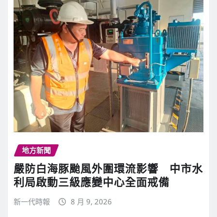
地方新聞
嚴防白海豚颱風外圍環流影響 中市水
利局啟動三級應變中心全面戒備
新一代時報
8 月 9, 2026