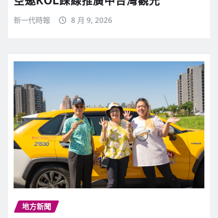
空邀KOL踩線推廣中台灣觀光
新一代時報
8 月 9, 2026
地方新聞