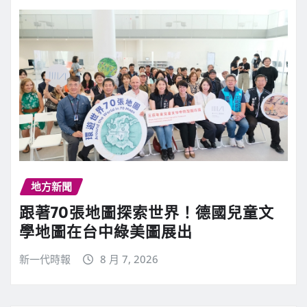
地方新聞
跟著70張地圖探索世界！德國兒童文
學地圖在台中綠美圖展出
新一代時報
8 月 7, 2026