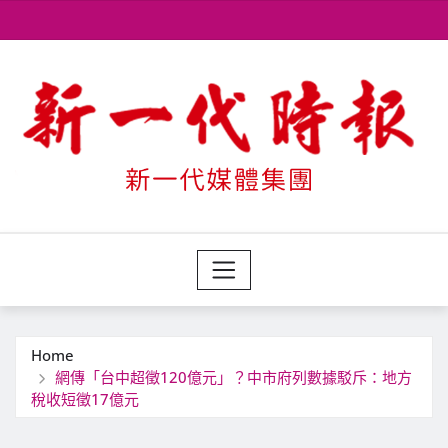
Skip
to
content
Home
網傳「台中超徵120億元」？中市府列數據駁斥：地方
稅收短徵17億元