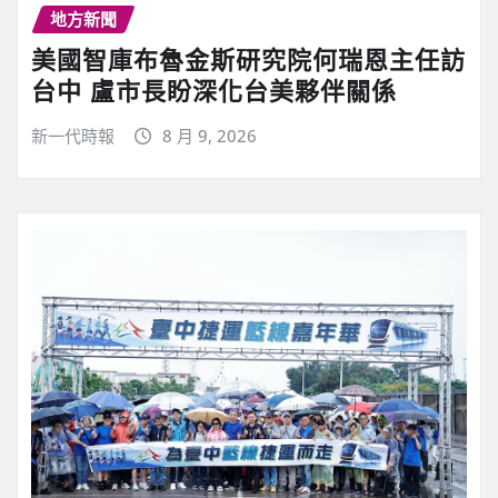
地方新聞
美國智庫布魯金斯研究院何瑞恩主任訪
台中 盧市長盼深化台美夥伴關係
新一代時報
8 月 9, 2026