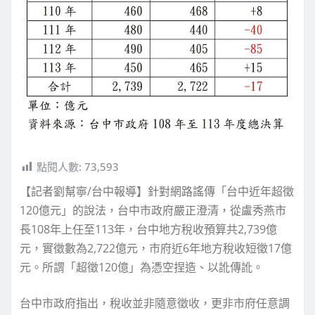
點閱人數:
73,593
【記者劉幫寧/台中報導】針對網路謠傳「台中近年超徵
120億元」的說法，台中市政府嚴正澄清，從盧秀燕市
長108年上任至113年，台中地方稅收預算共2,739億
元，實徵數為2,722億元，市府近6年地方稅收短徵17億
元。所謂「超徵120億」為憑空捏造、以訛傳訛。
台中市政府指出，稅收並非隨意徵收，更非市府任意調