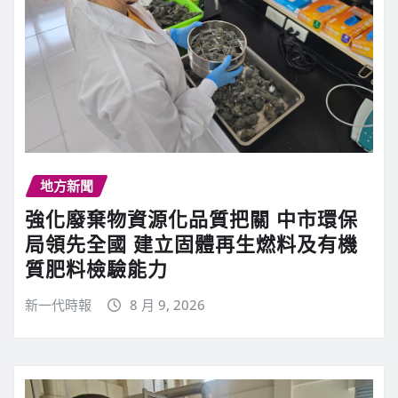
地方新聞
強化廢棄物資源化品質把關 中市環保
局領先全國 建立固體再生燃料及有機
質肥料檢驗能力
新一代時報
8 月 9, 2026