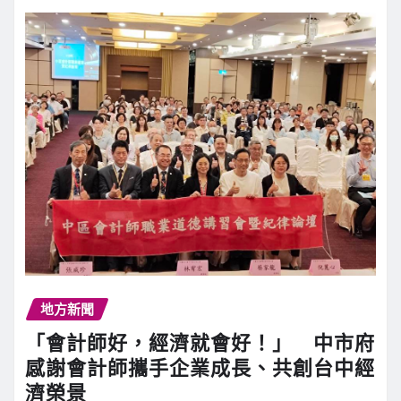
地方新聞
「會計師好，經濟就會好！」 中市府
感謝會計師攜手企業成長、共創台中經
濟榮景