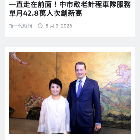
一直走在前面！中市敬老計程車隊服務
單月42.8萬人次創新高
新一代時報
8 月 9, 2026