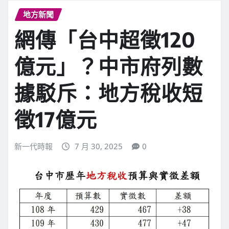
地方新聞
網傳「台中超徵120
億元」？中市府列數
據駁斥：地方稅收短
徵17億元
新一代時報
7 月 30, 2025
0