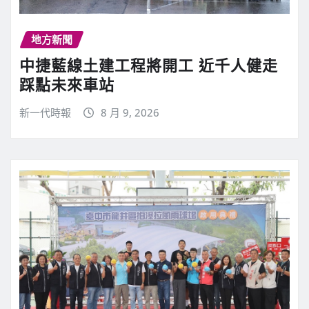
地方新聞
中捷藍線土建工程將開工 近千人健走
踩點未來車站
新一代時報
8 月 9, 2026