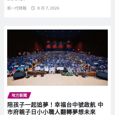
新一代時報
8 月 7, 2026
地方新聞
陪孩子一起追夢！幸福台中號啟航 中
市府親子日小小職人翻轉夢想未來