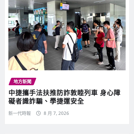
地方新聞
中捷攜手法扶推防詐敦睦列車 身心障
礙者識詐騙、學捷運安全
新一代時報
8 月 7, 2026