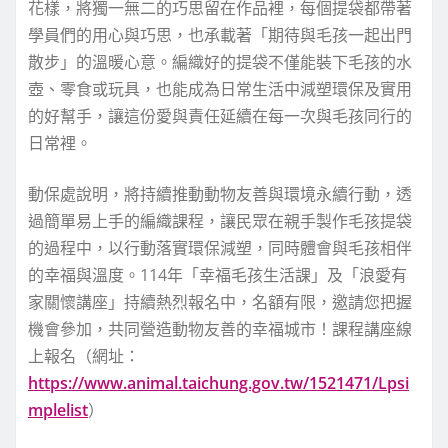
花樣，將獨一無二的巧思留在作品裡，每個提袋都帶著
學員們的用心與巧思，也承載著「期待與毛孩一起出門
散步」的溫暖心意。編織好的提袋不僅能裝下毛孩的水
壺、零食或玩具，也能成為日常生活中減塑環保及實用
的好幫手，讓這份愛與責任延續在每一次與毛孩同行的
日常裡。
動保處說明，將持續推動動物友善與環境永續行動，透
過簡單易上手的編織課程，讓民眾在親手製作毛孩提袋
的過程中，以行動落實環保減塑，同時體會與毛孩相伴
的幸福與溫度。114年「幸福毛孩生活課」及「浪愛有
家關懷講座」持續熱烈報名中，名額有限，邀請您把握
機會參加，共同營造動物友善的幸福城市！課程講座線
上報名（網址：
https://www.animal.taichung.gov.tw/1521471/Lpsi
mplelist
）