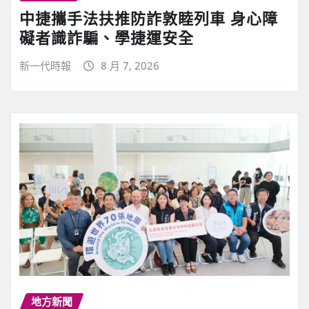
中捷攜手法扶推防詐敦睦列車 身心障
礙者識詐騙、學捷運安全
新一代時報
8 月 7, 2026
地方新聞