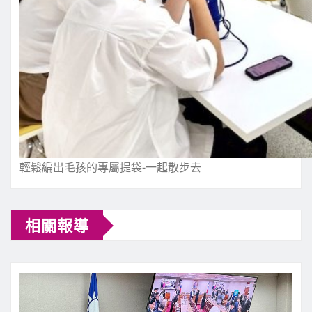
輕鬆編出毛孩的專屬提袋-一起散步去
相關報導