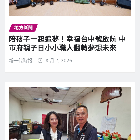
地方新聞
陪孩子一起追夢！幸福台中號啟航 中
市府親子日小小職人翻轉夢想未來
新一代時報
8 月 7, 2026