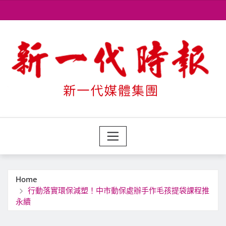
Skip
to
content
Home
行動落實環保減塑！中市動保處辦手作毛孩提袋課程推
永續