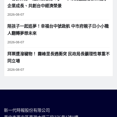
企業成長、共創台中經濟榮景
2026-08-07
陪孩子一起追夢！幸福台中號啟航 中市府親子日小小職
人翻轉夢想未來
2026-08-07
拜票遭潑穢物！ 霧峰里長遇衝突 民政局長籲理性尊重不
同立場
2026-08-07
新一代時報股份有限公司