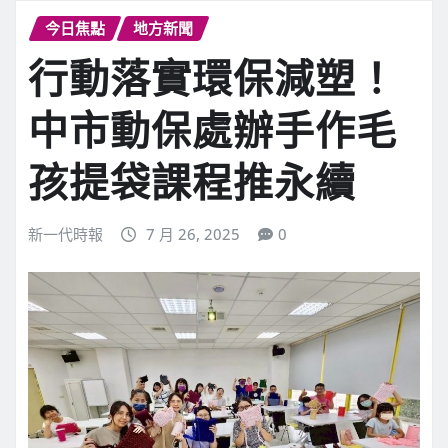
今日焦點
地方新聞
行動落實環保減塑！
中市動保處辦手作毛
孩提袋課程推永續
新一代時報
7 月 26, 2025
0