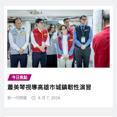
今日焦點
蕭美琴視導高雄市城鎮韌性演習
新一代時報
8 月 7, 2026