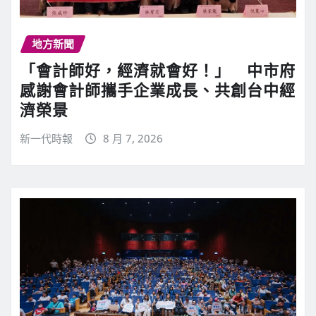
地方新聞
「會計師好，經濟就會好！」 中市府
感謝會計師攜手企業成長、共創台中經
濟榮景
新一代時報
8 月 7, 2026