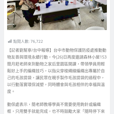
點閱人數:
76,722
【記者劉幫寧/台中報導】台中市動物保護防疫處推動動
物友善與環境永續行動，今(26)日再度邀請森林小屋153
簡月屘老師來到動物之家后里園區開課，帶領學員用輕
鬆好上手的編織技巧，以指尖穿梭繩線編織出專屬於自
己的毛孩提袋，讓民眾在親手製作毛孩提袋的過程中，
以行動落實環保減塑，同時體會與毛孩相伴的幸福與溫
度。
動保處表示，簡老師教導學員不需要使用鉤針或編織
框，只用雙手就能完成，也不時鼓勵大家「隨時停下來