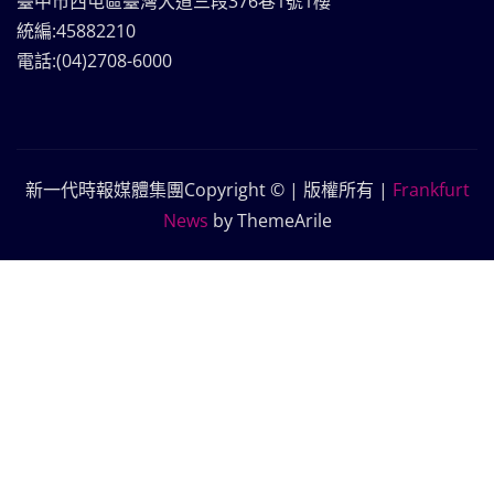
臺中市西屯區臺灣大道三段376巷1號1樓
統編:45882210
電話:(04)2708-6000
新一代時報媒體集團Copyright © | 版權所有
|
Frankfurt
News
by ThemeArile