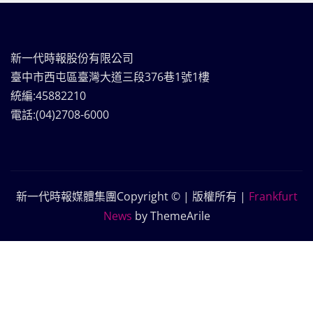
新一代時報股份有限公司
臺中市西屯區臺灣大道三段376巷1號1樓
統編:45882210
電話:(04)2708-6000
新一代時報媒體集團Copyright © | 版權所有
|
Frankfurt
News
by ThemeArile