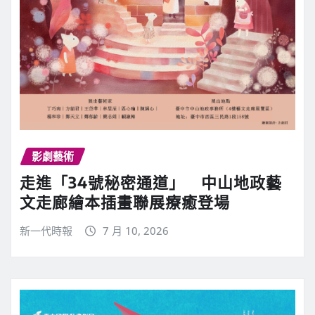
影劇藝術
走進「34號秘密通道」 中山地政藝
文走廊繪本插畫聯展療癒登場
新一代時報
7 月 10, 2026