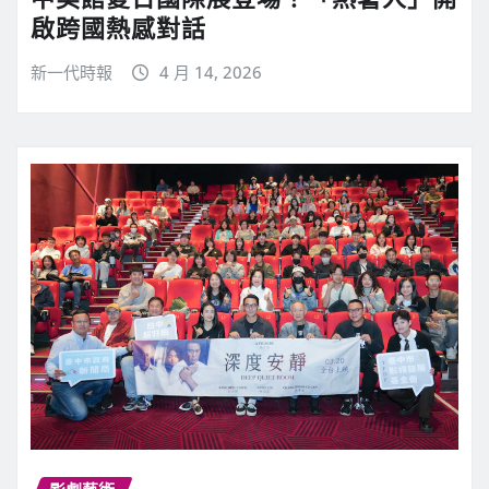
啟跨國熱感對話
新一代時報
4 月 14, 2026