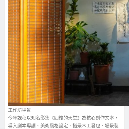
工作坊場景
今年課程以知名影集《四樓的天堂》為核心創作文本，
導入劇本導讀、美術風格設定、搭景木工發包、場景製