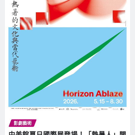
影劇藝術
中美館夏日國際展登場！「熱暑人」開