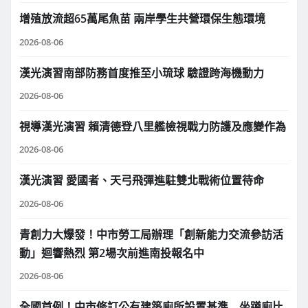
增殖放流超65萬尾魚苗 兩岸學生共營環保生態環境
2026-08-06
漢光演習南部防務首度推至小琉球 驗證跨海機動力
2026-08-06
視導漢光演習 賴清德登八里艦檢視戰力防護及應變作為
2026-08-06
漢光演習 愛國者、天弓飛彈進駐雙北戰術位置待命
2026-08-06
青創力大爆發！中市勞工局辦理「創新能力交流參訪活
動」迴響熱烈 第2場次前進南投報名中
2026-08-06
全國首例！中市修訂公有建築廁所設置基準 坐蹲廁比