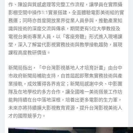
作、陳設與質感處理等完整工作流程，讓學員在實際攝
影棚空間中操作1:1實景搭建，全面體驗電影美術組的實
務運；同時亦首度開放業界從業人員參與，推動產業知
識與技術的深度交流與傳承，期間更有5位大學教授及
電視台美術專業人員，以「客座旁聽」形式進入現場課
堂，深入了解當代影視實務技術與教學接軌趨勢，展現
課程高度教研價值。
新聞局指出，「中台灣影視基地人才培育計畫」由台中
市政府新聞局補助支持，自首屆起即聚焦實務技術與產
業接軌，成效獲得各界肯定；新聞局感謝中央、中影團
隊及在地學校的多方合作，讓全國唯一美術搭景工作坊
能夠持續在台中落地深根，培養出更多電影的生力軍，
未來亦將持續擴大影視教育資源，提升台灣影視美術人
才的國際競爭力。