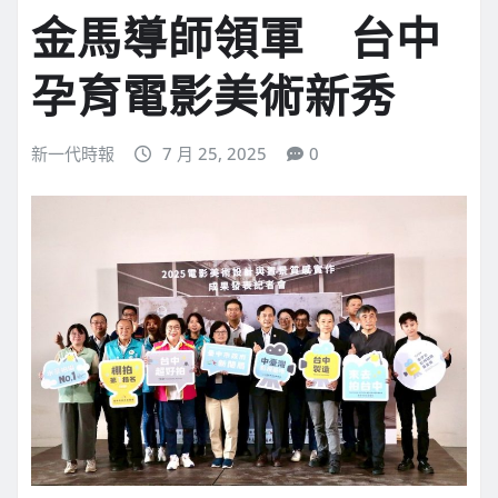
金馬導師領軍 台中
孕育電影美術新秀
新一代時報
7 月 25, 2025
0