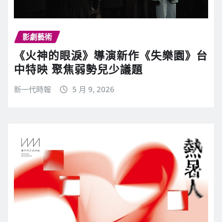
影劇藝術
《火神的眼淚》導演新作《失樂園》台
中特映 聚焦弱勢兒少議題
新一代時報
5 月 9, 2026