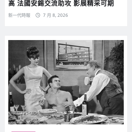
高 法國安錫交流助攻 影展精采可期
新一代時報
7 月 8, 2026