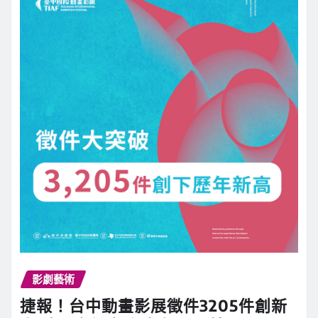
影劇藝術
捷報！台中動畫影展徵件3205件創新