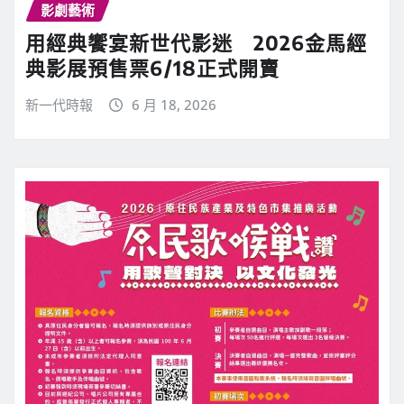
影劇藝術
用經典饗宴新世代影迷 2026金馬經
典影展預售票6/18正式開賣
新一代時報
6 月 18, 2026