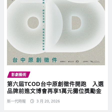
影劇藝術
第六屆TCOD台中原創徵件開跑 入選
品牌前進文博會再享1萬元攤位獎勵金
新一代時報
3 月 20, 2026