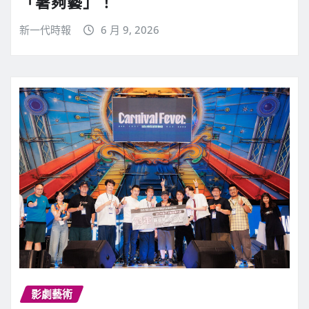
「暑夠藝」！
新一代時報
6 月 9, 2026
影劇藝術