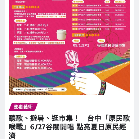
影劇藝術
聽歌、避暑、逛市集！ 台中「原民歌
喉戰」6/27谷關開唱 點亮夏日原民經
濟