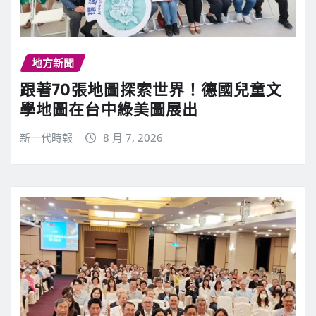
地方新聞
跟著70張地圖探索世界！德國兒童文
學地圖在台中綠美圖展出
新一代時報
8 月 7, 2026