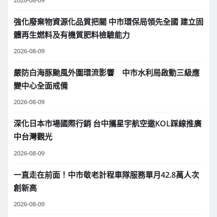
強化廢棄物資源化品質把關 中市環保局領先全國 建立固
體再生燃料及有機質肥料檢驗能力
2026-08-09
嚴防白海豚颱風外圍環流影響 中市水利局啟動三級應
變中心全面戒備
2026-08-09
深化日本市場國際行銷 台中攜星宇航空邀KOL踩線推廣
中台灣觀光
2026-08-09
一直走在前面！中市敬老計程車隊服務單月42.8萬人次
創新高
2026-08-09