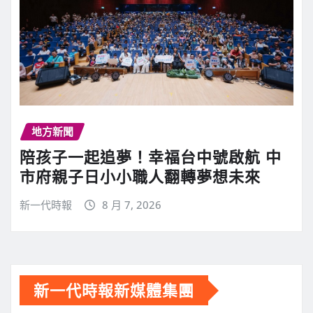
地方新聞
陪孩子一起追夢！幸福台中號啟航 中
市府親子日小小職人翻轉夢想未來
新一代時報
8 月 7, 2026
新一代時報新媒體集團