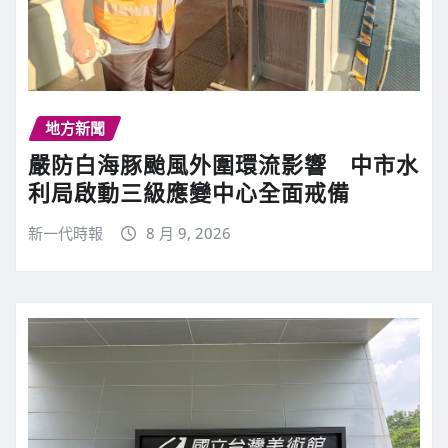
地方新聞
嚴防白海豚颱風外圍環流影響 中市水
利局啟動三級應變中心全面戒備
新一代時報
8 月 9, 2026