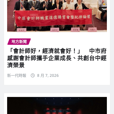
地方新聞
「會計師好，經濟就會好！」 中市府
感謝會計師攜手企業成長、共創台中經
濟榮景
新一代時報
8 月 7, 2026