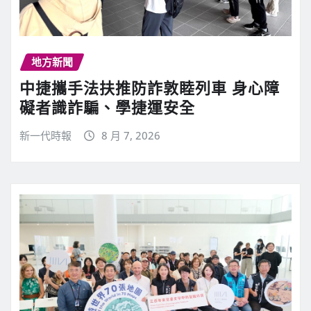
地方新聞
中捷攜手法扶推防詐敦睦列車 身心障
礙者識詐騙、學捷運安全
新一代時報
8 月 7, 2026