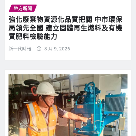
地方新聞
強化廢棄物資源化品質把關 中市環保
局領先全國 建立固體再生燃料及有機
質肥料檢驗能力
新一代時報
8 月 9, 2026