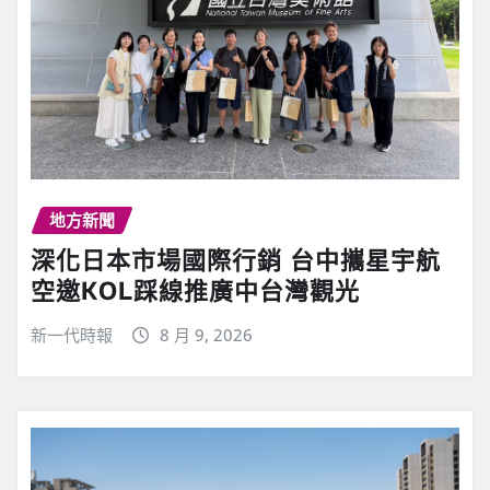
地方新聞
深化日本市場國際行銷 台中攜星宇航
空邀KOL踩線推廣中台灣觀光
新一代時報
8 月 9, 2026