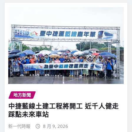
地方新聞
中捷藍線土建工程將開工 近千人健走
踩點未來車站
新一代時報
8 月 9, 2026