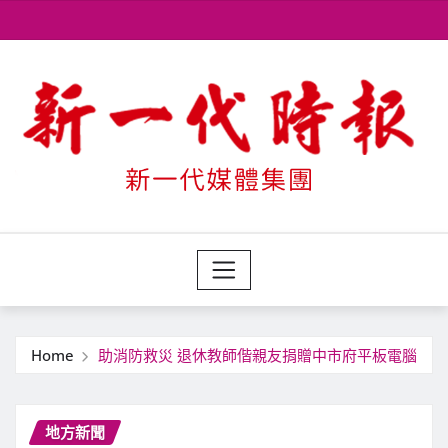
Skip
to
content
Home
助消防救災 退休教師偕親友捐贈中市府平板電腦
地方新聞