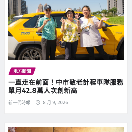
地方新聞
一直走在前面！中市敬老計程車隊服務
單月42.8萬人次創新高
新一代時報
8 月 9, 2026