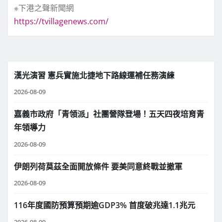
※下港之聲新聞網
https://tvillagenews.com/
漢光演習 憲兵實施北捷地下路線運補任務演練
2026-08-09
嘉義市政府「青領派」社團營隊登場！五天四夜培育青
年領導力
2026-08-09
伊朗列荷莫茲全面開放條件 要美同意終戰並撤軍
2026-08-09
116年度國防預算預期逾GDP3% 首度破兆達1.1兆元
2026-08-09