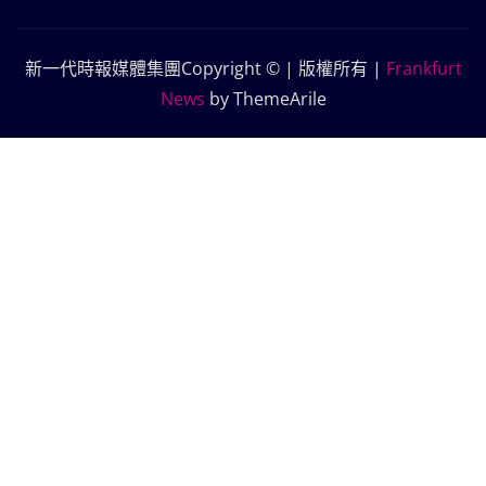
新一代時報媒體集團Copyright © | 版權所有
|
Frankfurt
News
by ThemeArile