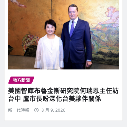
地方新聞
美國智庫布魯金斯研究院何瑞恩主任訪
台中 盧市長盼深化台美夥伴關係
新一代時報
8 月 9, 2026