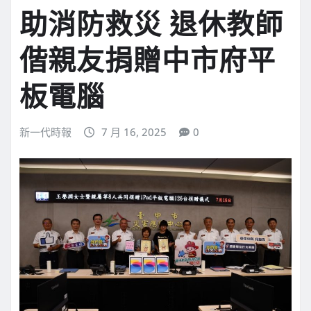
助消防救災 退休教師
偕親友捐贈中市府平
板電腦
新一代時報
7 月 16, 2025
0