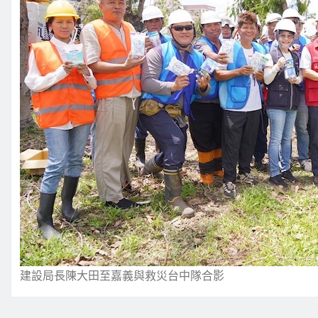
建設局長陳大田至嘉義與救災台中隊合影