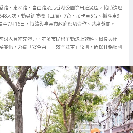
愛路、忠孝路、自由路及北香湖公園等周邊災區，協助清理
48人次，動員鏟裝機（山貓）7台、吊卡車6台、抓斗車3
長至7月16日，持續與嘉義市政府密切合作、共度難關。
前線人員補充體力，許多市民也主動送上飲料、糧食與便
候變化，落實「安全第一、效率並重」原則，確保任務順利