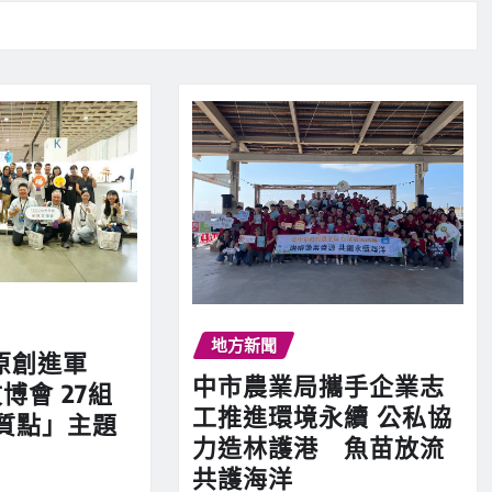
地方新聞
原創進軍
中市農業局攜手企業志
博會 27組
工推進環境永續 公私協
質點」主題
力造林護港 魚苗放流
共護海洋