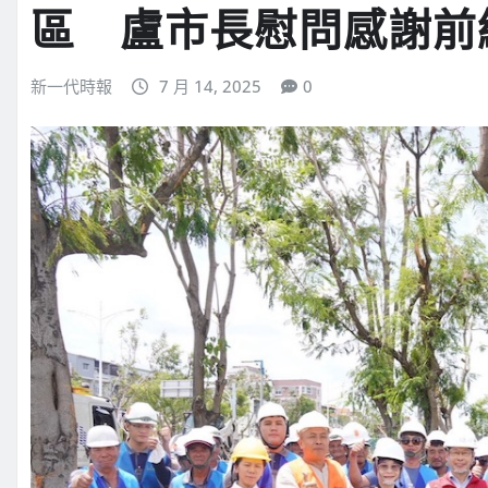
區 盧市長慰問感謝前
新一代時報
7 月 14, 2025
0