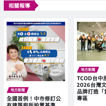
相關報導
地方新聞
TCOD台中
2026台灣文
地方新聞
品牌打造「
專區
全國首例！中市修訂公
有建築廁所設置基準