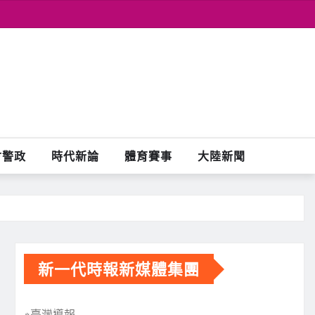
會警政
時代新論
體育賽事
大陸新聞
新一代時報新媒體集團
※臺灣導報