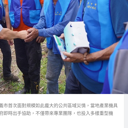
義市首次面對規模如此龐大的公共區域災情，當地產業機具
府即時出手協助，不僅帶來專業團隊，也投入多樣重型機