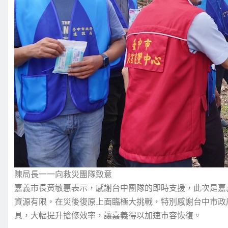
陳局長一一向救災團隊致意
嘉義市長黃敏惠表示，感謝台中團隊的即時支援，此次是嘉
資源有限，在災後復原上面臨極大挑戰，特別感謝台中市政
具，大幅提升搶修效率，讓嘉義得以加速市容恢復。