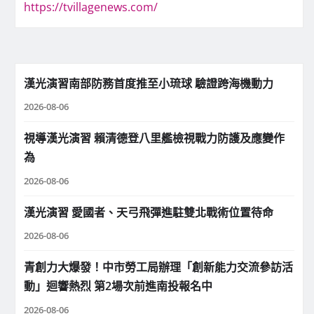
https://tvillagenews.com/
漢光演習南部防務首度推至小琉球 驗證跨海機動力
2026-08-06
視導漢光演習 賴清德登八里艦檢視戰力防護及應變作
為
2026-08-06
漢光演習 愛國者、天弓飛彈進駐雙北戰術位置待命
2026-08-06
青創力大爆發！中市勞工局辦理「創新能力交流參訪活
動」迴響熱烈 第2場次前進南投報名中
2026-08-06