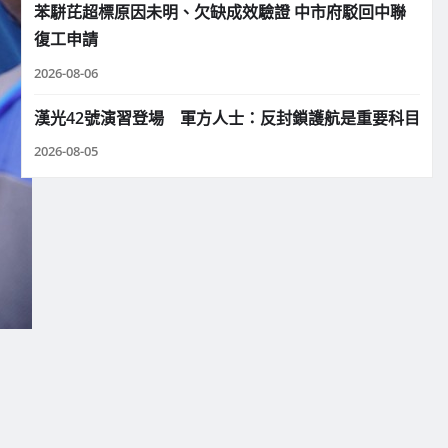
苯駢芘超標原因未明、欠缺成效驗證 中市府駁回中聯
復工申請
2026-08-06
漢光42號演習登場 軍方人士：反封鎖護航是重要科目
2026-08-05