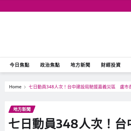
Skip
to
content
今日焦點
政治焦點
地方新聞
財經投資
Home
七日動員348人次！台中建設局馳援嘉義災區 盧市
地方新聞
七日動員348人次！