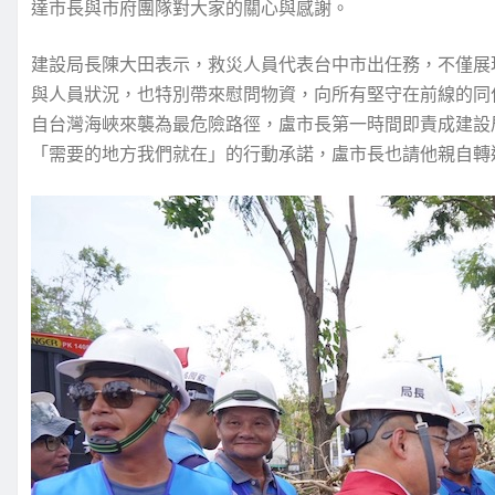
達市長與市府團隊對大家的關心與感謝。
建設局長陳大田表示，救災人員代表台中市出任務，不僅展
與人員狀況，也特別帶來慰問物資，向所有堅守在前線的同
自台灣海峽來襲為最危險路徑，盧市長第一時間即責成建設
「需要的地方我們就在」的行動承諾，盧市長也請他親自轉