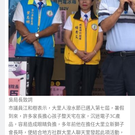
吳局長致詞
市議員江和樹表示，大里人潑水節已邁入第七屆，暑假
到來，許多家長擔心孩子整天宅在家，沉迷電子3C產
品，容易造成眼睛負擔，多年前他在擔任大里立新獅子
會長時，便結合地方社群大里人聊天室發起此項活動，