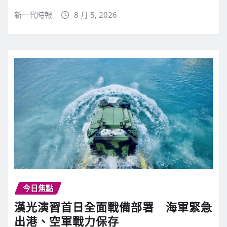
新一代時報
8 月 5, 2026
今日焦點
漢光演習首日全面戰備部署 海軍緊急
出港、空軍戰力保存