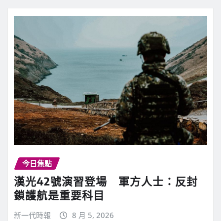
今日焦點
漢光42號演習登場 軍方人士：反封
鎖護航是重要科目
新一代時報
8 月 5, 2026