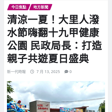
今日焦點
地方新聞
清涼一夏！大里人潑
水節嗨翻十九甲健康
公園 民政局長：打造
親子共遊夏日盛典
新一代時報
7 月 13, 2025
0