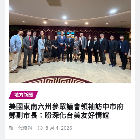
地方新聞
美國東南六州參眾議會領袖訪中市府
鄭副市長：盼深化台美友好情誼
新一代時報
8 月 4, 2026