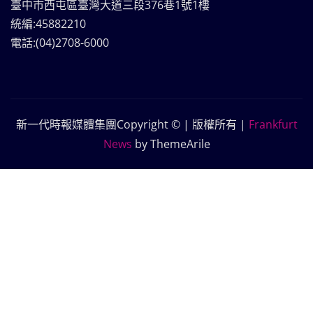
臺中市西屯區臺灣大道三段376巷1號1樓
統編:45882210
電話:(04)2708-6000
新一代時報媒體集團Copyright © | 版權所有
|
Frankfurt
News
by ThemeArile