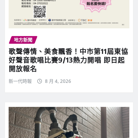
地方新聞
歌聲傳情、美食飄香！中市第11屆東協
好聲音歌唱比賽9/13熱力開唱 即日起
開放報名
新一代時報
8 月 4, 2026