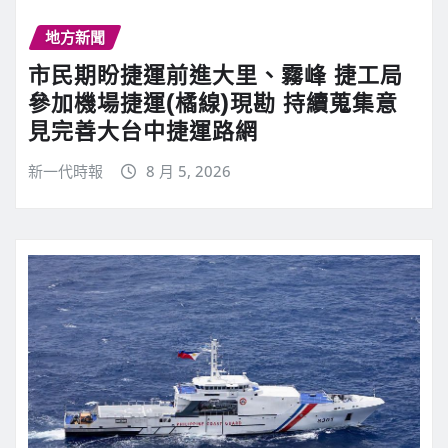
地方新聞
市民期盼捷運前進大里、霧峰 捷工局
參加機場捷運(橘線)現勘 持續蒐集意
見完善大台中捷運路網
新一代時報
8 月 5, 2026