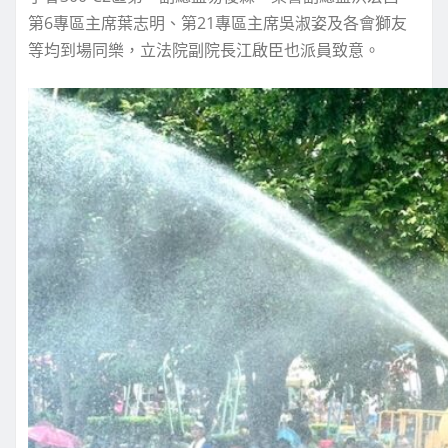
第6專區主席葉志明、第21專區主席吳淑姿及各會獅友
等均到場同樂，立法院副院長江啟臣也派員致意。