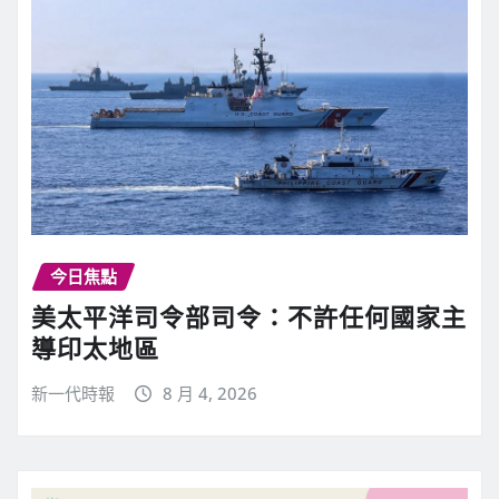
今日焦點
美太平洋司令部司令：不許任何國家主
導印太地區
新一代時報
8 月 4, 2026