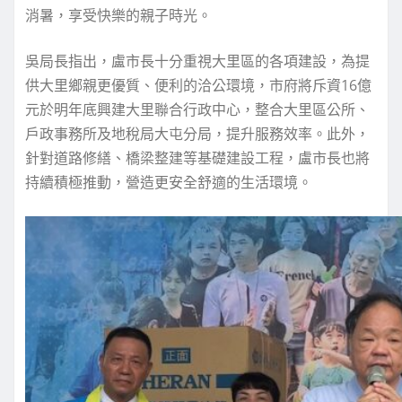
消暑，享受快樂的親子時光。
吳局長指出，盧市長十分重視大里區的各項建設，為提
供大里鄉親更優質、便利的洽公環境，市府將斥資16億
元於明年底興建大里聯合行政中心，整合大里區公所、
戶政事務所及地稅局大屯分局，提升服務效率。此外，
針對道路修繕、橋梁整建等基礎建設工程，盧市長也將
持續積極推動，營造更安全舒適的生活環境。