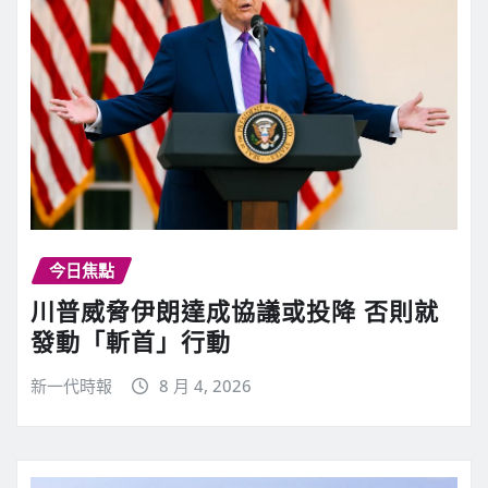
今日焦點
川普威脅伊朗達成協議或投降 否則就
發動「斬首」行動
新一代時報
8 月 4, 2026