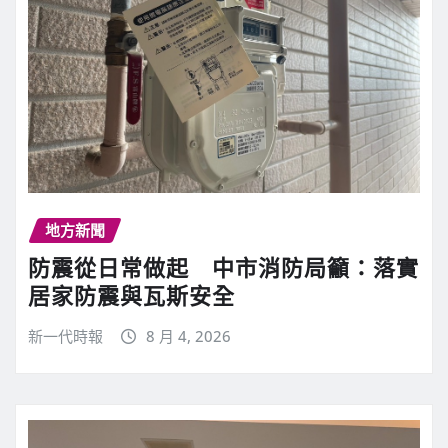
地方新聞
防震從日常做起 中市消防局籲：落實
居家防震與瓦斯安全
新一代時報
8 月 4, 2026