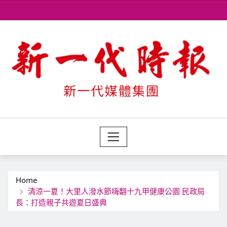
Skip
to
content
Home
清涼一夏！大里人潑水節嗨翻十九甲健康公園 民政局
長：打造親子共遊夏日盛典