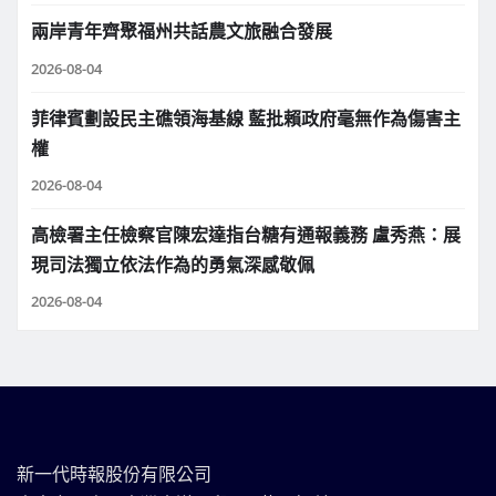
兩岸青年齊聚福州共話農文旅融合發展
2026-08-04
菲律賓劃設民主礁領海基線 藍批賴政府毫無作為傷害主
權
2026-08-04
高檢署主任檢察官陳宏達指台糖有通報義務 盧秀燕：展
現司法獨立依法作為的勇氣深感敬佩
2026-08-04
新一代時報股份有限公司