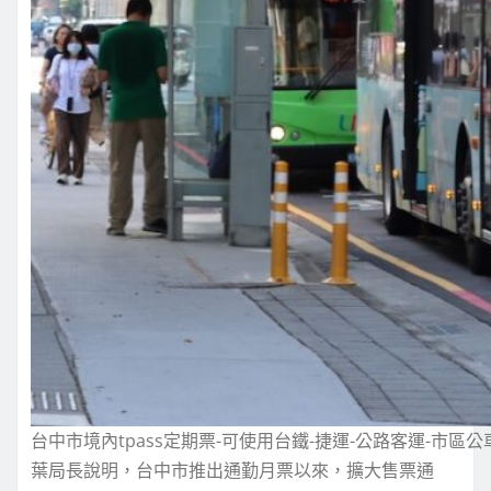
台中市境內tpass定期票-可使用台鐵-捷運-公路客運-市區
葉局長說明，台中市推出通勤月票以來，擴大售票通