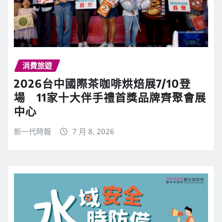
消費旅遊
2026台中國際茶咖啡烘焙展7/10登
場 11家十大伴手禮首獎品牌齊聚會展
中心
新一代時報
7 月 8, 2026