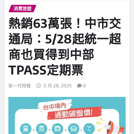
消費旅遊
熱銷63萬張！中市交
通局：5/28起統一超
商也買得到中部
TPASS定期票
新一代時報
5 月 28, 2025
0