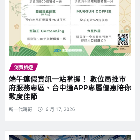
消費旅遊
端午連假資訊一站掌握！ 數位局推市
府服務專區、台中通APP專屬優惠陪你
歡度佳節
新一代時報
6 月 17, 2026