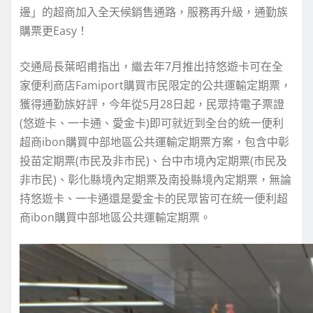
邊」的超商加入全天候銷售通路，服務再升級，通勤族
購票更Easy！
交通局長葉昭甫指出，繼去年7月推出持悠遊卡可在全
家便利商店Famiport購買市民限定的公共運輸定期票，
獲得通勤族好評，今年從5月28日起，民眾持電子票證
(悠遊卡、一卡通、愛金卡)即可就近到全台的統一便利
超商ibon購買中部地區公共運輸定期票方案，包含中彰
投苗定期票(市民及非市民)、台中市境內定期票(市民及
非市民)、彰化縣境內定期票及南投縣境內定期票，無論
持悠遊卡、一卡通還是愛金卡的民眾皆可在統一便利超
商ibon購買中部地區公共運輸定期票。