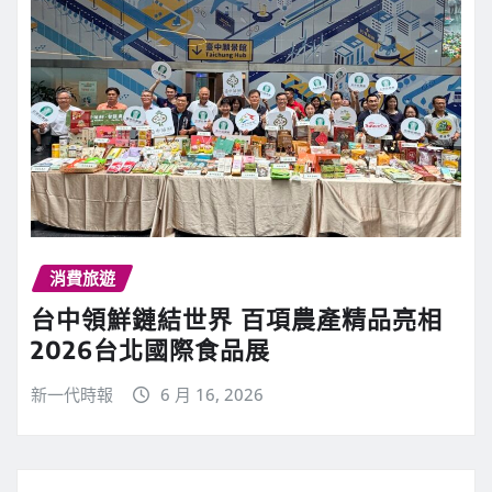
消費旅遊
台中領鮮鏈結世界 百項農產精品亮相
2026台北國際食品展
新一代時報
6 月 16, 2026