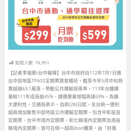
點閱人數:
76,951
【記者李瑞華/台中報導】台中市政府自112年7月1日推
出中部地區TPASS定期票買氣暢旺，截至今年5月中旬熱
賣超過63.1萬張，帶動公共運輸搭乘率，113年台鐵運
量較111年成長逾45%、捷運運量增幅高達69%，為擴
大便利性，交通局表示，自即(28)日起，全台統一便利
超商增加販售中部地區公共運輸定期票，包含中彰投苗
定期票、台中市境內定期票、彰化縣境內定期票及南投
縣境內定期票，皆可在統一超商ibon購買，由「好厝