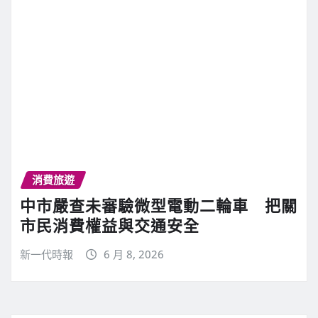
消費旅遊
中市嚴查未審驗微型電動二輪車 把關
市民消費權益與交通安全
新一代時報
6 月 8, 2026