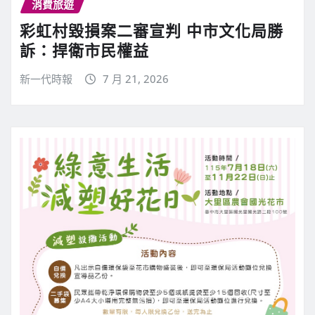
消費旅遊
彩虹村毀損案二審宣判 中市文化局勝
訴：捍衛市民權益
新一代時報
7 月 21, 2026