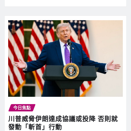
今日焦點
川普威脅伊朗達成協議或投降 否則就
發動「斬首」行動