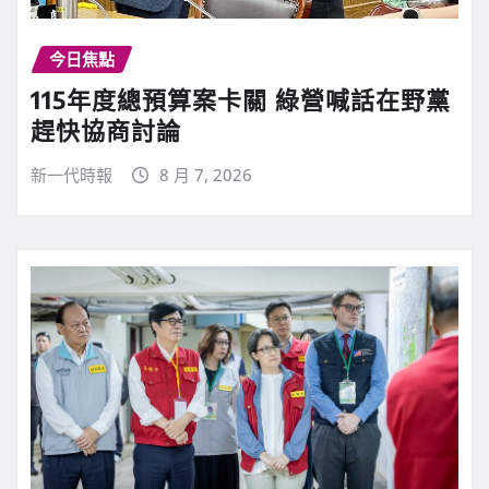
今日焦點
115年度總預算案卡關 綠營喊話在野黨
趕快協商討論
新一代時報
8 月 7, 2026