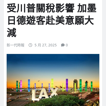
受川普關稅影響 加墨
日德遊客赴美意願大
減
新一代時報
5 月 27, 2025
0