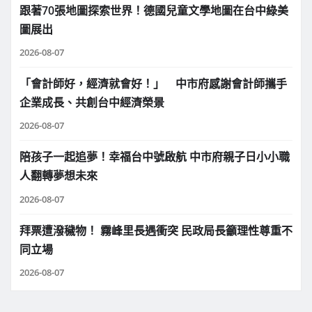
跟著70張地圖探索世界！德國兒童文學地圖在台中綠美
圖展出
2026-08-07
「會計師好，經濟就會好！」 中市府感謝會計師攜手
企業成長、共創台中經濟榮景
2026-08-07
陪孩子一起追夢！幸福台中號啟航 中市府親子日小小職
人翻轉夢想未來
2026-08-07
拜票遭潑穢物！ 霧峰里長遇衝突 民政局長籲理性尊重不
同立場
2026-08-07