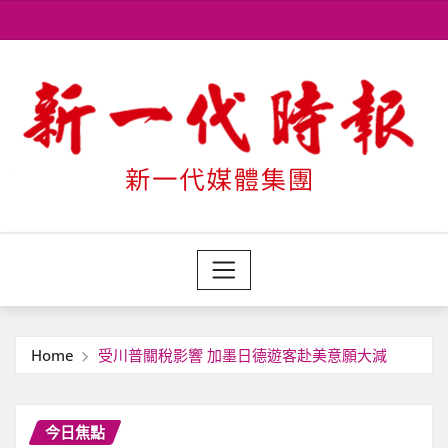
Skip
to
content
Home
受川普關稅影響 加墨日德遊客赴美意願大減
今日焦點