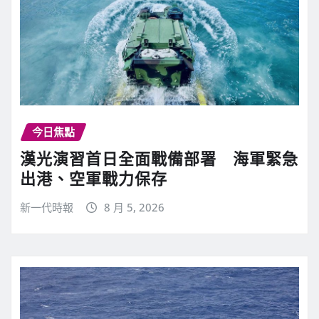
今日焦點
漢光演習首日全面戰備部署 海軍緊急
出港、空軍戰力保存
新一代時報
8 月 5, 2026