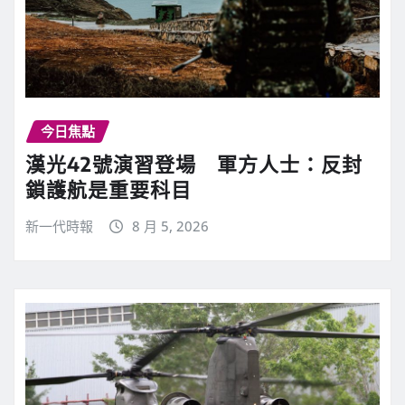
今日焦點
漢光42號演習登場 軍方人士：反封
鎖護航是重要科目
新一代時報
8 月 5, 2026