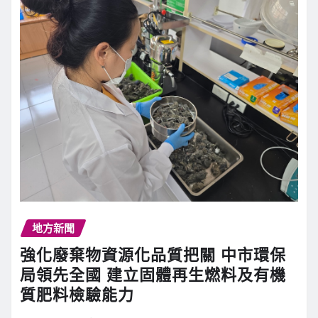
地方新聞
強化廢棄物資源化品質把關 中市環保
局領先全國 建立固體再生燃料及有機
質肥料檢驗能力