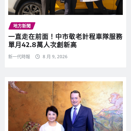
地方新聞
一直走在前面！中市敬老計程車隊服務
單月42.8萬人次創新高
新一代時報
8 月 9, 2026