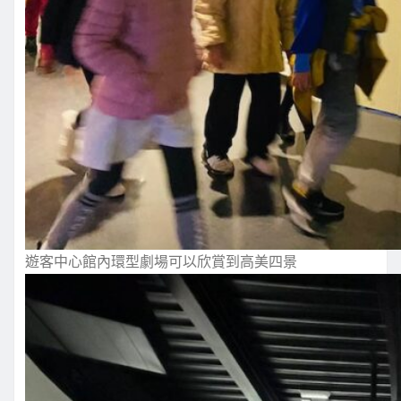
遊客中心館內環型劇場可以欣賞到高美四景