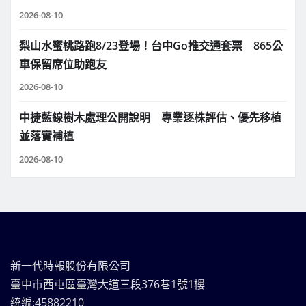
2026-08-10
梨山水蜜桃路跑8/23登場！台中Go推交通套票 865公
車保留席位助跑友
2026-08-10
中捷藍線樹木處理公開說明 專業逐株評估、優先移植
並落實補植
2026-08-10
新一代時報股份有限公司
臺中市西屯區臺灣大道三段376巷1號1樓
統編:45882210