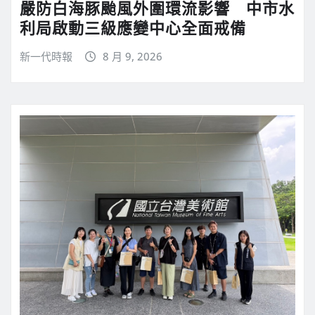
嚴防白海豚颱風外圍環流影響 中市水
利局啟動三級應變中心全面戒備
新一代時報
8 月 9, 2026