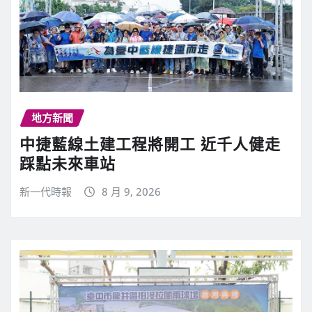
地方新聞
中捷藍線土建工程將開工 近千人健走
踩點未來車站
新一代時報
8 月 9, 2026