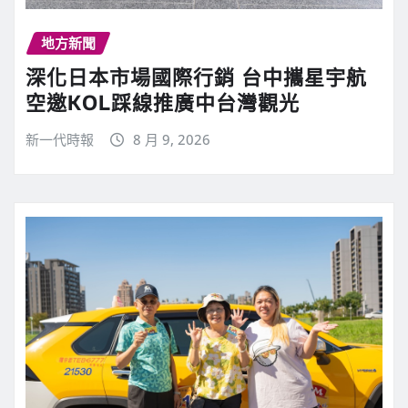
地方新聞
深化日本市場國際行銷 台中攜星宇航
空邀KOL踩線推廣中台灣觀光
新一代時報
8 月 9, 2026