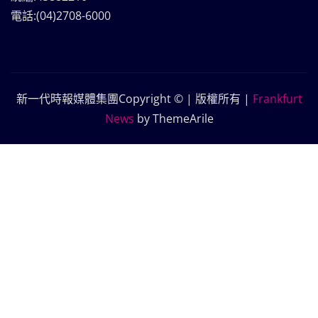
電話:(04)2708-6000
新一代時報媒體集團Copyright © | 版權所有
|
Frankfurt
News
by ThemeArile