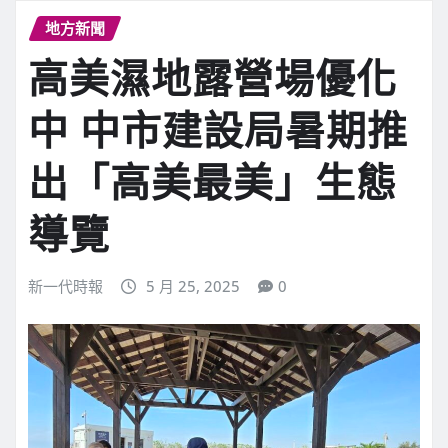
地方新聞
高美濕地露營場優化
中 中市建設局暑期推
出「高美最美」生態
導覽
新一代時報
5 月 25, 2025
0