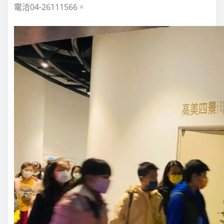
電洽04-26111566。