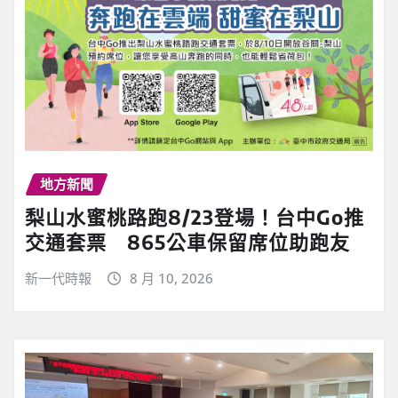
地方新聞
梨山水蜜桃路跑8/23登場！台中Go推
交通套票 865公車保留席位助跑友
新一代時報
8 月 10, 2026