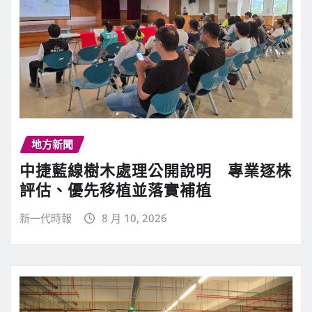
地方新聞
中捷藍線樹木處理公開說明 專業逐株
評估、優先移植並落實補植
新一代時報
8 月 10, 2026