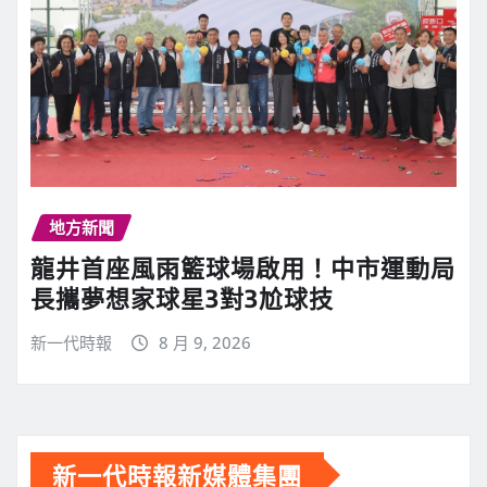
地方新聞
龍井首座風雨籃球場啟用！中市運動局
長攜夢想家球星3對3尬球技
新一代時報
8 月 9, 2026
新一代時報新媒體集團