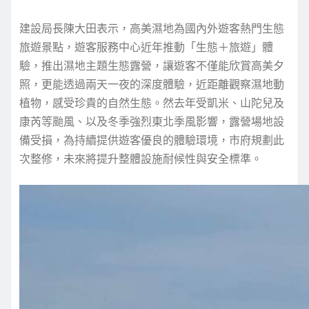
建設局長陳大田表示，高美濕地為國內外遊客熱門生態
旅遊景點，遊客服務中心近年推動「生態＋旅遊」體
驗，推出濕地主題生態露營，讓遊客不僅能欣賞高美夕
照，更能透過兩天一夜的深度體驗，近距離觀察濕地動
植物，感受珍貴的自然生態。然去年受凱米、山陀兒及
康芮等颱風、以及冬季強烈東北季風影響，露營場地設
備受損，為持續提供遊客優良的體驗環境，市府規劃此
次整修，未來將提升整體設施耐候性與安全標準。