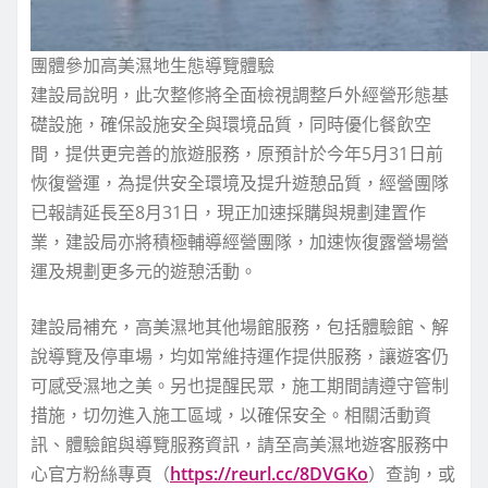
團體參加高美濕地生態導覽體驗
建設局說明，此次整修將全面檢視調整戶外經營形態基
礎設施，確保設施安全與環境品質，同時優化餐飲空
間，提供更完善的旅遊服務，原預計於今年5月31日前
恢復營運，為提供安全環境及提升遊憩品質，經營團隊
已報請延長至8月31日，現正加速採購與規劃建置作
業，建設局亦將積極輔導經營團隊，加速恢復露營場營
運及規劃更多元的遊憩活動。
建設局補充，高美濕地其他場館服務，包括體驗館、解
說導覽及停車場，均如常維持運作提供服務，讓遊客仍
可感受濕地之美。另也提醒民眾，施工期間請遵守管制
措施，切勿進入施工區域，以確保安全。相關活動資
訊、體驗館與導覽服務資訊，請至高美濕地遊客服務中
心官方粉絲專頁（
https://reurl.cc/8DVGKo
）查詢，或