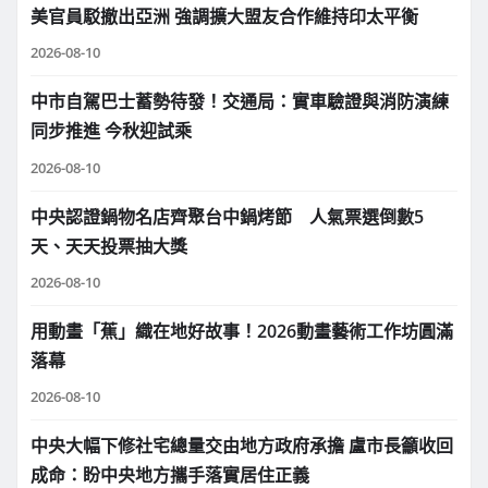
美官員駁撤出亞洲 強調擴大盟友合作維持印太平衡
2026-08-10
中市自駕巴士蓄勢待發！交通局：實車驗證與消防演練
同步推進 今秋迎試乘
2026-08-10
中央認證鍋物名店齊聚台中鍋烤節 人氣票選倒數5
天、天天投票抽大獎
2026-08-10
用動畫「蕉」織在地好故事！2026動畫藝術工作坊圓滿
落幕
2026-08-10
中央大幅下修社宅總量交由地方政府承擔 盧市長籲收回
成命：盼中央地方攜手落實居住正義