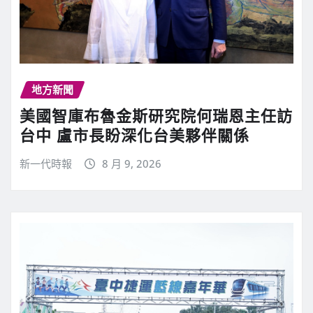
地方新聞
美國智庫布魯金斯研究院何瑞恩主任訪
台中 盧市長盼深化台美夥伴關係
新一代時報
8 月 9, 2026