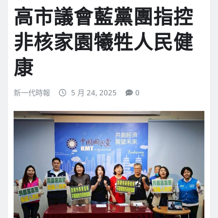
高市議會藍黨團指控
非核家園犧牲人民健
康
新一代時報
5 月 24, 2025
0