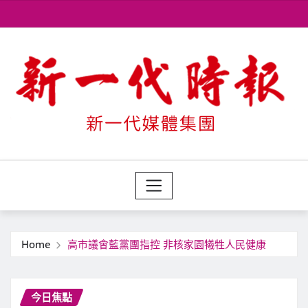
Skip
to
content
Home
高市議會藍黨團指控 非核家園犧牲人民健康
今日焦點