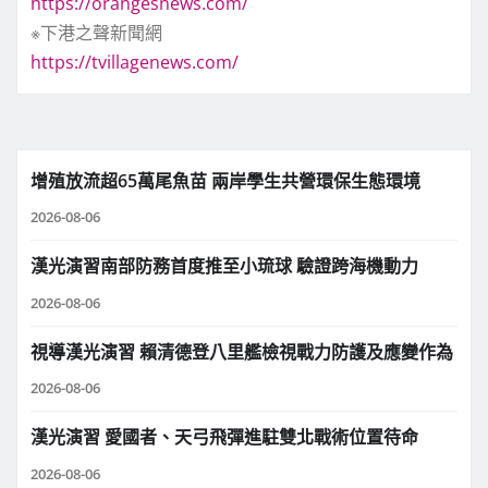
https://orangesnews.com/
※下港之聲新聞網
https://tvillagenews.com/
增殖放流超65萬尾魚苗 兩岸學生共營環保生態環境
2026-08-06
漢光演習南部防務首度推至小琉球 驗證跨海機動力
2026-08-06
視導漢光演習 賴清德登八里艦檢視戰力防護及應變作為
2026-08-06
漢光演習 愛國者、天弓飛彈進駐雙北戰術位置待命
2026-08-06