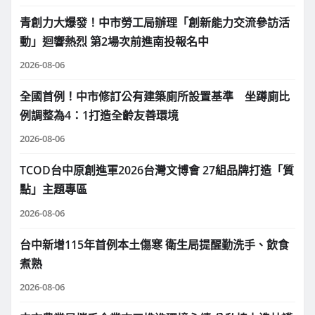
青創力大爆發！中市勞工局辦理「創新能力交流參訪活
動」迴響熱烈 第2場次前進南投報名中
2026-08-06
全國首例！中市修訂公有建築廁所設置基準 坐蹲廁比
例調整為4：1打造全齡友善環境
2026-08-06
TCOD台中原創進軍2026台灣文博會 27組品牌打造「質
點」主題專區
2026-08-06
台中新增115年首例本土傷寒 衛生局提醒勤洗手、飲食
煮熟
2026-08-06