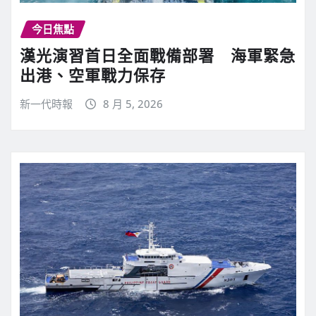
今日焦點
漢光演習首日全面戰備部署 海軍緊急
出港、空軍戰力保存
新一代時報
8 月 5, 2026