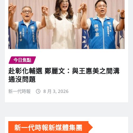
今日焦點
赴彰化輔選 鄭麗文：與王惠美之間溝
通沒問題
新一代時報
8 月 3, 2026
新一代時報新媒體集團