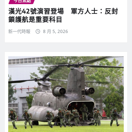
今日焦點
漢光42號演習登場 軍方人士：反封
鎖護航是重要科目
新一代時報
8 月 5, 2026