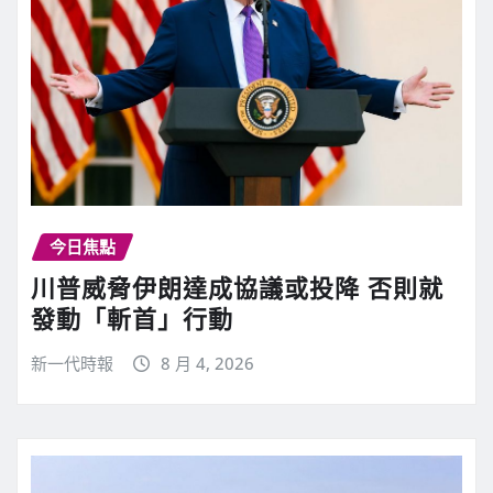
今日焦點
川普威脅伊朗達成協議或投降 否則就
發動「斬首」行動
新一代時報
8 月 4, 2026