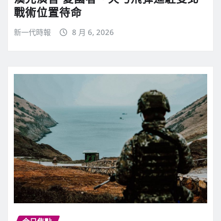
戰術位置待命
新一代時報
8 月 6, 2026