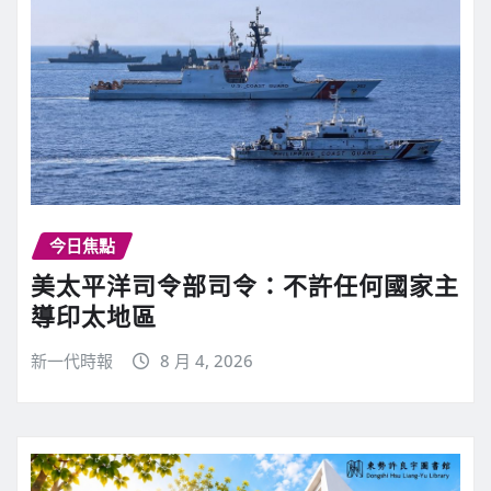
今日焦點
美太平洋司令部司令：不許任何國家主
導印太地區
新一代時報
8 月 4, 2026