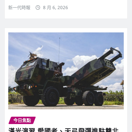
新一代時報
8 月 6, 2026
今日焦點
漢光演習 愛國者、天弓飛彈進駐雙北