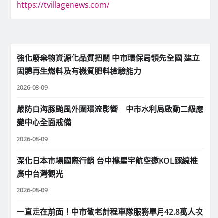
https://tvillagenews.com/
強化廢棄物資源化品質把關 中市環保局領先全國 建立
固體再生燃料及有機質肥料檢驗能力
2026-08-09
嚴防白海豚颱風外圍環流影響 中市水利局啟動三級應
變中心全面戒備
2026-08-09
深化日本市場國際行銷 台中攜星宇航空邀KOL踩線推
廣中台灣觀光
2026-08-09
一直走在前面！中市敬老計程車隊服務單月42.8萬人次