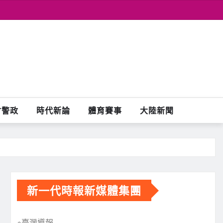
會警政
時代新論
體育賽事
大陸新聞
新一代時報新媒體集團
※臺灣導報