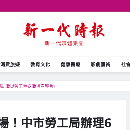
消費旅遊
教育文化
健康醫療
影劇藝術
社
協助職災勞工重返職場宣導會」
場！中市勞工局辦理6