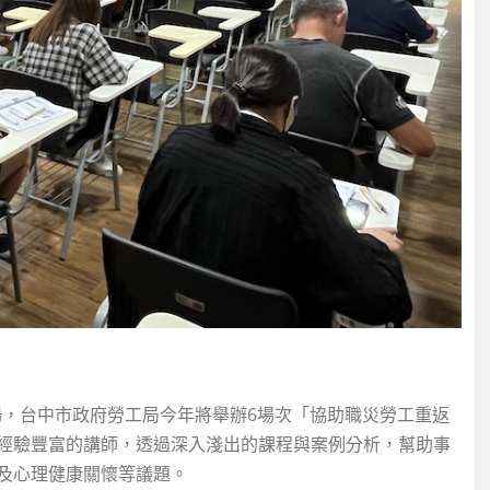
場，台中市政府勞工局今年將舉辦6場次「協助職災勞工重返
經驗豐富的講師，透過深入淺出的課程與案例分析，幫助事
及心理健康關懷等議題。