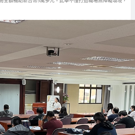
局全額補助新台幣5萬多元。此舉不僅打造職場無障礙環境，