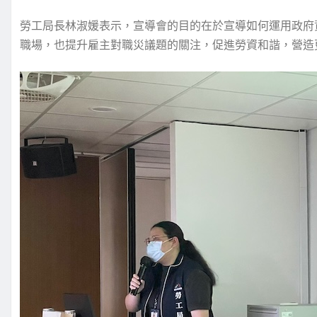
勞工局長林淑媛表示，宣導會的目的在於宣導如何運用政府
職場，也提升雇主對職災議題的關注，促進勞資和諧，營造