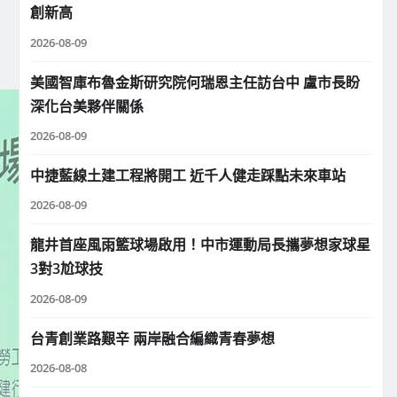
創新高
2026-08-09
美國智庫布魯金斯研究院何瑞恩主任訪台中 盧市長盼
深化台美夥伴關係
2026-08-09
中捷藍線土建工程將開工 近千人健走踩點未來車站
2026-08-09
龍井首座風雨籃球場啟用！中市運動局長攜夢想家球星
3對3尬球技
2026-08-09
台青創業路艱辛 兩岸融合編織青春夢想
2026-08-08