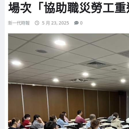
場次「協助職災勞工重
新一代時報
5 月 23, 2025
0