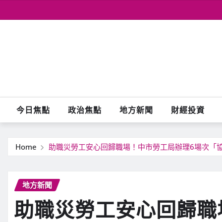
Skip
to
content
今日焦點
政治焦點
地方新聞
財經投資
Home
助職災勞工安心回歸職場！中市勞工局辦理6場次「
地方新聞
助職災勞工安心回歸職