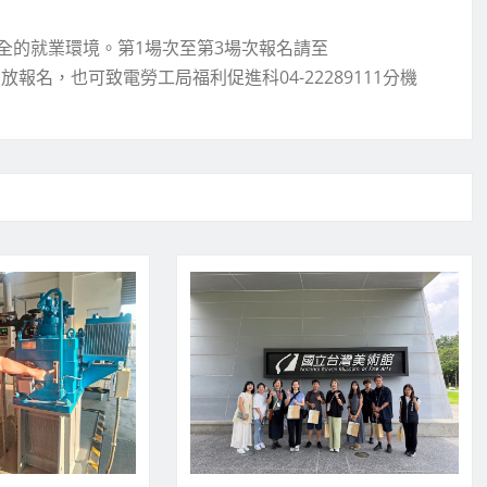
全的就業環境。第1場次至第3場次報名請至
下旬開放報名，也可致電勞工局福利促進科04-22289111分機