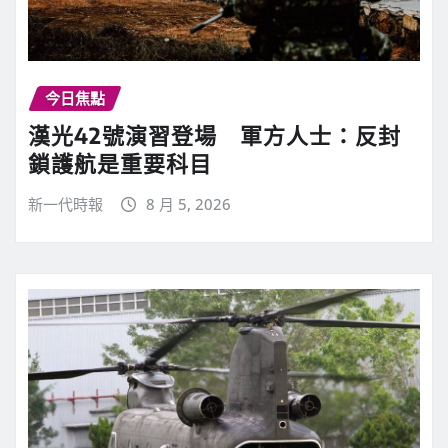
今日焦點
漢光42號演習登場 軍方人士：反封
鎖護航是重要科目
新一代時報
8 月 5, 2026