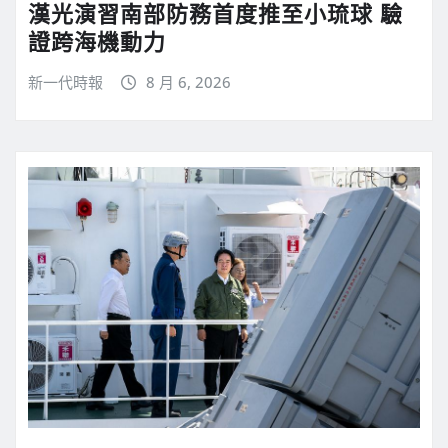
漢光演習南部防務首度推至小琉球 驗
證跨海機動力
新一代時報
8 月 6, 2026