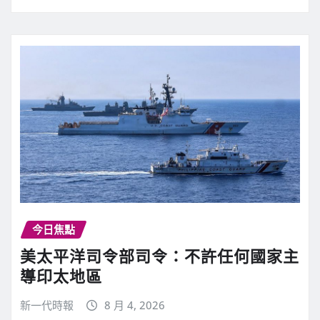
今日焦點
美太平洋司令部司令：不許任何國家主
導印太地區
新一代時報
8 月 4, 2026