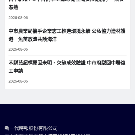
煮熟
2026-08-06
中市農業局攜手企業志工推進環境永續 公私協力造林護
港 魚苗放流共護海洋
2026-08-06
苯駢芘超標原因未明、欠缺成效驗證 中市府駁回中聯復
工申請
2026-08-06
新一代時報股份有限公司