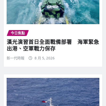
今日焦點
漢光演習首日全面戰備部署 海軍緊急
出港、空軍戰力保存
新一代時報
8 月 5, 2026