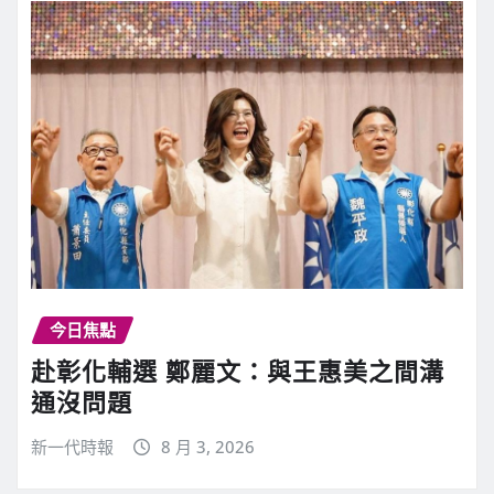
今日焦點
赴彰化輔選 鄭麗文：與王惠美之間溝
通沒問題
新一代時報
8 月 3, 2026