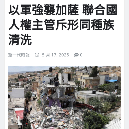
以軍強襲加薩 聯合國
人權主管斥形同種族
清洗
新一代時報
5 月 17, 2025
0