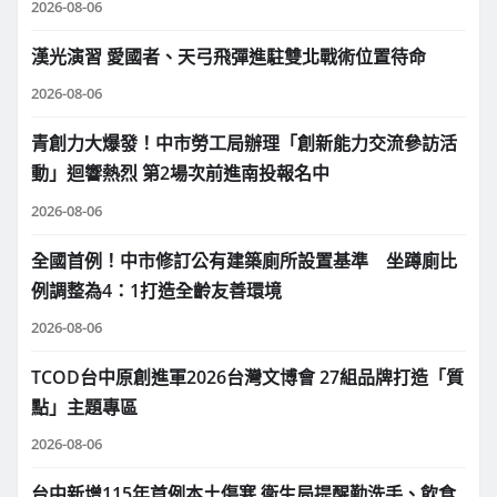
2026-08-06
漢光演習 愛國者、天弓飛彈進駐雙北戰術位置待命
2026-08-06
青創力大爆發！中市勞工局辦理「創新能力交流參訪活
動」迴響熱烈 第2場次前進南投報名中
2026-08-06
全國首例！中市修訂公有建築廁所設置基準 坐蹲廁比
例調整為4：1打造全齡友善環境
2026-08-06
TCOD台中原創進軍2026台灣文博會 27組品牌打造「質
點」主題專區
2026-08-06
台中新增115年首例本土傷寒 衛生局提醒勤洗手、飲食