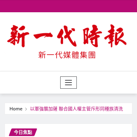
Skip
to
content
Home
以軍強襲加薩 聯合國人權主管斥形同種族清洗
今日焦點