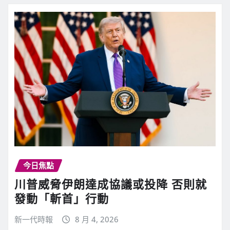
今日焦點
川普威脅伊朗達成協議或投降 否則就
發動「斬首」行動
新一代時報
8 月 4, 2026