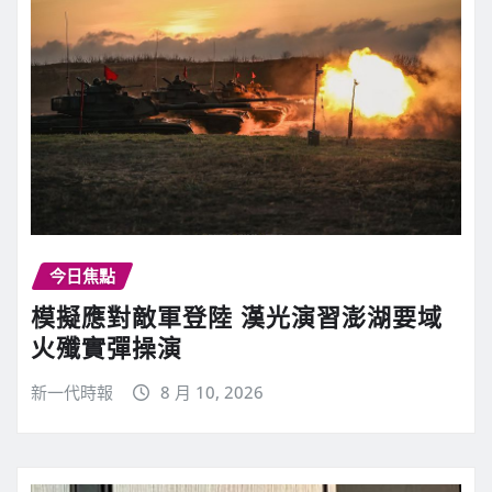
今日焦點
模擬應對敵軍登陸 漢光演習澎湖要域
火殲實彈操演
新一代時報
8 月 10, 2026