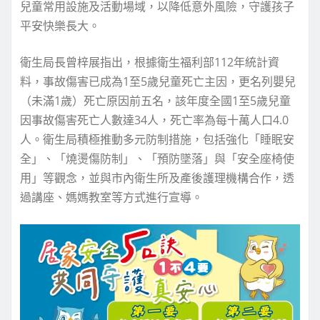
兒童常用設施及活動場域，以降低意外風險，守護孩子
平安快樂長大。
衛生局長曾梓展指出，根據衛生福利部112年統計資
料，事故傷害已成為1至5歲兒童死亡主因，更名列嬰兒
（未滿1歲）死亡原因前五名，該年度全國1至5歲兒童
因事故傷害死亡人數達34人，死亡率為每十萬人口4.0
人。衛生局積極推動多元防制措施，包括強化「睡眠安
全」、「燒燙傷防制」、「預防墜落」與「安全座椅使
用」等觀念，並與市內衛生所及產後護理機構合作，透
過講座、媽媽教室等方式進行宣導。