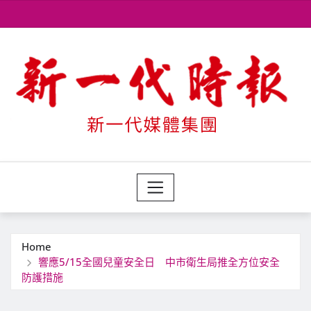
Skip
to
content
Home
響應5/15全國兒童安全日 中市衛生局推全方位安全
防護措施