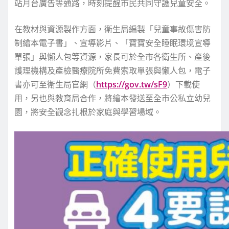
站月台廣告等通路，時刻提醒市民共同守護兒童安全。
在教材與資源製作方面，衛生局編製「兒童事故傷害防
制繪本電子書」、宣導影片、「寶寶安全睡眠環境宣導
單張」與懶人包等資源，家長可於全市各衛生所、產後
護理機構及產檢醫療院所免費索取單張與懶人包，電子
書亦可至衛生局官網（
https://gov.tw/sF9
）下載使
用，另也與教育局合作，將繪本發送至全市公私立幼兒
園，將安全觀念扎根於家庭與學習場域。