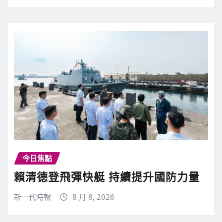
今日焦點
賴清德登飛彈快艇 持續提升國防力量
新一代時報
8 月 8, 2026