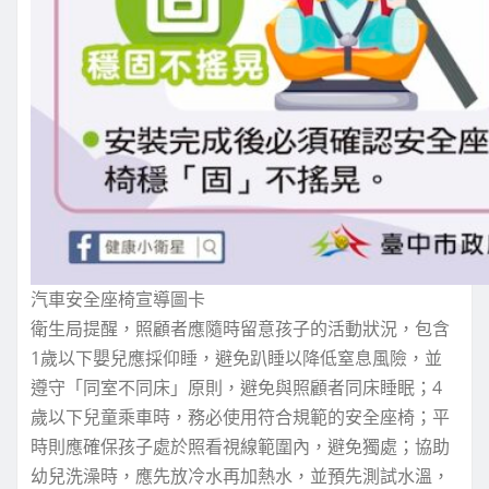
汽車安全座椅宣導圖卡
衛生局提醒，照顧者應隨時留意孩子的活動狀況，包含
1歲以下嬰兒應採仰睡，避免趴睡以降低窒息風險，並
遵守「同室不同床」原則，避免與照顧者同床睡眠；4
歲以下兒童乘車時，務必使用符合規範的安全座椅；平
時則應確保孩子處於照看視線範圍內，避免獨處；協助
幼兒洗澡時，應先放冷水再加熱水，並預先測試水溫，