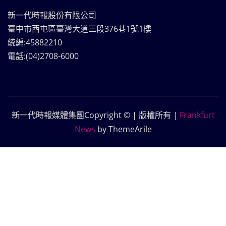
新一代時報股份有限公司
臺中市西屯區臺灣大道三段376巷1號1樓
統編:45882210
電話:(04)2708-6000
新一代時報媒體集團Copyright © | 版權所有
|
Frankfurt
News
by ThemeArile