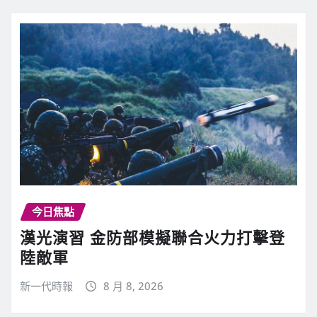
今日焦點
漢光演習 金防部模擬聯合火力打擊登
陸敵軍
新一代時報
8 月 8, 2026