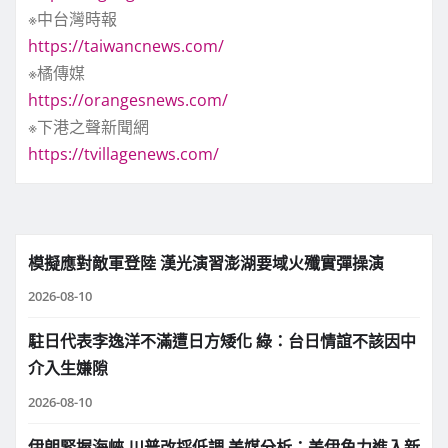
※中台灣時報
https://taiwancnews.com/
※橘傳媒
https://orangesnews.com/
※下港之聲新聞網
https://tvillagenews.com/
模擬應對敵軍登陸 漢光演習澎湖要域火殲實彈操演
2026-08-10
駐日代表李逸洋不滿遭日方矮化 綠：台日情誼不該因中
介入生嫌隙
2026-08-10
伊朗緊握海峽 川普改採低調 美媒分析：美伊角力進入新