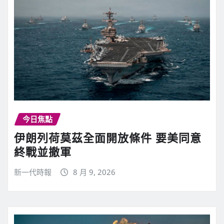
今日焦點
伊朗列荷莫茲全面開放條件 要美同意
終戰並撤軍
新一代時報
8 月 9, 2026