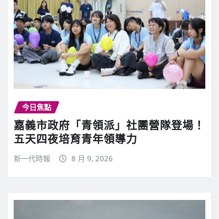
今日焦點
嘉義市政府「青領派」社團營隊登場！
五天四夜培育青年領導力
新一代時報
8 月 9, 2026