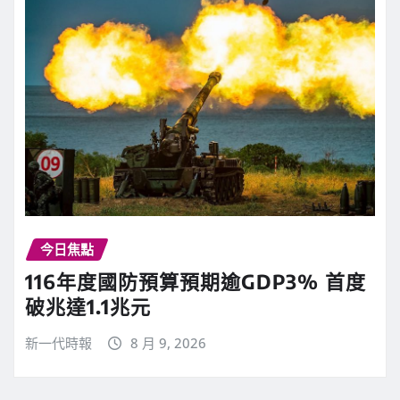
今日焦點
116年度國防預算預期逾GDP3% 首度
破兆達1.1兆元
新一代時報
8 月 9, 2026