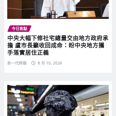
今日焦點
中央大幅下修社宅總量交由地方政府承
擔 盧市長籲收回成命：盼中央地方攜
手落實居住正義
新一代時報
8 月 10, 2026