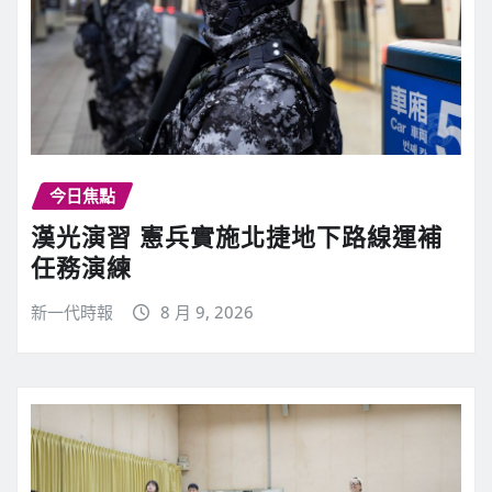
今日焦點
漢光演習 憲兵實施北捷地下路線運補
任務演練
新一代時報
8 月 9, 2026