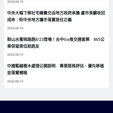
2026-08-10
中央大幅下修社宅總量交由地方政府承擔 盧市長籲收回
成命：盼中央地方攜手落實居住正義
2026-08-10
梨山水蜜桃路跑8/23登場！台中Go推交通套票 865公
車保留席位助跑友
2026-08-10
中捷藍線樹木處理公開說明 專業逐株評估、優先移植
並落實補植
2026-08-10