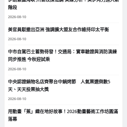
階段
2026-08-10
美官員駁撤出亞洲 強調擴大盟友合作維持印太平衡
2026-08-10
中市自駕巴士蓄勢待發！交通局：實車驗證與消防演練
同步推進 今秋迎試乘
2026-08-10
中央認證鍋物名店齊聚台中鍋烤節 人氣票選倒數5
天、天天投票抽大獎
2026-08-10
用動畫「蕉」織在地好故事！2026動畫藝術工作坊圓滿
落幕