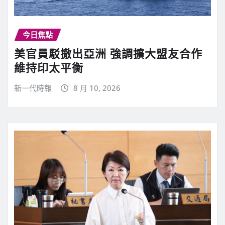
今日焦點
美官員駁撤出亞洲 強調擴大盟友合作
維持印太平衡
新一代時報
8 月 10, 2026