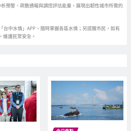
汛分析預警、疏散通報與調控評估能量，展現出韌性城市所需的
「台中水情」APP，隨時掌握各區水情；另提醒市民，如有
修，維護民眾安全。