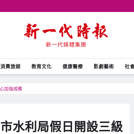
消費旅遊
教育文化
健康醫療
影劇藝術
社
中心加強戒備
中市水利局假日開設三級