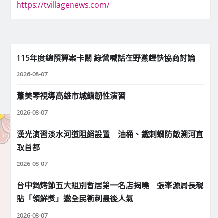
https://tvillagenews.com/
115年度總預算案卡關 綠營喊話在野黨趕快協商討論
2026-08-07
蕭美琴視導高雄市城鎮韌性演習
2026-08-07
漢光演習淡水河道阻絕設置 油桶、鐵刺蝟防敵溯河直
取首都
2026-08-07
台中鍋烤節五大組別暫居第一名店揭曉 張峯源局長親
貼「領鮮獎」邀全民衝刺最後人氣
2026-08-07