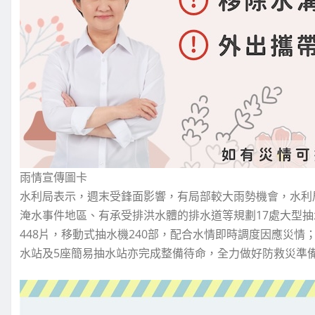
雨情宣傳圖卡
水利局表示，週末受鋒面影響，有局部較大雨勢機會，水利
淹水事件地區、有承受排洪水體的排水道等規劃17處大型抽
448片，移動式抽水機240部，配合水情即時調度因應災
水站及5座簡易抽水站亦完成整備待命，全力做好防救災準