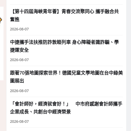
【第十四屆海峽青年薈】青春交流聚同心 攜手融合共
奮進
2026-08-07
中捷攜手法扶推防詐敦睦列車 身心障礙者識詐騙、學
捷運安全
2026-08-07
跟著70張地圖探索世界！德國兒童文學地圖在台中綠美
圖展出
2026-08-07
「會計師好，經濟就會好！」 中市府感謝會計師攜手
企業成長、共創台中經濟榮景
2026-08-07