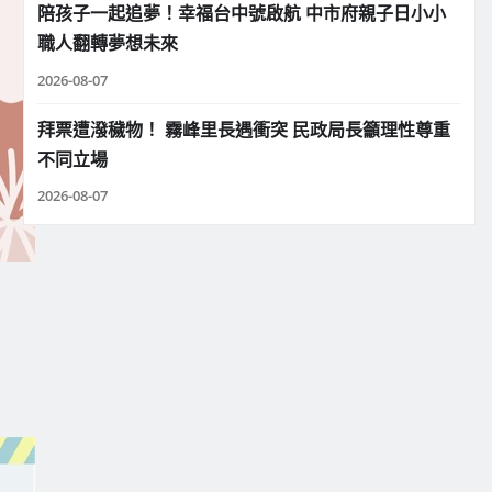
陪孩子一起追夢！幸福台中號啟航 中市府親子日小小
職人翻轉夢想未來
2026-08-07
拜票遭潑穢物！ 霧峰里長遇衝突 民政局長籲理性尊重
不同立場
2026-08-07