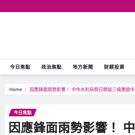
Skip
to
content
今日焦點
政治焦點
地方新聞
財經投資
Home
因應鋒面雨勢影響！ 中市水利局假日開設三級應變
今日焦點
因應鋒面雨勢影響！ 