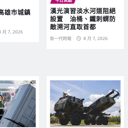
今日焦點
漢光演習淡水河道阻絕
高雄市城鎮
設置 油桶、鐵刺蝟防
敵溯河直取首都
8 月 7, 2026
新一代時報
8 月 7, 2026