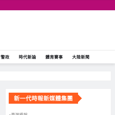
會警政
時代新論
體育賽事
大陸新聞
新一代時報新媒體集團
※臺灣導報