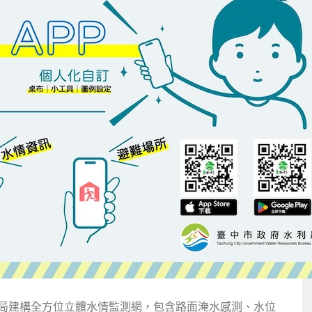
局建構全方位立體水情監測網，包含路面淹水感測、水位