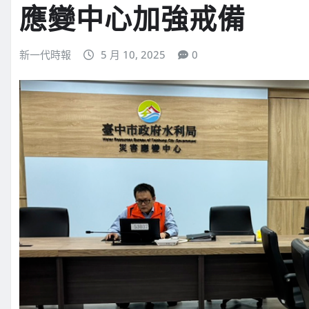
應變中心加強戒備
新一代時報
5 月 10, 2025
0