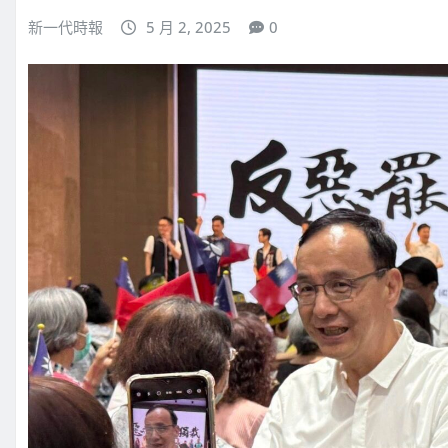
新一代時報
5 月 2, 2025
0