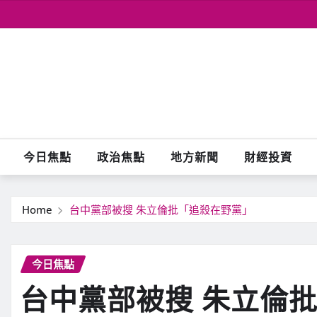
Skip
to
content
今日焦點
政治焦點
地方新聞
財經投資
Home
台中黨部被搜 朱立倫批「追殺在野黨」
今日焦點
台中黨部被搜 朱立倫