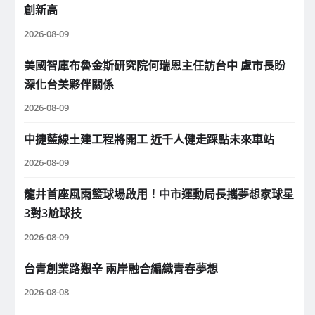
創新高
2026-08-09
美國智庫布魯金斯研究院何瑞恩主任訪台中 盧市長盼
深化台美夥伴關係
2026-08-09
中捷藍線土建工程將開工 近千人健走踩點未來車站
2026-08-09
龍井首座風雨籃球場啟用！中市運動局長攜夢想家球星
3對3尬球技
2026-08-09
台青創業路艱辛 兩岸融合編織青春夢想
2026-08-08