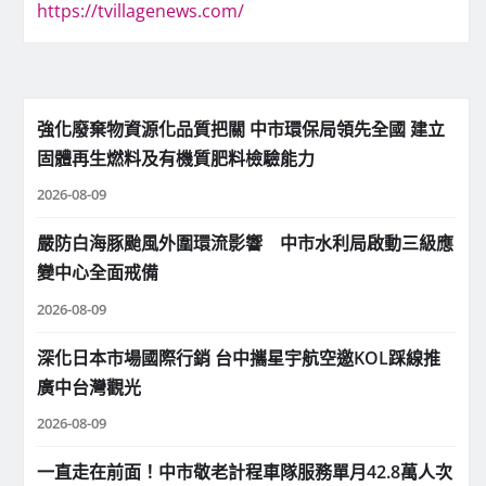
https://tvillagenews.com/
強化廢棄物資源化品質把關 中市環保局領先全國 建立
固體再生燃料及有機質肥料檢驗能力
2026-08-09
嚴防白海豚颱風外圍環流影響 中市水利局啟動三級應
變中心全面戒備
2026-08-09
深化日本市場國際行銷 台中攜星宇航空邀KOL踩線推
廣中台灣觀光
2026-08-09
一直走在前面！中市敬老計程車隊服務單月42.8萬人次