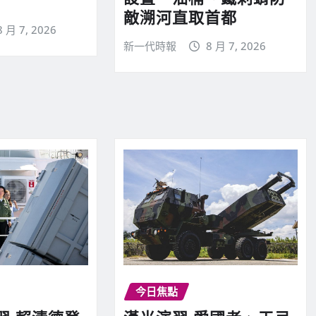
敵溯河直取首都
8 月 7, 2026
新一代時報
8 月 7, 2026
今日焦點