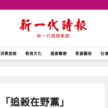
消費旅遊
教育文化
健康醫療
影劇藝術
社
批「追殺在野黨」