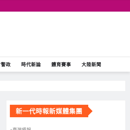
會警政
時代新論
體育賽事
大陸新聞
新一代時報新媒體集團
※臺灣導報