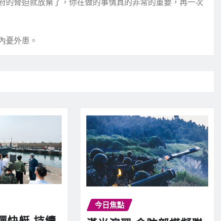
府的脅迫就放棄了，你在做的事情真的非常的重要，再一次
內憂外患。
今日焦點
彈快艇 持續