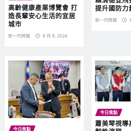
高齡健康產業博覽會 打
提升國防力
造長輩安心生活的宜居
新一代時報
城市
新一代時報
8 月 8, 2026
今日焦點
蕭美琴視導
今日焦點