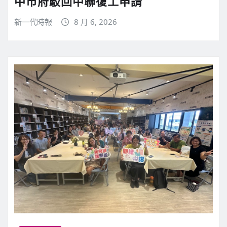
中市府駁回中聯復工申請
新一代時報
8 月 6, 2026