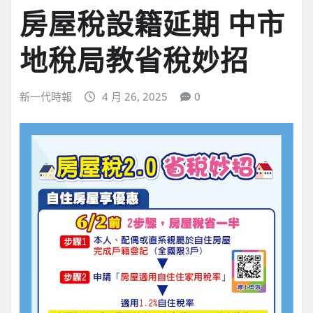
房屋稅設籍延期 中市
地稅局教省稅妙招
新一代時報
4 月 26, 2025
0