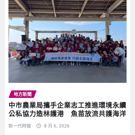
地方新聞
中市農業局攜手企業志工推進環境永續
公私協力造林護港 魚苗放流共護海洋
新一代時報
8 月 6, 2026