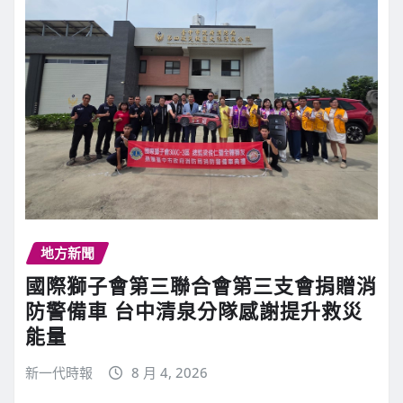
地方新聞
國際獅子會第三聯合會第三支會捐贈消
防警備車 台中清泉分隊感謝提升救災
能量
新一代時報
8 月 4, 2026