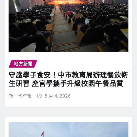
地方新聞
守護學子食安！中市教育局辦理餐飲衛
生研習 產官學攜手升級校園午餐品質
新一代時報
8 月 4, 2026