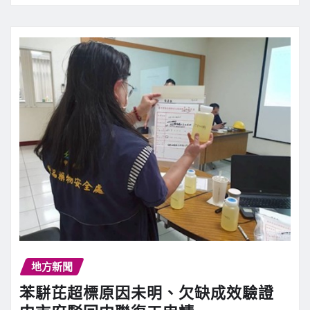
地方新聞
苯駢芘超標原因未明、欠缺成效驗證