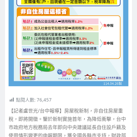
點閱人數:
76,457
【記者盧世光/台中報導】房屋稅新制，非自住房屋重
稅，即將開徵。鑒於新制實施首年，為降低衝擊，台中
市政府地方稅務局去年即向中央建議延長自住設戶籍及
使用情形變更的申報期限，獲全國各縣市支持，財政部