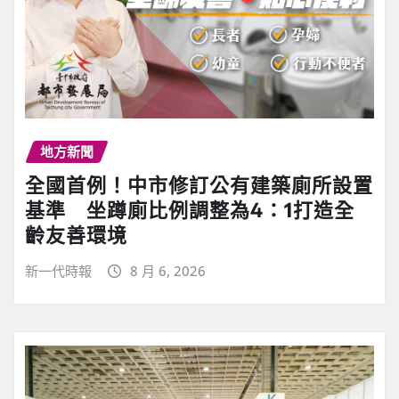
地方新聞
全國首例！中市修訂公有建築廁所設置
基準 坐蹲廁比例調整為4：1打造全
齡友善環境
新一代時報
8 月 6, 2026