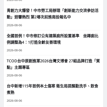
青創力大爆發！中市勞工局辦理「創新能力交流參訪活
動」迴響熱烈 第2場次前進南投報名中
2026-08-06
全國首例！中市修訂公有建築廁所設置基準 坐蹲廁比
例調整為4：1打造全齡友善環境
2026-08-06
TCOD台中原創進軍2026台灣文博會 27組品牌打造「質
點」主題專區
2026-08-06
台中新增115年首例本土傷寒 衛生局提醒勤洗手、飲食
煮熟
2026-08-06