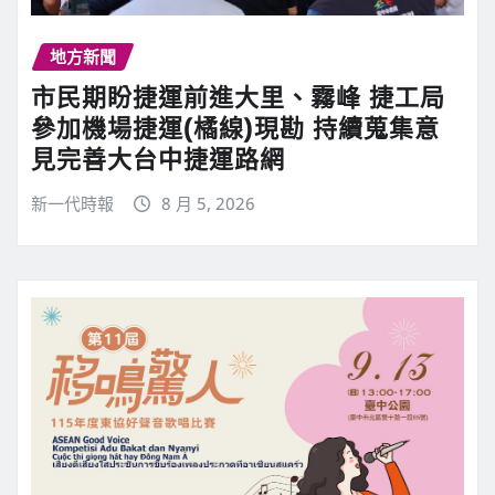
地方新聞
市民期盼捷運前進大里、霧峰 捷工局
參加機場捷運(橘線)現勘 持續蒐集意
見完善大台中捷運路網
新一代時報
8 月 5, 2026