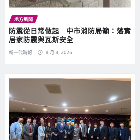
地方新聞
防震從日常做起 中市消防局籲：落實
居家防震與瓦斯安全
新一代時報
8 月 4, 2026