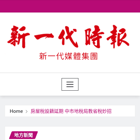
Skip
to
content
Home
房屋稅設籍延期 中市地稅局教省稅妙招
地方新聞