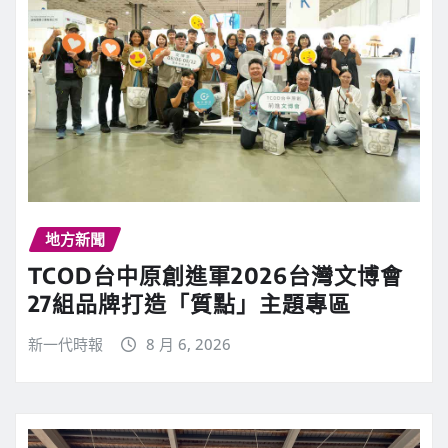
地方新聞
TCOD台中原創進軍2026台灣文博會
27組品牌打造「質點」主題專區
新一代時報
8 月 6, 2026