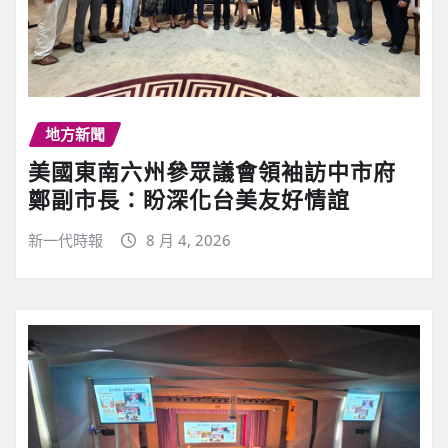
地方新聞
美國東南六州參眾議會領袖訪中市府
鄭副市長：盼深化台美友好情誼
新一代時報
8 月 4, 2026