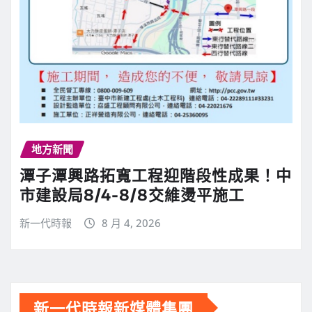
地方新聞
潭子潭興路拓寬工程迎階段性成果！中
市建設局8/4-8/8交維燙平施工
新一代時報
8 月 4, 2026
新一代時報新媒體集團