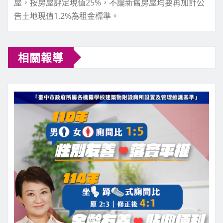
屋，按房屋評定現值25%，不論新舊房屋均要再加計公
告土地現值1.2%為租金標準。
相關報導