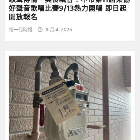
好聲音歌唱比賽9/13熱力開唱 即日起
開放報名
新一代時報
8 月 4, 2026