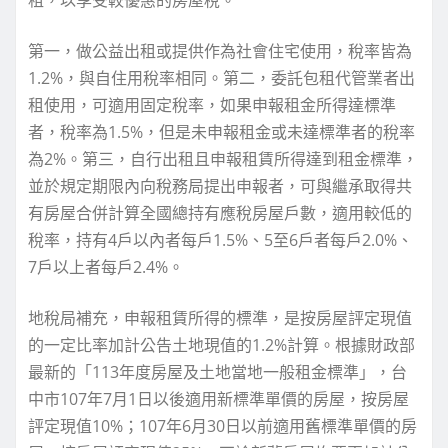
第一，做公益出租或提供作為社會住宅使用，稅率皆為
1.2%，與自住用稅率相同。第二，委託包租代管業者出
租使用，可適用固定稅率，如果申報租金所得達標準
者，稅率為1.5%，但是未申報租金或未達標準者的稅率
為2%。第三，自行出租且申報租賃所得達到租金標準，
並於規定期限內向稅務局提出申報者，可與繼承取得共
有房屋合併計算全國總持有應稅房屋戶數，適用較低的
稅率，持有4戶以內者每戶1.5%、5至6戶者每戶2.0%、
7戶以上者每戶2.4%。
地稅局補充，申報租賃所得的標準，是按房屋評定現值
的一定比率加計公告土地現值的1.2%計算。根據財政部
最新的「113年度房屋及土地當地一般租金標準」，台
中市107年7月1日以後適用新標準單價的房屋，按房屋
評定現值10%；107年6月30日以前適用舊標準單價的房