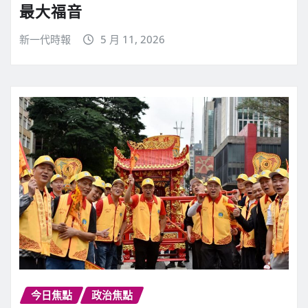
最大福音
新一代時報
5 月 11, 2026
今日焦點
政治焦點