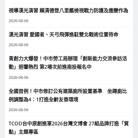
視導漢光演習 賴清德登八里艦檢視戰力防護及應變作為
2026-08-06
漢光演習 愛國者、天弓飛彈進駐雙北戰術位置待命
2026-08-06
青創力大爆發！中市勞工局辦理「創新能力交流參訪活
動」迴響熱烈 第2場次前進南投報名中
2026-08-06
全國首例！中市修訂公有建築廁所設置基準 坐蹲廁比
例調整為4：1打造全齡友善環境
2026-08-06
TCOD台中原創進軍2026台灣文博會 27組品牌打造「質
點」主題專區