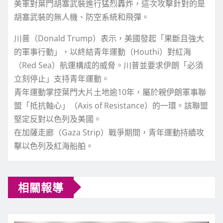
美軍對葉門胡塞武裝進行猛烈轟炸，這次攻擊針對的是
胡塞武裝的無人機、防空系統和飛彈。
川普（Donald Trump）表示，美國發起「果斷且強大
的軍事行動」，以終結青年運動（Houthi）對紅海
（Red Sea）航運構成的威脅。川普並要求伊朗「必須
立刻停止」支持青年運動。
青年運動掌控葉門大片土地逾10年，屬於親伊朗軍事聯
盟「抵抗軸心」（Axis of Resistance）的一環。該聯盟
堅定反對以色列及美國。
在加薩走廊（Gaza Strip）戰爭期間，青年運動持續攻
擊以色列及紅海船舶。
相關報導