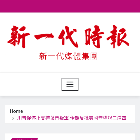
Skip
to
content
Home
川普促停止支持葉門叛軍 伊朗反批美國無權說三道四