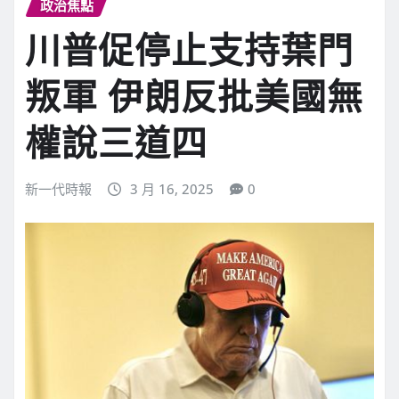
政治焦點
川普促停止支持葉門
叛軍 伊朗反批美國無
權說三道四
新一代時報
3 月 16, 2025
0