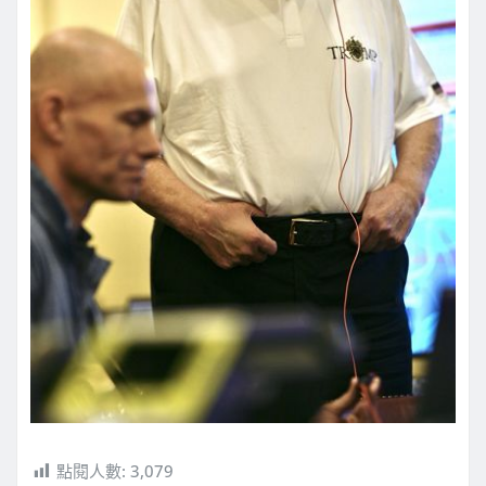
點閱人數:
3,079