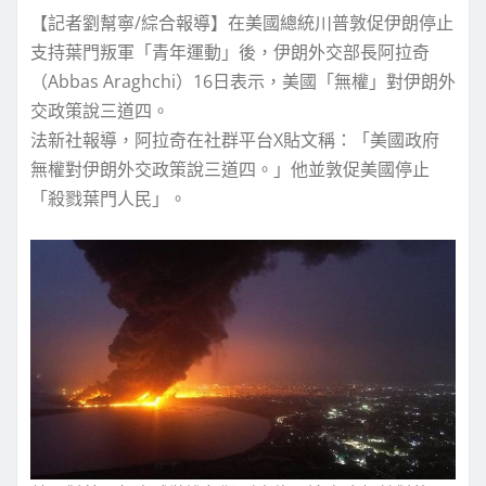
【記者劉幫寧/綜合報導】在美國總統川普敦促伊朗停止
支持葉門叛軍「青年運動」後，伊朗外交部長阿拉奇
（Abbas Araghchi）16日表示，美國「無權」對伊朗外
交政策說三道四。
法新社報導，阿拉奇在社群平台X貼文稱：「美國政府
無權對伊朗外交政策說三道四。」他並敦促美國停止
「殺戮葉門人民」。