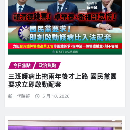
今日焦點
政治焦點
三班護病比拖兩年後才上路 國民黨團
要求立即啟動配套
新一代時報
5 月 10, 2026