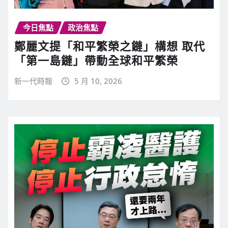
今日焦點
政治焦點
鄭麗文提「和平繁榮之鏈」構想 取代
「第一島鏈」帶動全球和平繁榮
新一代時報
5 月 10, 2026