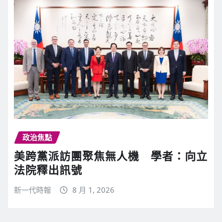
政治焦點
美跨黨派訪團聚焦無人機 學者：向立
法院釋出訊號
新一代時報
8 月 1, 2026