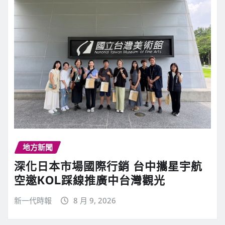
地方新聞
深化日本市場國際行銷 台中攜星宇航
空邀KOL踩線推廣中台灣觀光
新一代時報
8 月 9, 2026