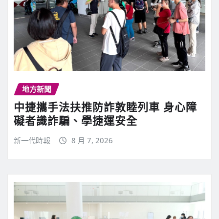
地方新聞
中捷攜手法扶推防詐敦睦列車 身心障
礙者識詐騙、學捷運安全
新一代時報
8 月 7, 2026