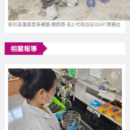
新社區復盛里長補選-魏群蒝-右2-代母出征以691票勝出
相關報導