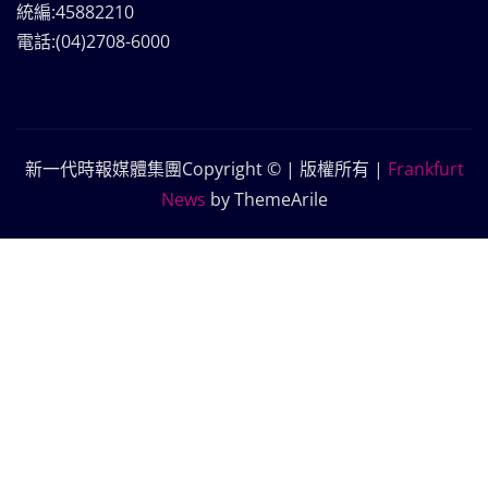
統編:45882210
電話:(04)2708-6000
新一代時報媒體集團Copyright © | 版權所有
|
Frankfurt
News
by ThemeArile