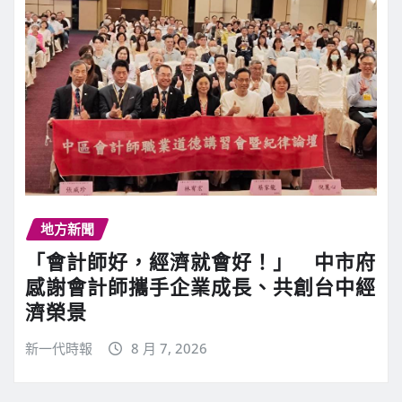
地方新聞
「會計師好，經濟就會好！」 中市府
感謝會計師攜手企業成長、共創台中經
濟榮景
新一代時報
8 月 7, 2026