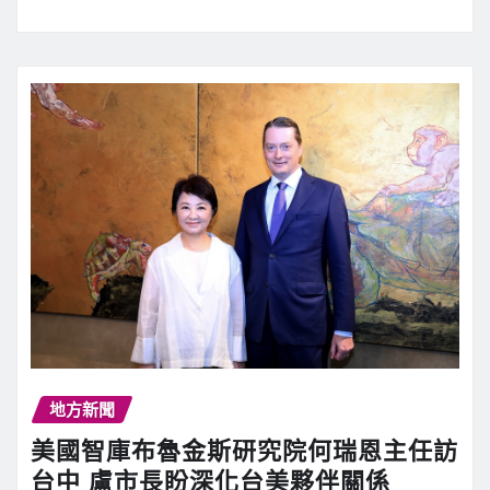
地方新聞
美國智庫布魯金斯研究院何瑞恩主任訪
台中 盧市長盼深化台美夥伴關係