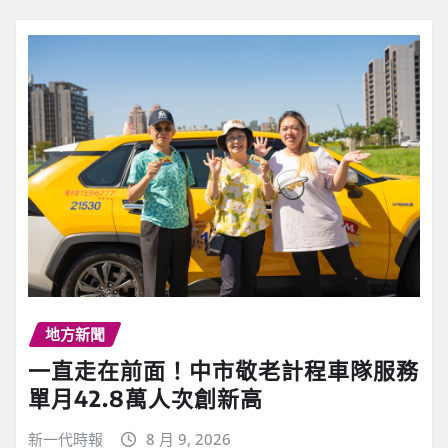
地方新聞
一直走在前面！中市敬老計程車隊服務
單月42.8萬人次創新高
新一代時報
8 月 9, 2026