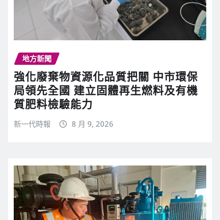
地方新聞
強化廢棄物資源化品質把關 中市環保
局領先全國 建立固體再生燃料及有機
質肥料檢驗能力
新一代時報
8 月 9, 2026