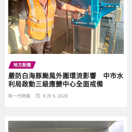
地方新聞
嚴防白海豚颱風外圍環流影響 中市水
利局啟動三級應變中心全面戒備
新一代時報
8 月 9, 2026