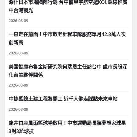
深化日本市場國際行銷 台中攜星宇航空邀KOL踩線推廣
中台灣觀光
2026-08-09
一直走在前面！中市敬老計程車隊服務單月42.8萬人次
創新高
2026-08-09
美國智庫布魯金斯研究院何瑞恩主任訪台中 盧市長盼深
化台美夥伴關係
2026-08-09
中捷藍線土建工程將開工 近千人健走踩點未來車站
2026-08-09
龍井首座風雨籃球場啟用！中市運動局長攜夢想家球星
3對3尬球技