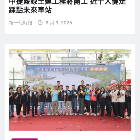
中捷藍線土建工程將開工 近千人健走
踩點未來車站
新一代時報
8 月 9, 2026