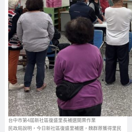
台中市第4屆新社區復盛里長補選開票作業
民政局說明，今日新社區復盛里補選，魏群蒝獲得里民