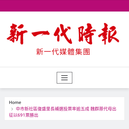
Skip
to
content
Home
中市新社區復盛里長補選投票率逾五成 魏群蒝代母出
征以691票勝出