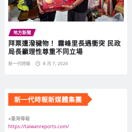
地方新聞
拜票遭潑穢物！ 霧峰里長遇衝突 民政
局長籲理性尊重不同立場
新一代時報
8 月 7, 2026
新一代時報新媒體集團
※臺灣導報
https://taiwanreports.com/