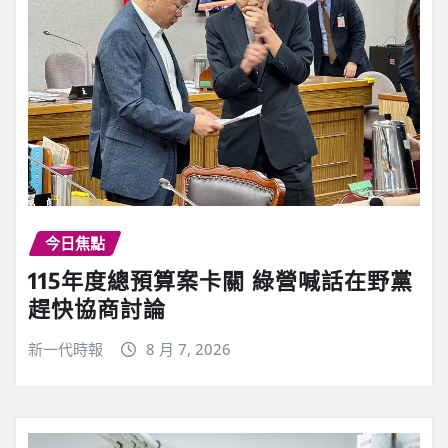
今日焦點
115年度總預算案卡關 綠營喊話在野黨
趕快協商討論
新一代時報
8 月 7, 2026