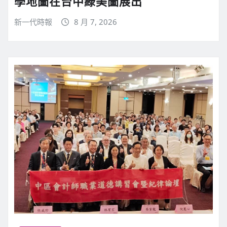
學地圖在台中綠美圖展出
新一代時報
8 月 7, 2026