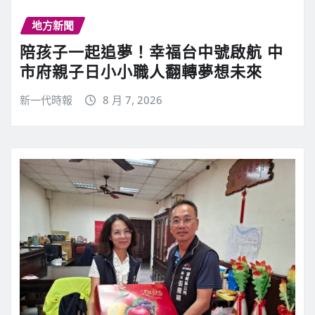
地方新聞
陪孩子一起追夢！幸福台中號啟航 中
市府親子日小小職人翻轉夢想未來
新一代時報
8 月 7, 2026