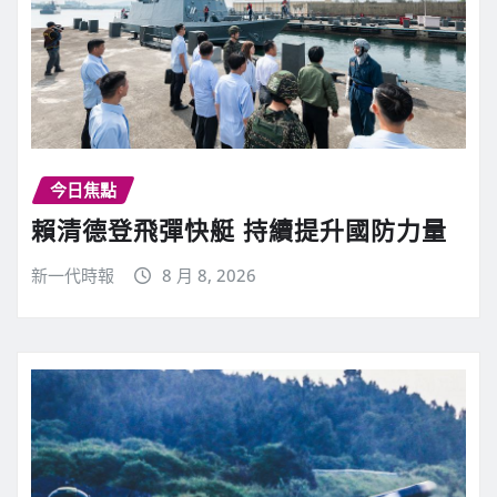
今日焦點
賴清德登飛彈快艇 持續提升國防力量
新一代時報
8 月 8, 2026