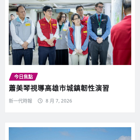
今日焦點
蕭美琴視導高雄市城鎮韌性演習
新一代時報
8 月 7, 2026