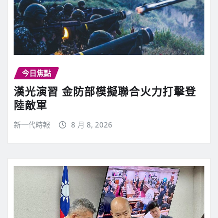
今日焦點
漢光演習 金防部模擬聯合火力打擊登
陸敵軍
新一代時報
8 月 8, 2026