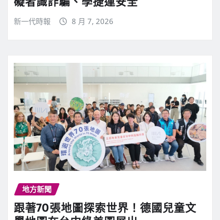
礙者識詐騙、學捷運安全
新一代時報
8 月 7, 2026
地方新聞
跟著70張地圖探索世界！德國兒童文