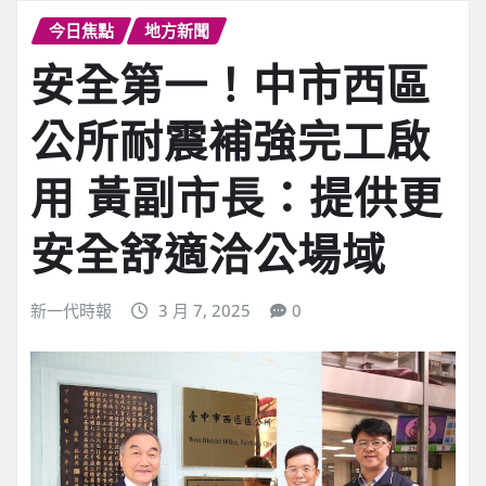
今日焦點
地方新聞
安全第一！中市西區
公所耐震補強完工啟
用 黃副市長：提供更
安全舒適洽公場域
新一代時報
3 月 7, 2025
0