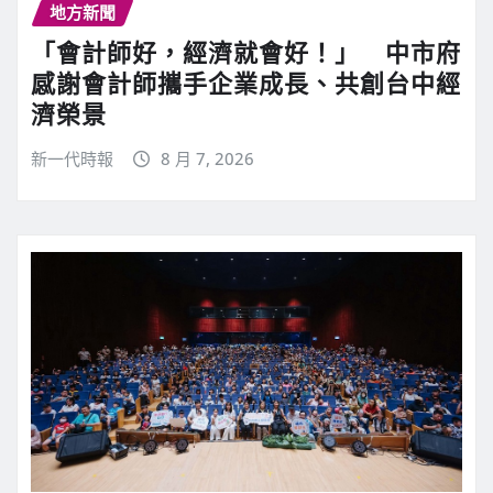
地方新聞
「會計師好，經濟就會好！」 中市府
感謝會計師攜手企業成長、共創台中經
濟榮景
新一代時報
8 月 7, 2026