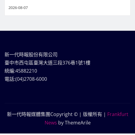
2026-08-07
新一代時報股份有限公司
臺中市西屯區臺灣大道三段376巷1號1樓
統編:45882210
電話:(04)2708-6000
新一代時報媒體集團Copyright © | 版權所有
|
Frankfurt
News
by ThemeArile