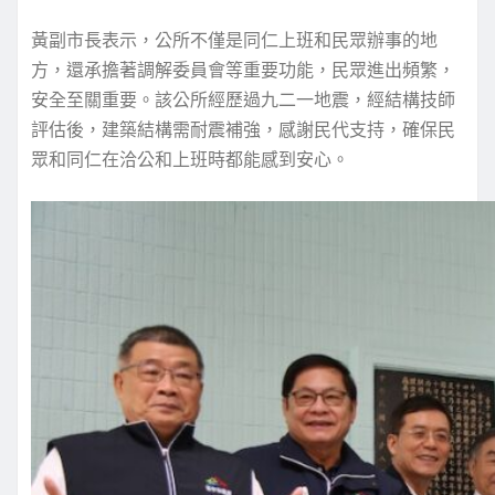
黃副市長表示，公所不僅是同仁上班和民眾辦事的地
方，還承擔著調解委員會等重要功能，民眾進出頻繁，
安全至關重要。該公所經歷過九二一地震，經結構技師
評估後，建築結構需耐震補強，感謝民代支持，確保民
眾和同仁在洽公和上班時都能感到安心。