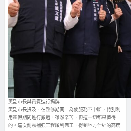
黃副市長與貴賓進行揭牌
黃副市長提及，在整修期間，為使服務不中斷，特別利
用連假期間進行搬遷，雖然辛苦，但這一切都是值得
的。這次耐震補強工程順利完工，得到地方仕紳的高度