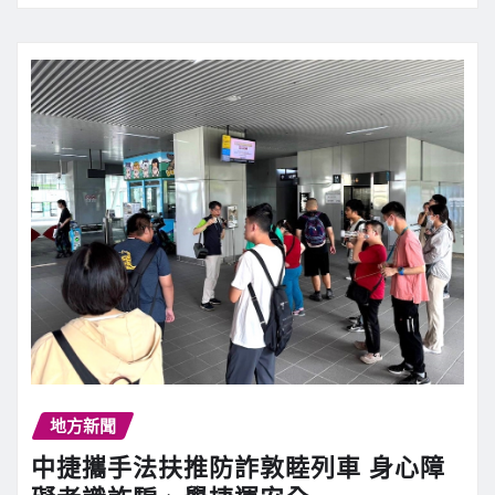
地方新聞
中捷攜手法扶推防詐敦睦列車 身心障