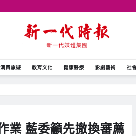
消費旅遊
教育文化
健康醫療
影劇藝術
社
作業 藍委籲先撤換審薦