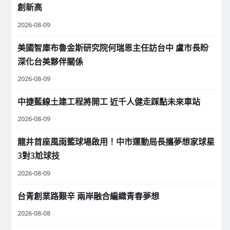
創新高
2026-08-09
美國智庫布魯金斯研究院何瑞恩主任訪台中 盧市長盼
深化台美夥伴關係
2026-08-09
中捷藍線土建工程將開工 近千人健走踩點未來車站
2026-08-09
龍井首座風雨籃球場啟用！中市運動局長攜夢想家球星
3對3尬球技
2026-08-09
台青創業路艱辛 兩岸融合編織青春夢想
2026-08-08