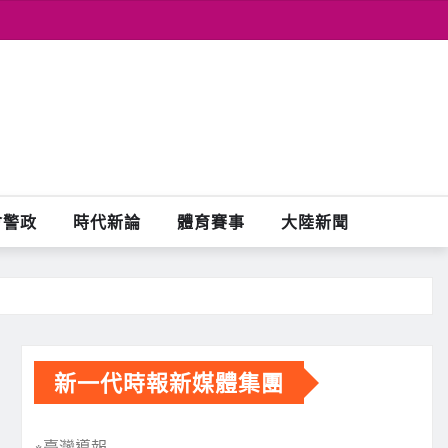
會警政
時代新論
體育賽事
大陸新聞
新一代時報新媒體集團
※臺灣導報