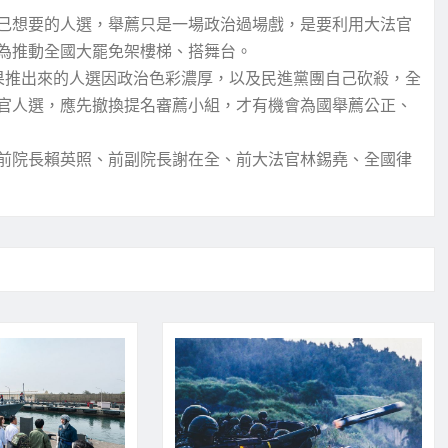
己想要的人選，舉薦只是一場政治過場戲，是要利用大法官
為推動全國大罷免架樓梯、搭舞台。
果推出來的人選因政治色彩濃厚，以及民進黨團自己砍殺，全
官人選，應先撤換提名審薦小組，才有機會為國舉薦公正、
前院長賴英照、前副院長謝在全、前大法官林錫堯、全國律