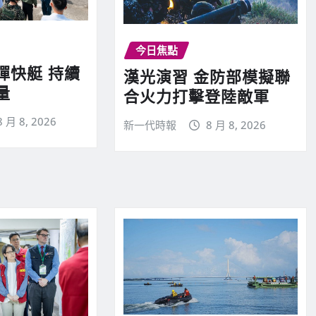
今日焦點
彈快艇 持續
漢光演習 金防部模擬聯
量
合火力打擊登陸敵軍
8 月 8, 2026
新一代時報
8 月 8, 2026