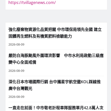
https://tvillagenews.com/
強化廢棄物資源化品質把關 中市環保局領先全國 建立
固體再生燃料及有機質肥料檢驗能力
2026-08-09
嚴防白海豚颱風外圍環流影響 中市水利局啟動三級應
變中心全面戒備
2026-08-09
深化日本市場國際行銷 台中攜星宇航空邀KOL踩線推
廣中台灣觀光
2026-08-09
一直走在前面！中市敬老計程車隊服務單月42.8萬人次