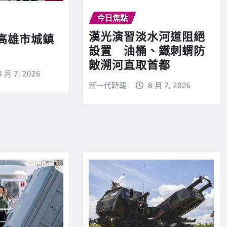
今日焦點
漢光演習淡水河道阻絕
高雄市城鎮
設置 油桶、鐵刺蝟防
敵溯河直取首都
8 月 7, 2026
新一代時報
8 月 7, 2026