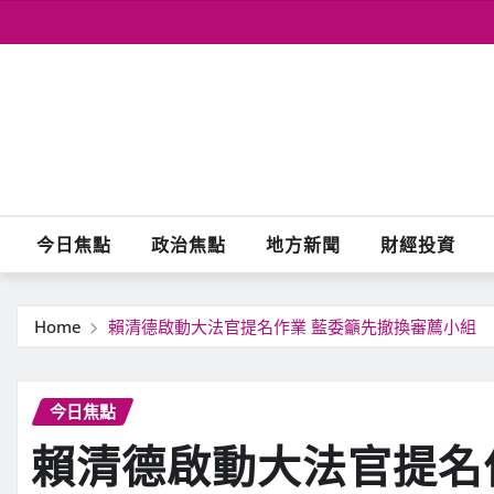
Skip
to
content
今日焦點
政治焦點
地方新聞
財經投資
Home
賴清德啟動大法官提名作業 藍委籲先撤換審薦小組
今日焦點
賴清德啟動大法官提名