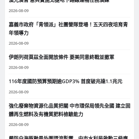
漢光演習 憲兵實施北捷地下路線運補任務演練
2026-08-09
嘉義市政府「青領派」社團營隊登場！五天四夜培育青
年領導力
2026-08-09
伊朗列荷莫茲全面開放條件 要美同意終戰並撤軍
2026-08-09
116年度國防預算預期逾GDP3% 首度破兆達1.1兆元
2026-08-09
強化廢棄物資源化品質把關 中市環保局領先全國 建立固
體再生燃料及有機質肥料檢驗能力
2026-08-09
嚴防白海豚颱風外圍環流影響 中市水利局啟動三級應