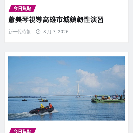
今日焦點
蕭美琴視導高雄市城鎮韌性演習
新一代時報
8 月 7, 2026
今日焦點