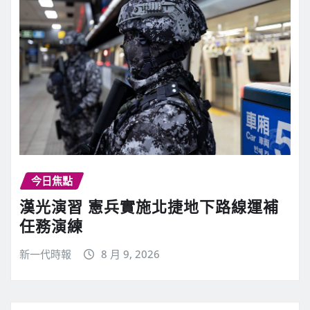
今日焦點
漢光演習 憲兵實施北捷地下路線運補
任務演練
新一代時報
8 月 9, 2026