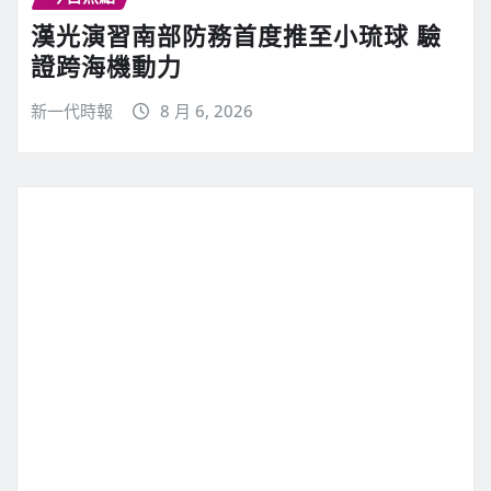
漢光演習南部防務首度推至小琉球 驗
證跨海機動力
新一代時報
8 月 6, 2026