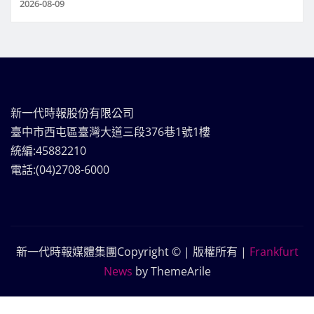
2026-08-09
新一代時報股份有限公司
臺中市西屯區臺灣大道三段376巷1號1樓
統編:45882210
電話:(04)2708-6000
新一代時報媒體集團Copyright © | 版權所有
|
Frankfurt
News
by ThemeArile