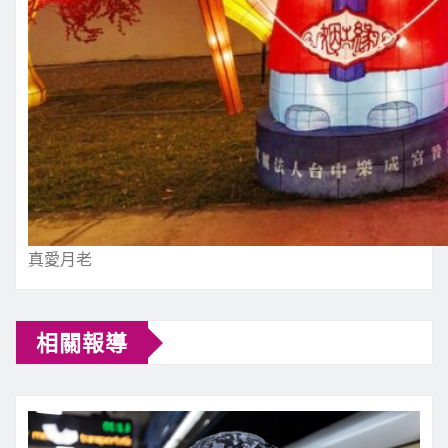
真愛月老
相關報導