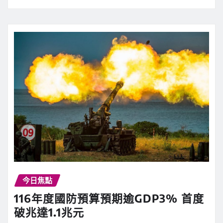
今日焦點
116年度國防預算預期逾GDP3% 首度
破兆達1.1兆元