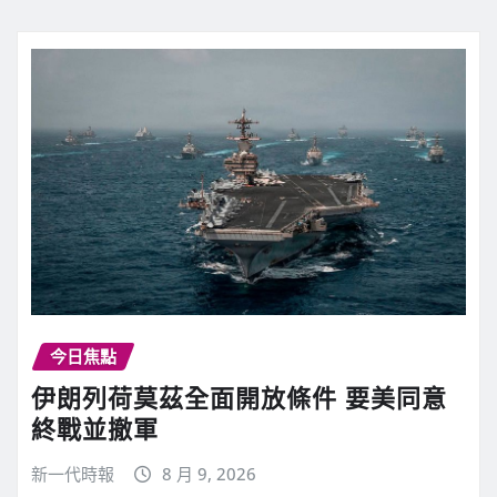
今日焦點
伊朗列荷莫茲全面開放條件 要美同意
終戰並撤軍
新一代時報
8 月 9, 2026