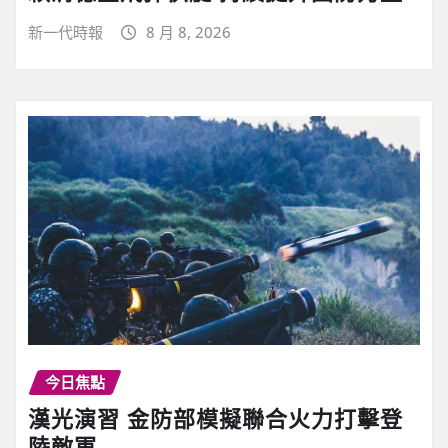
新一代時報
8 月 8, 2026
今日焦點
漢光演習 金防部模擬聯合火力打擊登
陸敵軍