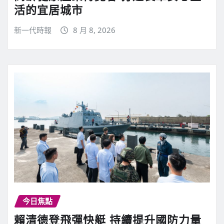
活的宜居城市
新一代時報
8 月 8, 2026
今日焦點
賴清德登飛彈快艇 持續提升國防力量