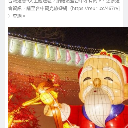
台灣燈會9大主題燈區，網羅這些台中才有的IP！更多燈
會資訊，請至台中觀光旅遊網（https://reurl.cc/467rVj
）查詢。