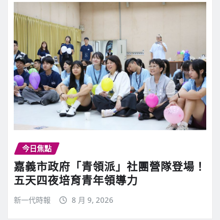
今日焦點
嘉義市政府「青領派」社團營隊登場！
五天四夜培育青年領導力
新一代時報
8 月 9, 2026