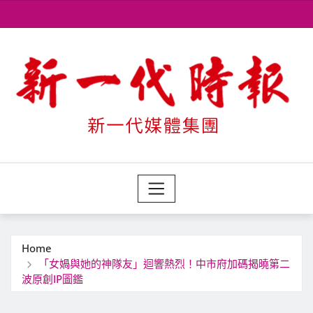
Skip
to
content
Home
「女媧與她的神隊友」迴響熱烈！中市府加碼揭曉第二
波原創IP圖鑑