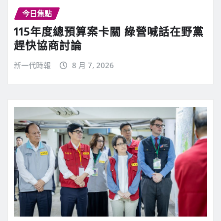
今日焦點
115年度總預算案卡關 綠營喊話在野黨
趕快協商討論
新一代時報
8 月 7, 2026