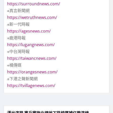
https://surroundnews.com/
※真言新聞網
https://wetruthnews.com/
※新一代時報
https://agesnews.com/
※鹿港時報
https://lugangnews.com/
※中台灣時報
https://taiwancnews.com/
※橘傳媒
https://orangesnews.com/
※下港之聲新聞網
https://tvillagenews.com/