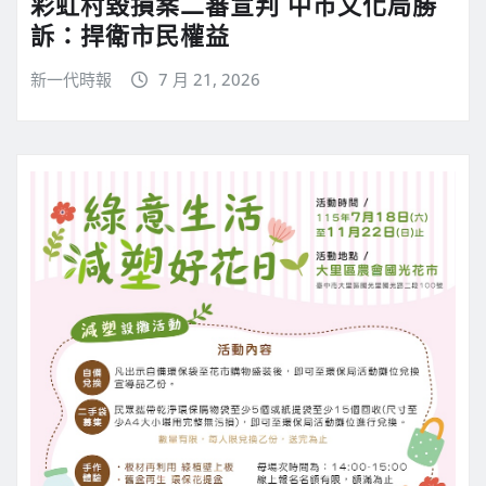
彩虹村毀損案二審宣判 中市文化局勝
訴：捍衛市民權益
新一代時報
7 月 21, 2026