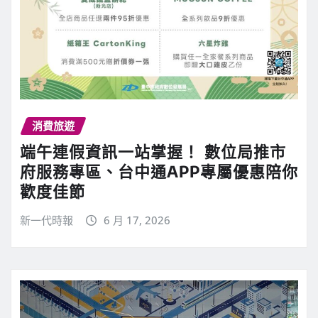
消費旅遊
端午連假資訊一站掌握！ 數位局推市
府服務專區、台中通APP專屬優惠陪你
歡度佳節
新一代時報
6 月 17, 2026