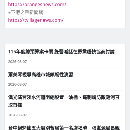
https://orangesnews.com/
※下港之聲新聞網
https://tvillagenews.com/
115年度總預算案卡關 綠營喊話在野黨趕快協商討論
2026-08-07
蕭美琴視導高雄市城鎮韌性演習
2026-08-07
漢光演習淡水河道阻絕設置 油桶、鐵刺蝟防敵溯河直
取首都
2026-08-07
台中鍋烤節五大組別暫居第一名店揭曉 張峯源局長親