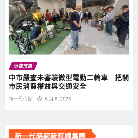
消費旅遊
中市嚴查未審驗微型電動二輪車 把關
市民消費權益與交通安全
新一代時報
6 月 8, 2026
新一代時報新媒體集團