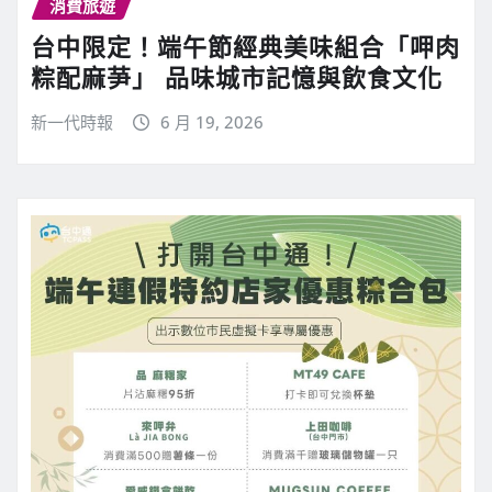
消費旅遊
台中限定！端午節經典美味組合「呷肉
粽配麻芛」 品味城市記憶與飲食文化
新一代時報
6 月 19, 2026