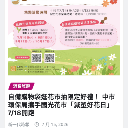
消費旅遊
自備購物袋逛花市抽限定好禮！ 中市
環保局攜手國光花市「減塑好花日」
7/18開跑
新一代時報
7 月 15, 2026