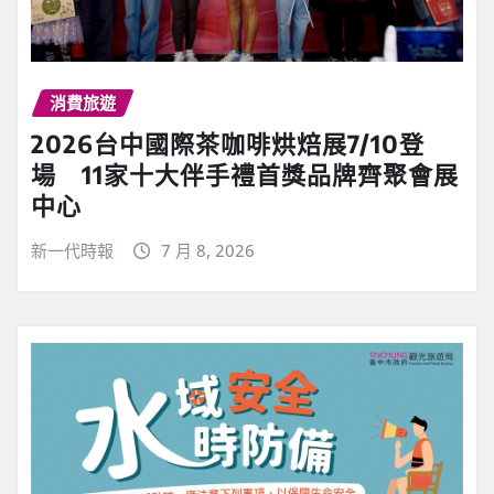
消費旅遊
2026台中國際茶咖啡烘焙展7/10登
場 11家十大伴手禮首獎品牌齊聚會展
中心
新一代時報
7 月 8, 2026