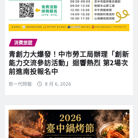
消費旅遊
青創力大爆發！中市勞工局辦理「創新
能力交流參訪活動」迴響熱烈 第2場次
前進南投報名中
新一代時報
8 月 6, 2026