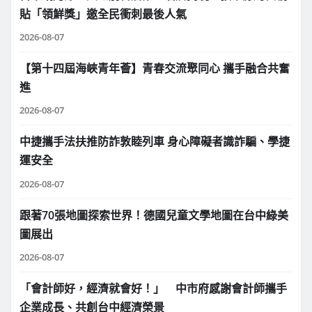
貼「領鮮獎」邀全民衝刺最後人氣
2026-08-07
【第十四屆海峽青年薈】青春交流聚同心 攜手融合共奮
進
2026-08-07
中捷攜手法扶推防詐敦睦列車 身心障礙者識詐騙、學捷
運安全
2026-08-07
跟著70張地圖探索世界！德國兒童文學地圖在台中綠美
圖展出
2026-08-07
「會計師好，經濟就會好！」 中市府感謝會計師攜手
企業成長、共創台中經濟榮景