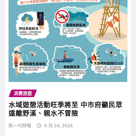
消費旅遊
水域遊憩活動旺季將至 中市府籲民眾
遠離野溪、親水不冒險
新一代時報
6 月 24, 2026