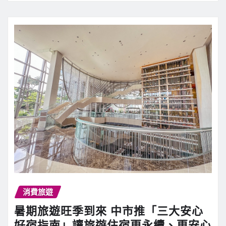
消費旅遊
暑期旅遊旺季到來 中市推「三大安心
好宿指南」讓旅遊住宿更永續、更安心