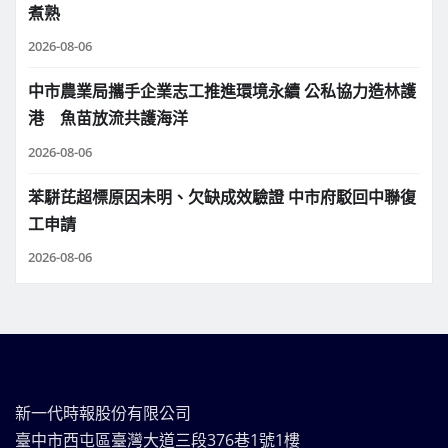
煮熟
2026-08-06
中市農業局攜手企業志工推進環境永續 公私協力造林護
港 魚苗放流共護海洋
2026-08-06
苯駢芘超標原因未明、欠缺成效驗證 中市府駁回中聯復
工申請
2026-08-06
新一代時報股份有限公司
臺中市西屯區臺灣大道三段376巷1號1樓