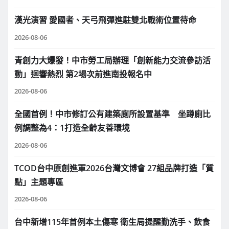
漢光演習 愛國者、天弓飛彈進駐雙北戰術位置待命
2026-08-06
青創力大爆發！中市勞工局辦理「創新能力交流參訪活
動」迴響熱烈 第2場次前進南投報名中
2026-08-06
全國首例！中市修訂公有建築廁所設置基準 坐蹲廁比
例調整為4：1打造全齡友善環境
2026-08-06
TCOD台中原創進軍2026台灣文博會 27組品牌打造「質
點」主題專區
2026-08-06
台中新增115年首例本土傷寒 衛生局提醒勤洗手、飲食