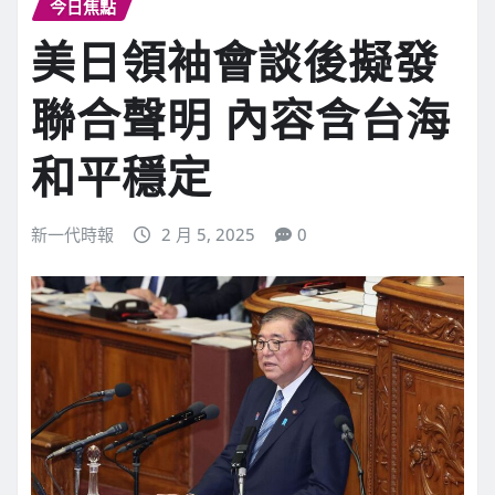
今日焦點
美日領袖會談後擬發
聯合聲明 內容含台海
和平穩定
新一代時報
2 月 5, 2025
0