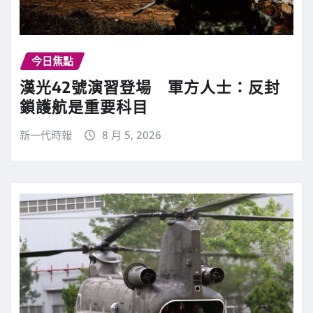
今日焦點
漢光42號演習登場 軍方人士：反封
鎖護航是重要科目
新一代時報
8 月 5, 2026