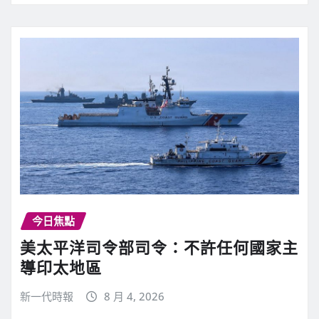
今日焦點
美太平洋司令部司令：不許任何國家主
導印太地區
新一代時報
8 月 4, 2026