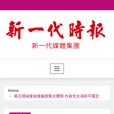
Skip
to
content
Home
美日領袖會談後擬發聯合聲明 內容含台海和平穩定