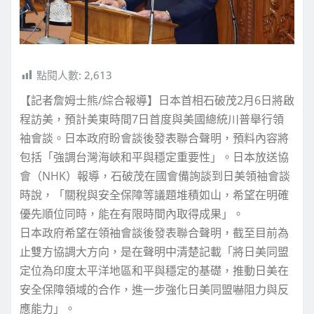
點閱人數:
2,613
【記者詹姆士熊/綜合報導】日本首相石破茂2月6日將啟
程訪美，預計美東時間7日首度與美國總統川普舉行領
袖會談。日本政府盼會談後發表聯合聲明，預料內容將
包括「強調台灣海峽和平與穩定重要性」。日本放送協
會（NHK）報導，石破茂在國會備詢談到日美領袖會談
時說，「關稅與安全保障等議題堆積如山，希望在明確
優先順位同時，能在有限時間內取得成果」。
日本政府希望在領袖會談後發表聯合聲明，截至目前為
止雙方協調大方向，是在聲明中清楚記載「將日美同盟
定位為印度太平洋地區和平與穩定的基礎，推動日美在
安全保障領域的合作，進一步強化日美同盟嚇阻力與反
應能力」。