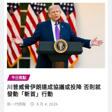
今日焦點
川普威脅伊朗達成協議或投降 否則就
發動「斬首」行動
新一代時報
8 月 4, 2026