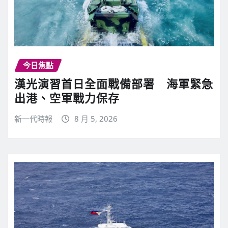
今日焦點
漢光演習首日全面戰備部署 海軍緊急
出港、空軍戰力保存
新一代時報
8 月 5, 2026