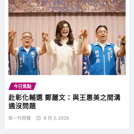
今日焦點
赴彰化輔選 鄭麗文：與王惠美之間溝
通沒問題
新一代時報
8 月 3, 2026