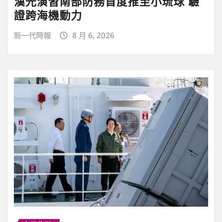
漢光演習南部防務首度推至小琉球 驗
證跨海機動力
新一代時報
8 月 6, 2026