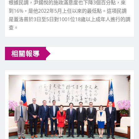
根據民調，尹錫悅的施政滿意度也下降3個百分點，來
到16%，是他2022年5月上任以來的最低點。這項民調
是蓋洛普於3日至5日對1001位18歲以上成年人進行的調
查。
相關報導