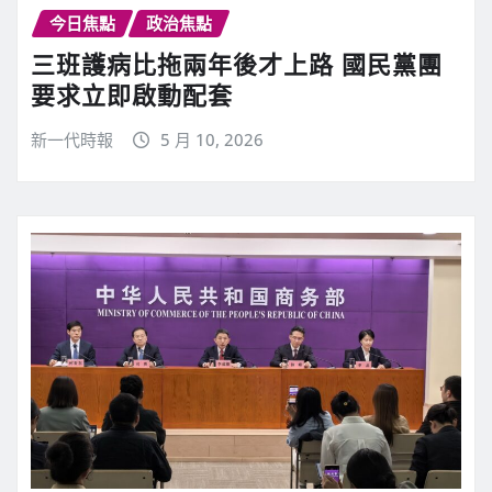
今日焦點
政治焦點
三班護病比拖兩年後才上路 國民黨團
要求立即啟動配套
新一代時報
5 月 10, 2026