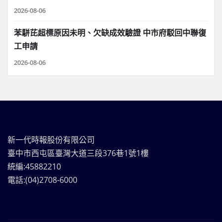
2026-08-06
苯駢芘超標原因未明、欠缺成效驗證 中市府駁回中聯復
工申請
2026-08-06
新一代時報股份有限公司
臺中市西屯區臺灣大道三段376巷1號1樓
統編:45882210
電話:(04)2708-6000