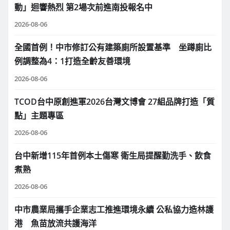
動」迴響熱烈 第2場次前進南投報名中
2026-08-06
全國首例！中市修訂公有建築廁所設置基準 坐蹲廁比
例調整為4：1打造全齡友善環境
2026-08-06
TCOD台中原創進軍2026台灣文博會 27組品牌打造「質
點」主題專區
2026-08-06
台中新增115年首例本土傷寒 衛生局提醒勤洗手、飲食
煮熟
2026-08-06
中市農業局攜手企業志工推進環境永續 公私協力造林護
港 魚苗放流共護海洋