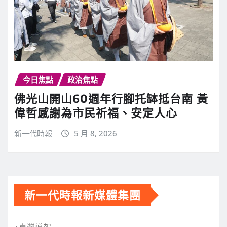
今日焦點
政治焦點
佛光山開山60週年行腳托缽抵台南 黃
偉哲感謝為市民祈福、安定人心
新一代時報
5 月 8, 2026
新一代時報新媒體集團