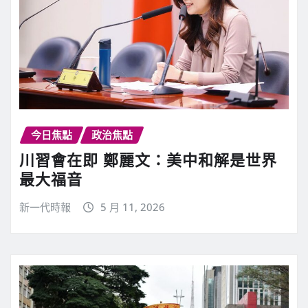
今日焦點
政治焦點
川習會在即 鄭麗文：美中和解是世界
最大福音
新一代時報
5 月 11, 2026