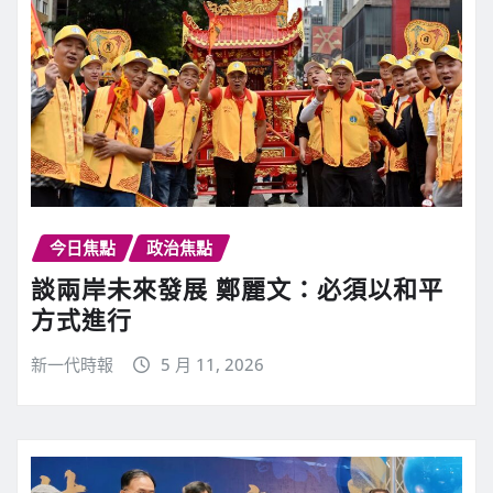
今日焦點
政治焦點
談兩岸未來發展 鄭麗文：必須以和平
方式進行
新一代時報
5 月 11, 2026