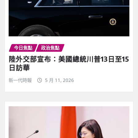
今日焦點
政治焦點
陸外交部宣布：美國總統川普13日至15
日訪華
新一代時報
5 月 11, 2026