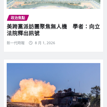
政治焦點
美跨黨派訪團聚焦無人機 學者：向立
法院釋出訊號
新一代時報
8 月 1, 2026