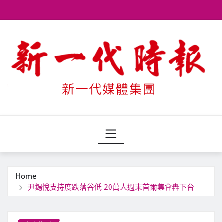
Skip
to
content
Home
尹錫悅支持度跌落谷低 20萬人週末首爾集會轟下台