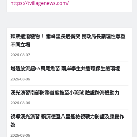
https://tvillagenews.com/
拜票遭潑穢物！ 霧峰里長遇衝突 民政局長籲理性尊重
不同立場
2026-08-07
增殖放流超65萬尾魚苗 兩岸學生共營環保生態環境
2026-08-06
漢光演習南部防務首度推至小琉球 驗證跨海機動力
2026-08-06
視導漢光演習 賴清德登八里艦檢視戰力防護及應變作
為
2026-08-06