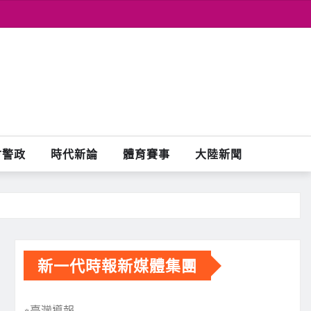
會警政
時代新論
體育賽事
大陸新聞
新一代時報新媒體集團
※臺灣導報