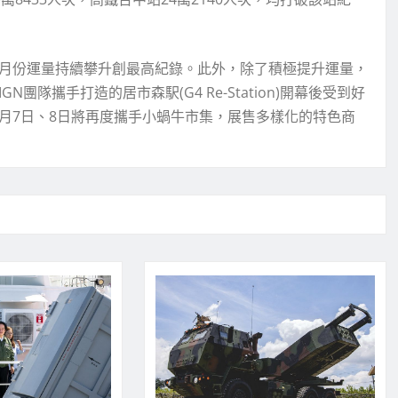
2月份運量持續攀升創最高紀錄。此外，除了積極提升運量，
N團隊攜手打造的居市森駅(G4 Re-Station)開幕後受到好
月7日、8日將再度攜手小蝸牛市集，展售多樣化的特色商