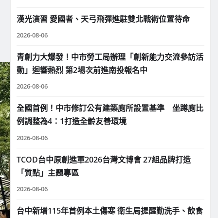
漢光演習 愛國者、天弓飛彈進駐雙北戰術位置待命
2026-08-06
青創力大爆發！中市勞工局辦理「創新能力交流參訪活
動」迴響熱烈 第2場次前進南投報名中
2026-08-06
全國首例！中市修訂公有建築廁所設置基準 坐蹲廁比
例調整為4：1打造全齡友善環境
2026-08-06
TCOD台中原創進軍2026台灣文博會 27組品牌打造
「質點」主題專區
2026-08-06
台中新增115年首例本土傷寒 衛生局提醒勤洗手、飲食