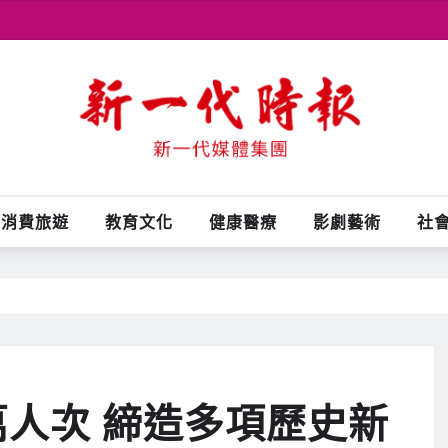
消費旅遊
教育文化
健康醫療
影劇藝術
社
2萬人次 締造多項歷史新