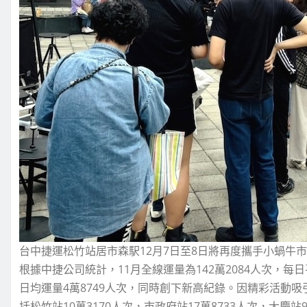
台中捷運松竹站居市森駅12月7日至8日將再度攜手小蝸牛
根據中捷公司統計，11月全線運量為142萬2084人次，每日
日均運量4萬8749人次，同時創下新高紀錄。因精彩活動
括松竹站10萬3170人次，市政府站17萬8733人次，大慶站