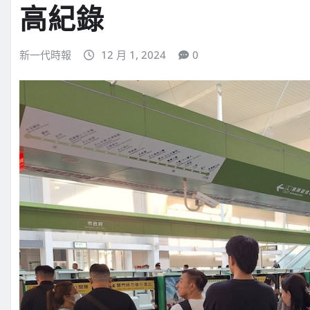
高紀錄
新一代時報
12 月 1, 2024
0