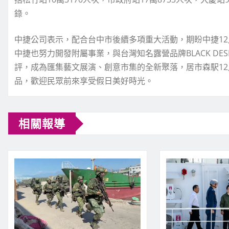
錄。
中捷公司表示，配合台中市後續多項重大活動，期盼中捷1
中捷也努力開發附屬事業，與台灣知名露營品牌BLACK DESIG
評，成為匯集藝文展演、創意市集的全新聚落，居市森駅12
品，歡迎民眾前來享受假日美好時光。
相關報導