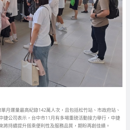
線單月運量最高紀錄142萬人次，且包括松竹站、市政府站、
中捷公司表示，台中市11月有多場重磅活動接力舉行，中捷
來將持續提升搭乘便利性及服務品質，期盼再創佳績。