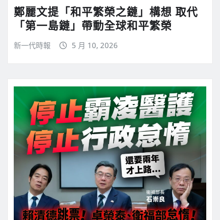
鄭麗文提「和平繁榮之鏈」構想 取代
「第一島鏈」帶動全球和平繁榮
新一代時報
5 月 10, 2026