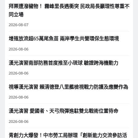
拜票遭潑穢物！ 霧峰里長遇衝突 民政局長籲理性尊重不
同立場
2026-08-07
增殖放流超65萬尾魚苗 兩岸學生共營環保生態環境
2026-08-06
漢光演習南部防務首度推至小琉球 驗證跨海機動力
2026-08-06
視導漢光演習 賴清德登八里艦檢視戰力防護及應變作為
2026-08-06
漢光演習 愛國者、天弓飛彈進駐雙北戰術位置待命
2026-08-06
青創力大爆發！中市勞工局辦理「創新能力交流參訪活