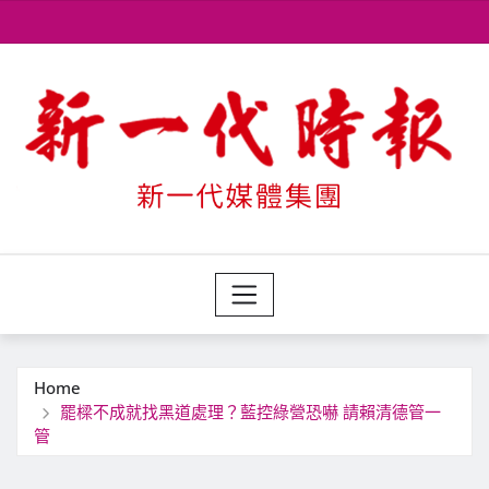
Skip
to
content
Home
罷樑不成就找黑道處理？藍控綠營恐嚇 請賴清德管一
管