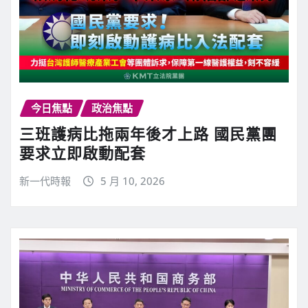
今日焦點
政治焦點
三班護病比拖兩年後才上路 國民黨團
要求立即啟動配套
新一代時報
5 月 10, 2026