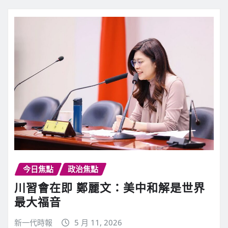
今日焦點
政治焦點
川習會在即 鄭麗文：美中和解是世界
最大福音
新一代時報
5 月 11, 2026