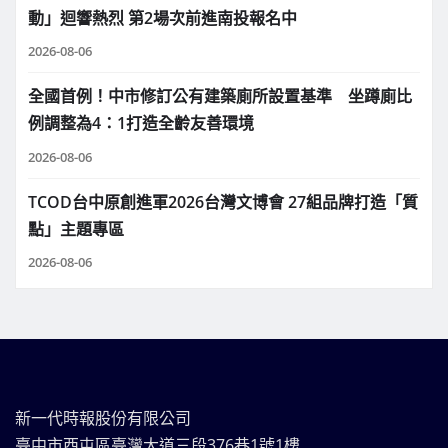
動」迴響熱烈 第2場次前進南投報名中
2026-08-06
全國首例！中市修訂公有建築廁所設置基準 坐蹲廁比
例調整為4：1打造全齡友善環境
2026-08-06
TCOD台中原創進軍2026台灣文博會 27組品牌打造「質
點」主題專區
2026-08-06
新一代時報股份有限公司
臺中市西屯區臺灣大道三段376巷1號1樓