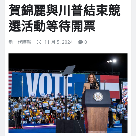
賀錦麗與川普結束競
選活動等待開票
新一代時報
11 月 5, 2024
0