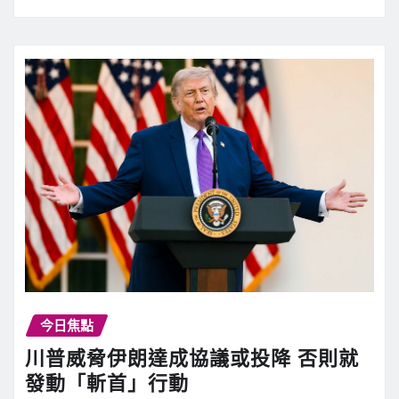
今日焦點
川普威脅伊朗達成協議或投降 否則就
發動「斬首」行動