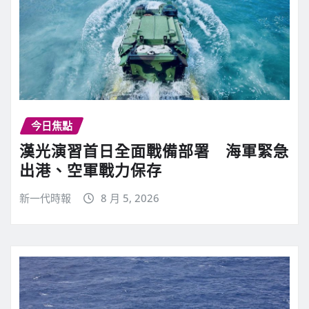
今日焦點
漢光演習首日全面戰備部署 海軍緊急
出港、空軍戰力保存
新一代時報
8 月 5, 2026