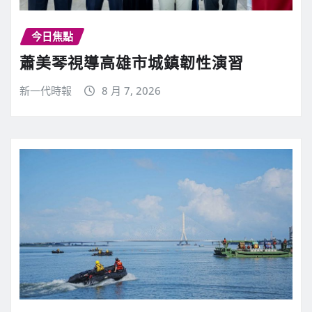
今日焦點
蕭美琴視導高雄市城鎮韌性演習
新一代時報
8 月 7, 2026