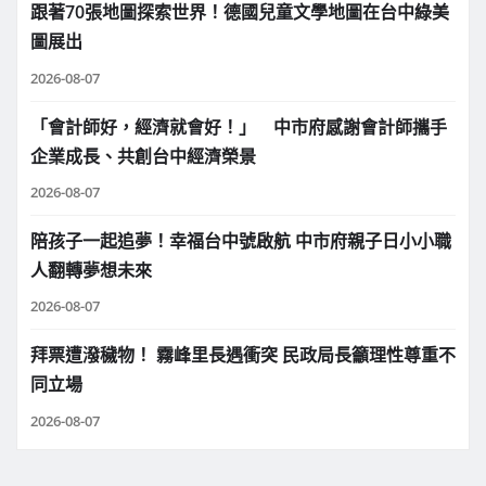
跟著70張地圖探索世界！德國兒童文學地圖在台中綠美
圖展出
2026-08-07
「會計師好，經濟就會好！」 中市府感謝會計師攜手
企業成長、共創台中經濟榮景
2026-08-07
陪孩子一起追夢！幸福台中號啟航 中市府親子日小小職
人翻轉夢想未來
2026-08-07
拜票遭潑穢物！ 霧峰里長遇衝突 民政局長籲理性尊重不
同立場
2026-08-07