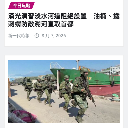
今日焦點
漢光演習淡水河道阻絕設置 油桶、鐵
刺蝟防敵溯河直取首都
新一代時報
8 月 7, 2026