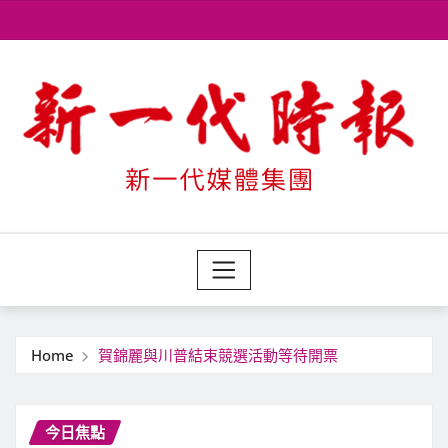
Skip
to
content
Home
賀錦麗與川普結束競選活動等待開票
今日焦點