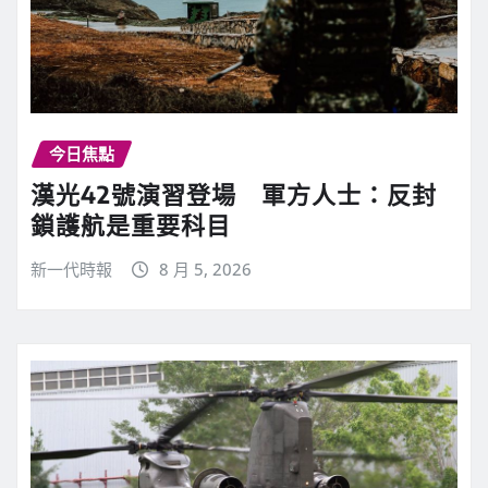
今日焦點
漢光42號演習登場 軍方人士：反封
鎖護航是重要科目
新一代時報
8 月 5, 2026