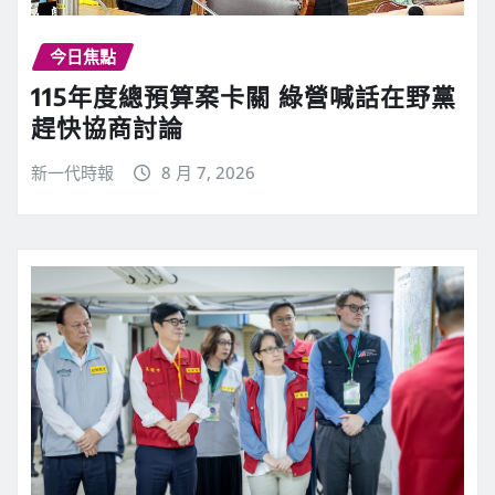
今日焦點
115年度總預算案卡關 綠營喊話在野黨
趕快協商討論
新一代時報
8 月 7, 2026