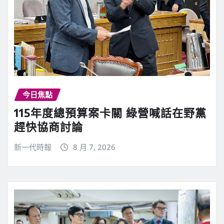
今日焦點
115年度總預算案卡關 綠營喊話在野黨
趕快協商討論
新一代時報
8 月 7, 2026