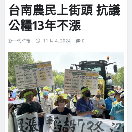
台南農民上街頭 抗議
公糧13年不漲
新一代時報
11 月 4, 2024
0