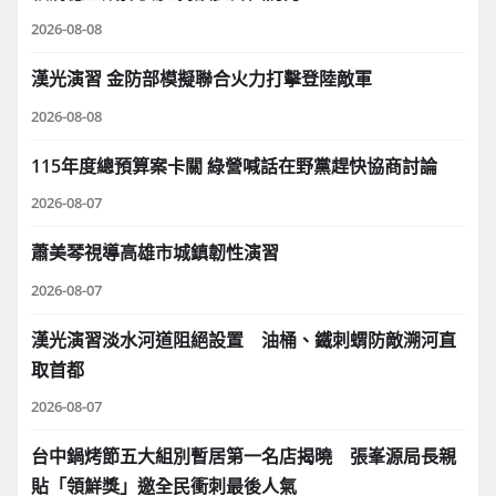
2026-08-08
漢光演習 金防部模擬聯合火力打擊登陸敵軍
2026-08-08
115年度總預算案卡關 綠營喊話在野黨趕快協商討論
2026-08-07
蕭美琴視導高雄市城鎮韌性演習
2026-08-07
漢光演習淡水河道阻絕設置 油桶、鐵刺蝟防敵溯河直
取首都
2026-08-07
台中鍋烤節五大組別暫居第一名店揭曉 張峯源局長親
貼「領鮮獎」邀全民衝刺最後人氣