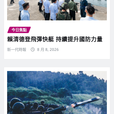
今日焦點
賴清德登飛彈快艇 持續提升國防力量
新一代時報
8 月 8, 2026