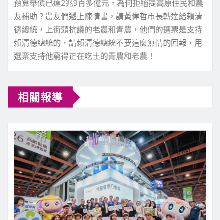
預算舉債已達2兆9百多億元，為何拒絕提高原住民和農
友補助？農友們遞上陳情書，請黃偉哲市長轉達給賴清
德總統，上街頭抗議的老農和青農，他們的選票是支持
賴清德總統的，請賴清德總統不要這麼無情的回報，用
選票支持他窮得正在吃土的青農和老農！
相關報導