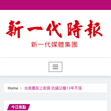
Skip
to
content
Home
台南農民上街頭 抗議公糧13年不漲
今日焦點