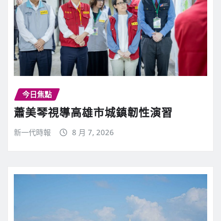
今日焦點
蕭美琴視導高雄市城鎮韌性演習
新一代時報
8 月 7, 2026