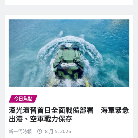
今日焦點
漢光演習首日全面戰備部署 海軍緊急
出港、空軍戰力保存
新一代時報
8 月 5, 2026