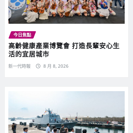
今日焦點
高齡健康產業博覽會 打造長輩安心生
活的宜居城市
新一代時報
8 月 8, 2026