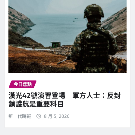
今日焦點
漢光42號演習登場 軍方人士：反封
鎖護航是重要科目
新一代時報
8 月 5, 2026