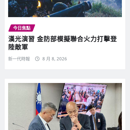
今日焦點
漢光演習 金防部模擬聯合火力打擊登
陸敵軍
新一代時報
8 月 8, 2026