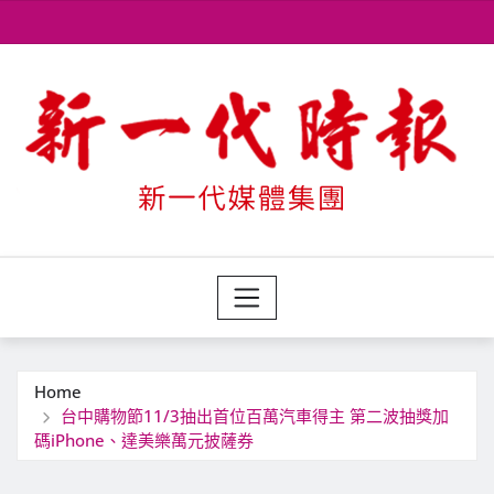
Skip
to
content
Home
台中購物節11/3抽出首位百萬汽車得主 第二波抽獎加
碼iPhone、達美樂萬元披薩券