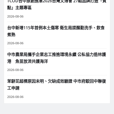
TCOD台中原創進軍2026台灣文博會 27組品牌打造「質
點」主題專區
2026-08-06
台中新增115年首例本土傷寒 衛生局提醒勤洗手、飲食
煮熟
2026-08-06
中市農業局攜手企業志工推進環境永續 公私協力造林護
港 魚苗放流共護海洋
2026-08-06
苯駢芘超標原因未明、欠缺成效驗證 中市府駁回中聯復
工申請
2026-08-06