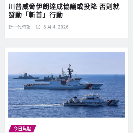
川普威脅伊朗達成協議或投降 否則就
發動「斬首」行動
新一代時報
8 月 4, 2026
今日焦點