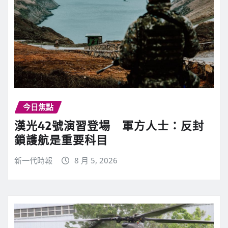
今日焦點
漢光42號演習登場 軍方人士：反封
鎖護航是重要科目
新一代時報
8 月 5, 2026