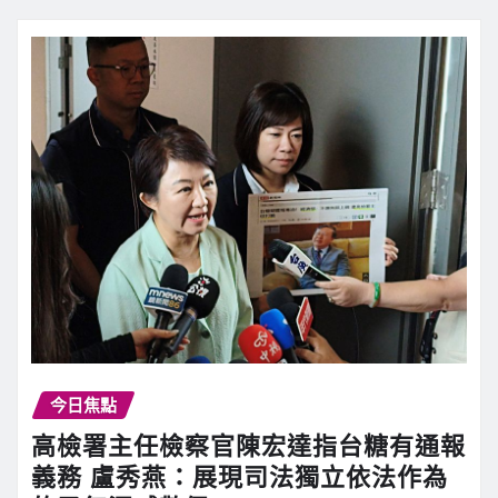
今日焦點
高檢署主任檢察官陳宏達指台糖有通報
義務 盧秀燕：展現司法獨立依法作為