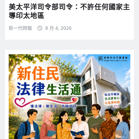
美太平洋司令部司令：不許任何國家主
導印太地區
新一代時報
8 月 4, 2026