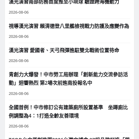
漢光演習南部防務首度推至小琉球 驗證跨海機動力
2026-08-06
視導漢光演習 賴清德登八里艦檢視戰力防護及應變作為
2026-08-06
漢光演習 愛國者、天弓飛彈進駐雙北戰術位置待命
2026-08-06
青創力大爆發！中市勞工局辦理「創新能力交流參訪活
動」迴響熱烈 第2場次前進南投報名中
2026-08-06
全國首例！中市修訂公有建築廁所設置基準 坐蹲廁比
例調整為4：1打造全齡友善環境
2026-08-06