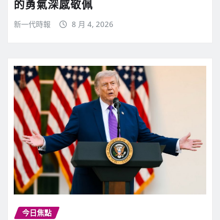
的勇氣深感敬佩
新一代時報
8 月 4, 2026
今日焦點