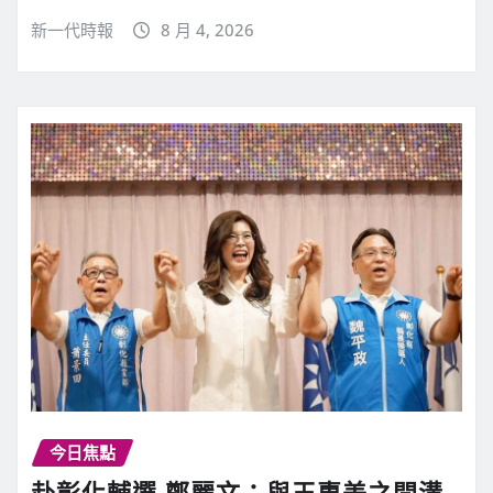
新一代時報
8 月 4, 2026
今日焦點
赴彰化輔選 鄭麗文：與王惠美之間溝