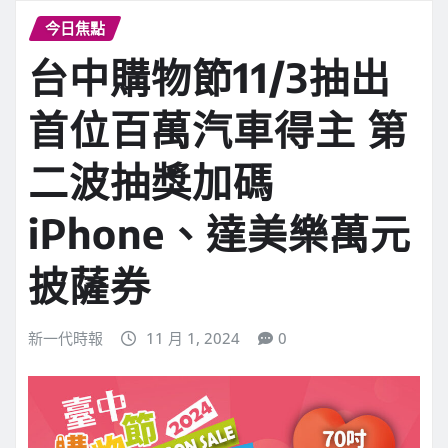
今日焦點
台中購物節11/3抽出
首位百萬汽車得主 第
二波抽獎加碼
iPhone、達美樂萬元
披薩券
新一代時報
11 月 1, 2024
0