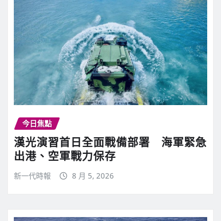
今日焦點
漢光演習首日全面戰備部署 海軍緊急
出港、空軍戰力保存
新一代時報
8 月 5, 2026