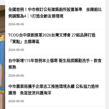
全國首例！中市修訂公有建築廁所設置基準 坐蹲廁比
例調整為4：1打造全齡友善環境
2026-08-06
TCOD台中原創進軍2026台灣文博會 27組品牌打造
「質點」主題專區
2026-08-06
台中新增115年首例本土傷寒 衛生局提醒勤洗手、飲食
煮熟
2026-08-06
中市農業局攜手企業志工推進環境永續 公私協力造林
護港 魚苗放流共護海洋
2026-08-06