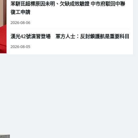
苯駢芘超標原因未明、欠缺成效驗證 中市府駁回中聯
復工申請
2026-08-06
漢光42號演習登場 軍方人士：反封鎖護航是重要科目
2026-08-05