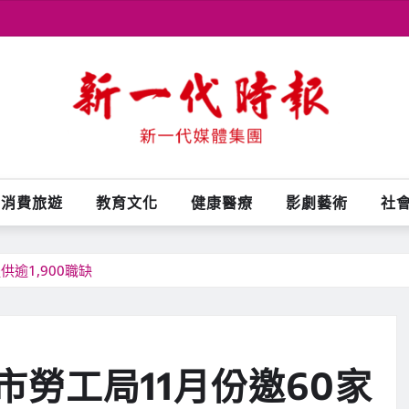
消費旅遊
教育文化
健康醫療
影劇藝術
社
逾1,900職缺
勞工局11月份邀60家