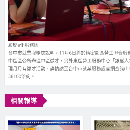
履歷e化服務區
台中市就業服務處說明，11月6日將於精密園區勞工聯合服
中區區公所辦理中區徵才，另外東區勞工服務中心「銀髮人
理月月有徵才活動，詳情請至台中市就業服務處官網查詢(https://
36100洽詢。
相關報導