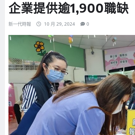
企業提供逾1,900職缺
新一代時報
10 月 29, 2024
0