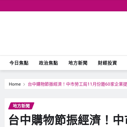
Skip
to
content
今日焦點
政治焦點
地方新聞
財經投資
Home
台中購物節振經濟！中市勞工局11月份邀60家企業提供
地方新聞
台中購物節振經濟！中市