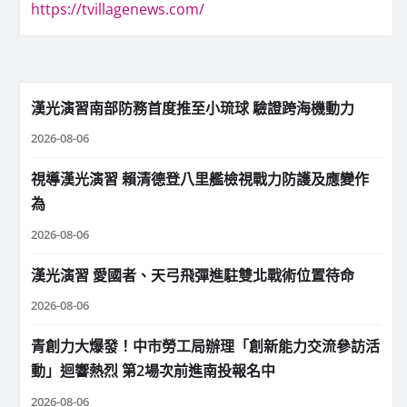
https://tvillagenews.com/
漢光演習南部防務首度推至小琉球 驗證跨海機動力
2026-08-06
視導漢光演習 賴清德登八里艦檢視戰力防護及應變作
為
2026-08-06
漢光演習 愛國者、天弓飛彈進駐雙北戰術位置待命
2026-08-06
青創力大爆發！中市勞工局辦理「創新能力交流參訪活
動」迴響熱烈 第2場次前進南投報名中
2026-08-06