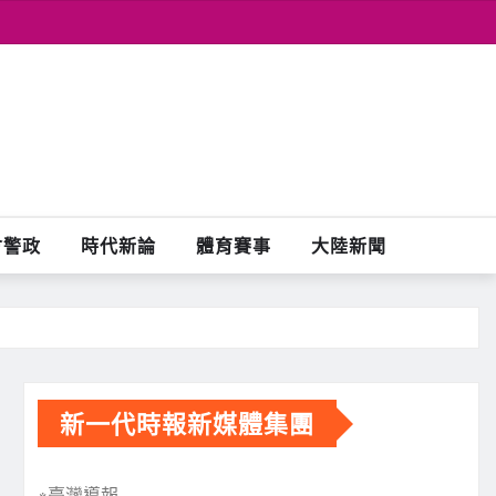
會警政
時代新論
體育賽事
大陸新聞
新一代時報新媒體集團
※臺灣導報