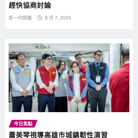
趕快協商討論
新一代時報
8 月 7, 2026
今日焦點
蕭美琴視導高雄市城鎮韌性演習