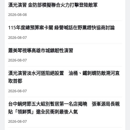
漢光演習 金防部模擬聯合火力打擊登陸敵軍
2026-08-08
115年度總預算案卡關 綠營喊話在野黨趕快協商討論
2026-08-07
蕭美琴視導高雄市城鎮韌性演習
2026-08-07
漢光演習淡水河道阻絕設置 油桶、鐵刺蝟防敵溯河直
取首都
2026-08-07
台中鍋烤節五大組別暫居第一名店揭曉 張峯源局長親
貼「領鮮獎」邀全民衝刺最後人氣
2026-08-07