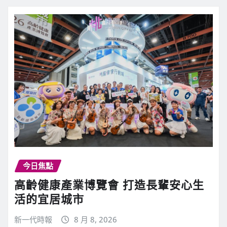
今日焦點
高齡健康產業博覽會 打造長輩安心生
活的宜居城市
新一代時報
8 月 8, 2026