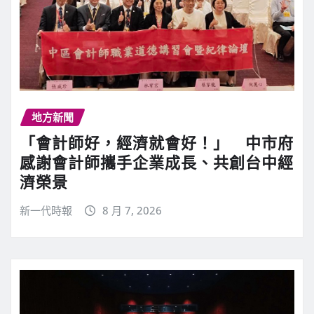
地方新聞
「會計師好，經濟就會好！」 中市府
感謝會計師攜手企業成長、共創台中經
濟榮景
新一代時報
8 月 7, 2026