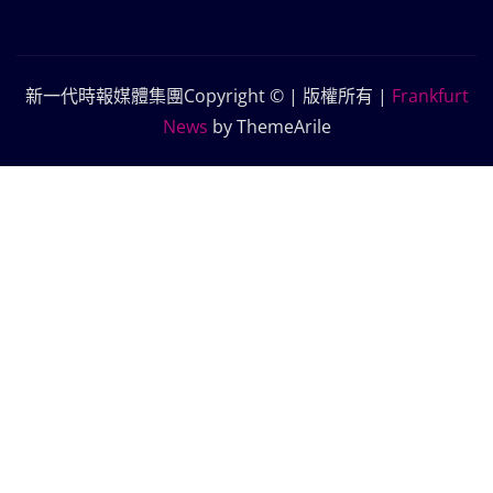
新一代時報媒體集團Copyright © | 版權所有
|
Frankfurt
News
by ThemeArile