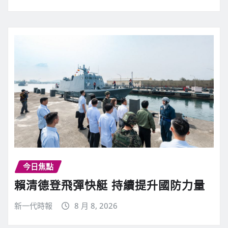
今日焦點
賴清德登飛彈快艇 持續提升國防力量
新一代時報
8 月 8, 2026