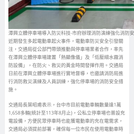
潭興立體停車場導入防災科技-市府辦理消防演練強化消防
近期發生多起電動車起火事件，電動車防災安全引發關
注，交通局從公部門帶頭推動與停車場業者合作，率先
在潭興立體停車場建置「熱顯像儀」及「低壓細水霧消
防設備」，在防火、救災的黃金時間發揮作用。交通局
日前在潭興立體停車場進行實地督導，也邀請消防局進
行消防救災演練及人員訓練，強化停車場的消防安全措
施。
交通局長葉昭甫表示，台中市目前電動車輛數量達1萬
1,658多輛(統計至113年8月止)，公私立停車場也普設充
電設備，方便民眾停車時也能獲電動車的充在電需求，
交通局必須提前部署，確保每一位市民在使用電動車時