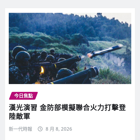
今日焦點
漢光演習 金防部模擬聯合火力打擊登
陸敵軍
新一代時報
8 月 8, 2026