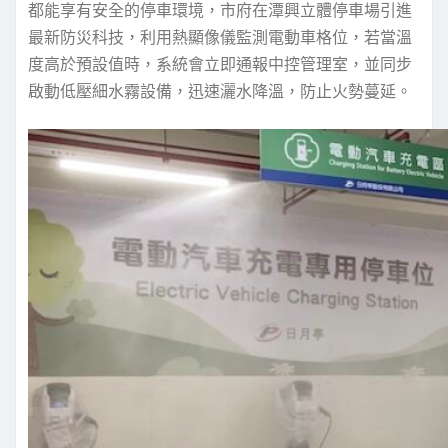
都能享有安全的停車環境，市府在潭興立體停車場引進
最新防災科技，利用熱顯像儀監測電動車格位，若當溫
度高於預設值時，系統會立即通報中控管理室，並同步
啟動低壓細水霧設備，迅速灑水降溫，防止火勢蔓延。