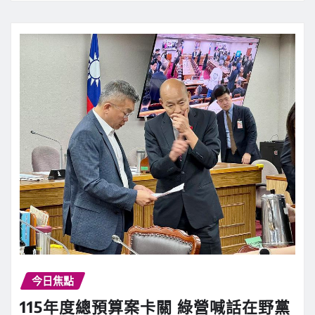
今日焦點
115年度總預算案卡關 綠營喊話在野黨