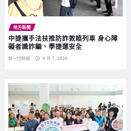
地方新聞
中捷攜手法扶推防詐敦睦列車 身心障
礙者識詐騙、學捷運安全
新一代時報
8 月 7, 2026