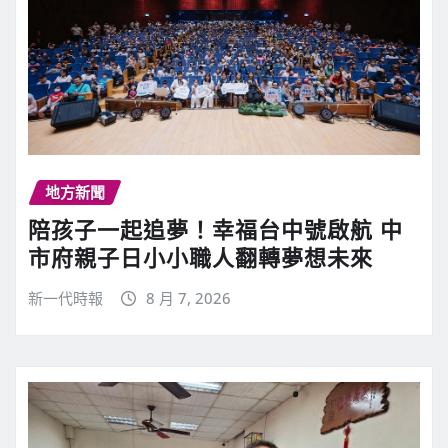
地方新聞
陪孩子一起追夢！幸福台中號啟航 中
市府親子日小小職人翻轉夢想未來
新一代時報
8 月 7, 2026