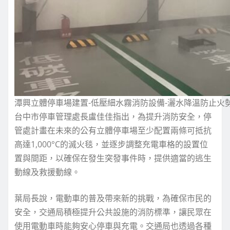
潭興立體停車場建置-低壓細水霧消防設備-灑水降溫防止火
台中市停車管理處長盧佳佳指出，為提升消防安全，停
管處計畫在未來的公有立體停車場至少配置兩條可抵抗
高達1,000°C的滅火毯，並逐步調整充電車格的設置位
置與間距，以確保在發生突發事件時，提供適當的逃生
動線及救援動線。
葉局長說，電動車的普及帶來新的挑戰，為確保市民的
安全，交通局積極提升公共設施的消防標準，讓民眾在
使用電動車時能夠安心停車與充電。交通局也透過各種