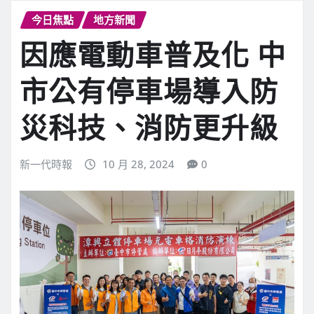
今日焦點
地方新聞
因應電動車普及化 中
市公有停車場導入防
災科技、消防更升級
新一代時報
10 月 28, 2024
0