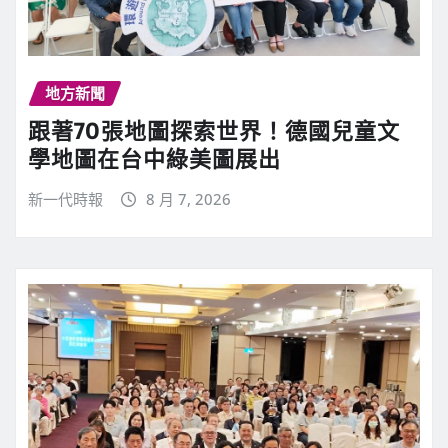
地方新聞
跟著70張地圖探索世界！德國兒童文
學地圖在台中綠美圖展出
新一代時報
8 月 7, 2026