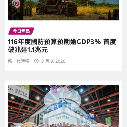
今日焦點
116年度國防預算預期逾GDP3% 首度
破兆達1.1兆元
新一代時報
8 月 9, 2026