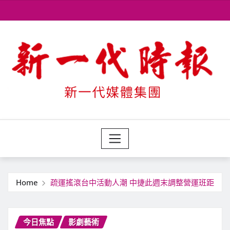
Skip
to
content
Home
疏運搖滾台中活動人潮 中捷此週末調整營運班距
今日焦點
影劇藝術