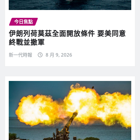
今日焦點
伊朗列荷莫茲全面開放條件 要美同意
終戰並撤軍
新一代時報
8 月 9, 2026