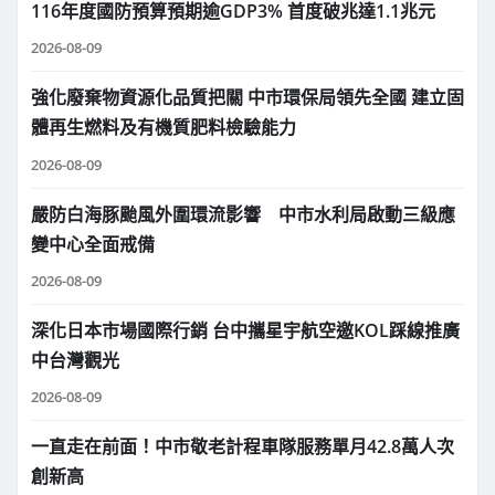
116年度國防預算預期逾GDP3% 首度破兆達1.1兆元
2026-08-09
強化廢棄物資源化品質把關 中市環保局領先全國 建立固
體再生燃料及有機質肥料檢驗能力
2026-08-09
嚴防白海豚颱風外圍環流影響 中市水利局啟動三級應
變中心全面戒備
2026-08-09
深化日本市場國際行銷 台中攜星宇航空邀KOL踩線推廣
中台灣觀光
2026-08-09
一直走在前面！中市敬老計程車隊服務單月42.8萬人次
創新高