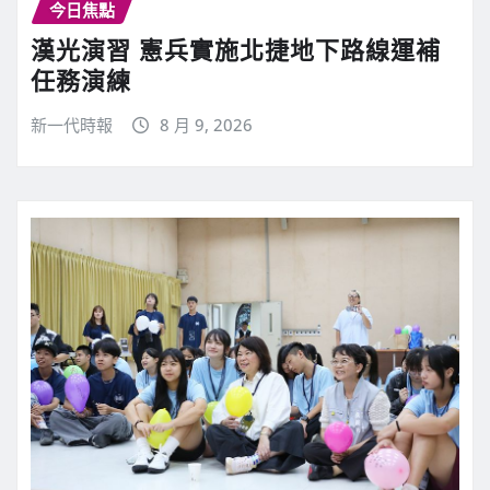
今日焦點
漢光演習 憲兵實施北捷地下路線運補
任務演練
新一代時報
8 月 9, 2026