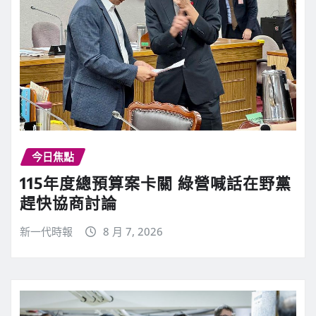
今日焦點
115年度總預算案卡關 綠營喊話在野黨
趕快協商討論
新一代時報
8 月 7, 2026