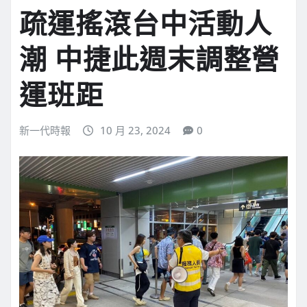
疏運搖滾台中活動人
潮 中捷此週末調整營
運班距
新一代時報
10 月 23, 2024
0