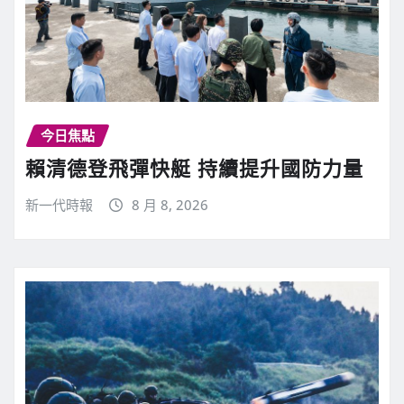
今日焦點
賴清德登飛彈快艇 持續提升國防力量
新一代時報
8 月 8, 2026