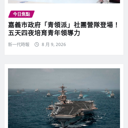
今日焦點
嘉義市政府「青領派」社團營隊登場！
五天四夜培育青年領導力
新一代時報
8 月 9, 2026