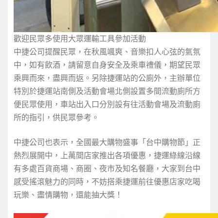
歡迎民眾多使用大眾運輸工具參加活動
中捷公司提醒民眾，在秋風颯爽、音樂扣人心弦的氣氛
中，如有飲酒，請留意自身安全及乘車禮儀，期望民眾
乘興而來，盡興而返。另除捷運站的公廁外，主辦單位
特別於捷運站南側及活動會場北側設置多間流動廁所方
便民眾使用，車站出入口分別設有往活動會場及流動廁
所的指引，供民眾參考。
中捷公司也表示，全國最大購物盛事「台中購物節」正
熱烈展開中，上萬間店家推出各項優惠，捷運綠線沿線
有多處百貨商場、商圈、夜市及知名餐廳，大家到台中
感受搖滾魅力的同時，不妨搭乘捷運前往優惠店家吃喝
玩樂、盡情購物，還能抽大獎！