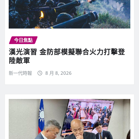
今日焦點
漢光演習 金防部模擬聯合火力打擊登
陸敵軍
新一代時報
8 月 8, 2026