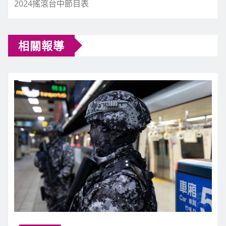
2024搖滾台中節目表
相關報導