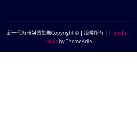
新一代時報媒體集團Copyright © | 版權所有
|
Frankfurt
News
by ThemeArile