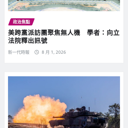
政治焦點
美跨黨派訪團聚焦無人機 學者：向立
法院釋出訊號
新一代時報
8 月 1, 2026