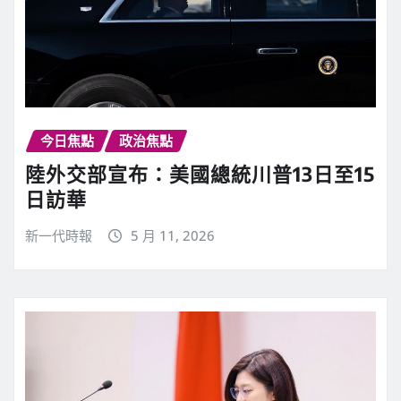
今日焦點
政治焦點
陸外交部宣布：美國總統川普13日至15
日訪華
新一代時報
5 月 11, 2026