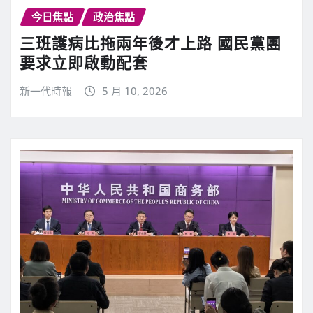
今日焦點
政治焦點
三班護病比拖兩年後才上路 國民黨團
要求立即啟動配套
新一代時報
5 月 10, 2026