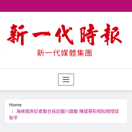
Skip
to
content
Home
海峽兩岸記者聯合採訪銀川啟動 陳斌華盼相知相惜促
和平