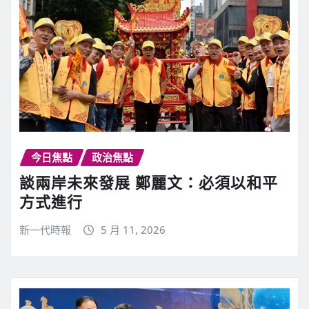
今日焦點
政治焦點
談兩岸未來發展 鄭麗文：必須以和平
方式進行
新一代時報
5 月 11, 2026