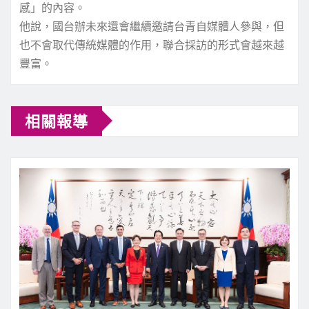
感」的內容。
他說，國台辦未來還會繼續邀請台青自媒體人參與，但
也不會取代傳統媒體的作用，聯合採訪的形式會越來越
豐富。
相關報導