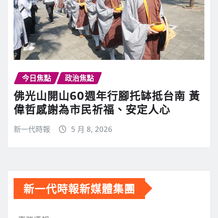
今日焦點
政治焦點
佛光山開山60週年行腳托缽抵台南 黃
偉哲感謝為市民祈福、安定人心
新一代時報
5 月 8, 2026
新一代時報新媒體集團