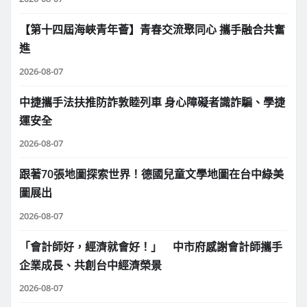
【第十四屆海峽青年薈】青春交流聚同心 攜手融合共奮
進
2026-08-07
中捷攜手法扶推防詐敦睦列車 身心障礙者識詐騙、學捷
運安全
2026-08-07
跟著70張地圖探索世界！德國兒童文學地圖在台中綠美
圖展出
2026-08-07
「會計師好，經濟就會好！」 中市府感謝會計師攜手
企業成長、共創台中經濟榮景
2026-08-07