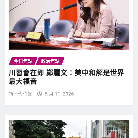
今日焦點
政治焦點
川習會在即 鄭麗文：美中和解是世界
最大福音
新一代時報
5 月 11, 2026