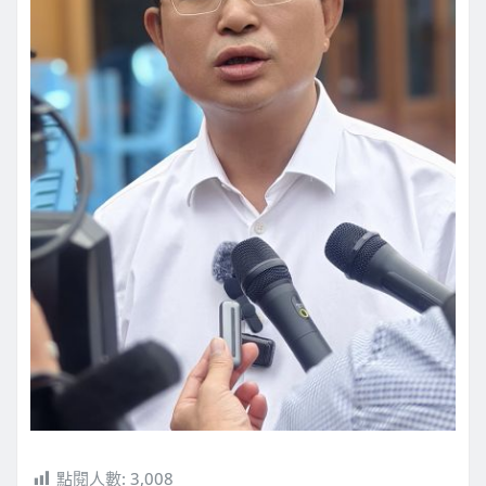
點閱人數:
3,008