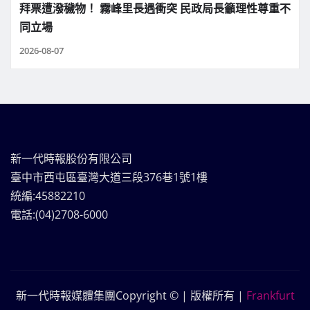
拜票遭潑穢物！ 霧峰里長遇衝突 民政局長籲理性尊重不
同立場
2026-08-07
新一代時報股份有限公司
臺中市西屯區臺灣大道三段376巷1號1樓
統編:45882210
電話:(04)2708-6000
新一代時報媒體集團Copyright © | 版權所有
|
Frankfurt