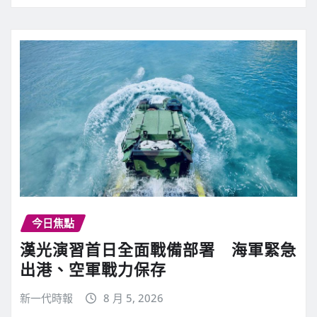
今日焦點
漢光演習首日全面戰備部署 海軍緊急
出港、空軍戰力保存
新一代時報
8 月 5, 2026