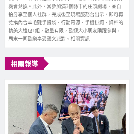
機會兌換。此外，當參加滿3個縣市的庄頭劇場，並自
拍分享至個人社群，完成後至現場服務台出示，即可再
兌換內含羊毛氈手提袋、行動電源、手機掛繩、鋼杯的
精美大禮包1組，數量有限，歡迎大小朋友踴躍參與，
周末一同歡樂享受藝文派對。相關資訊
相關報導