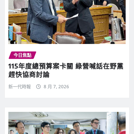
今日焦點
115年度總預算案卡關 綠營喊話在野黨
趕快協商討論
新一代時報
8 月 7, 2026