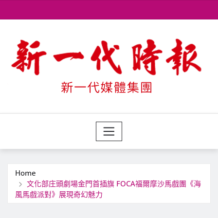
Skip
to
content
Home
文化部庄頭劇場金門首插旗 FOCA福爾摩沙馬戲團《海
風馬戲派對》展現奇幻魅力