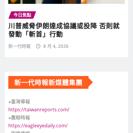
今日焦點
川普威脅伊朗達成協議或投降 否則就
發動「斬首」行動
新一代時報
8 月 4, 2026
新一代時報新媒體集團
※臺灣導報
https://taiwanreports.com/
※鷹眼時報
https://eagleeyedaily.com/