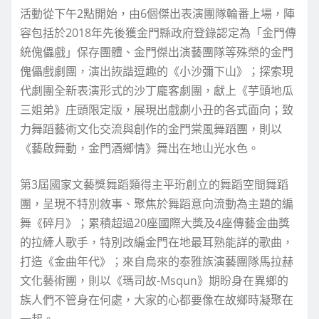
活動從下午2點開始，由6個傑出表演團隊輪番上場，陣
容包括於2018年先後獲金門縣政府登錄認定為「金門傳
統傀儡戲」保存團體、金門傑出演藝團隊等殊榮的金門
傀儡戲劇團，演出詼諧逗趣的《小沙彌下山》；探索現
代劇團全新表演形式的沙丁龐客劇團，獻上《芋頭地瓜
三姐弟》庄頭限定版，展現出戲劇小丑的各式面向；致
力舞蹈藝術文化交流與創作的金門棠風舞蹈團，則以
《藝啟舞動，金門酒鄉情》舞出在地山光水色。
第3屆國家文藝獎舞蹈類得主平珩創立的舞蹈空間舞蹈
團，呈現不特別敘事、聚焦於舞蹈意向流動為主題的編
舞《碎月》；累積超過20座國際大獎及4座傳藝金曲獎
的拉縴人歌手，特別改編金門在地最耳熟能詳的歌曲，
打造《金曲年代》；來自烏來的泰雅族演藝團隊馬拉赫
文化藝術團，則以《瑪司故-Msqun》期盼身在異鄉的
族人們不管身在何處，大家的心都要像在故鄉時凝聚在