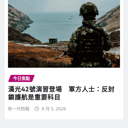
今日焦點
漢光42號演習登場 軍方人士：反封
鎖護航是重要科目
新一代時報
8 月 5, 2026