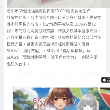
台中市69個社福據點提供逾15-000包免費衛生棉
社會局也說，台中市為全國人口第二多的城市，也是女
性多於男性的城市，基於性別平權以及CEDAW第12
條，市府致力消弭月經貧窮，維護女性基本健康權益。
月經平權有賴社會一同推動，社會局持續結合公部門及
民間力量，讓更多民眾重視月經貧窮議題，落實
SDGs1「消除貧窮」、SDGs3「健康與福祉」與
SDGs5「實踐性別平等，賦予婦女權力」，創造有愛、
溫暖的台中。