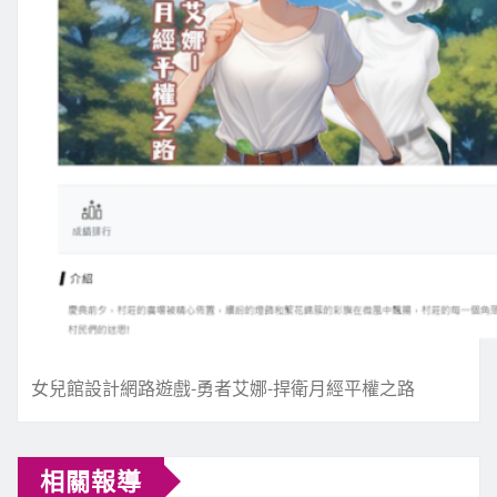
女兒館設計網路遊戲-勇者艾娜-捍衛月經平權之路
相關報導