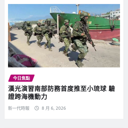
今日焦點
漢光演習南部防務首度推至小琉球 驗
證跨海機動力
新一代時報
8 月 6, 2026