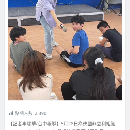
點閱人數:
2,390
【記者李瑞華/台中報導】5月28日為德國非營利組織