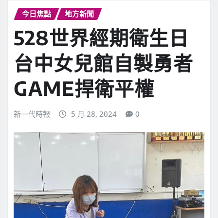
今日焦點
地方新聞
528世界經期衛生日
台中女兒館自製勇者
GAME捍衛平權
新一代時報
5 月 28, 2024
0