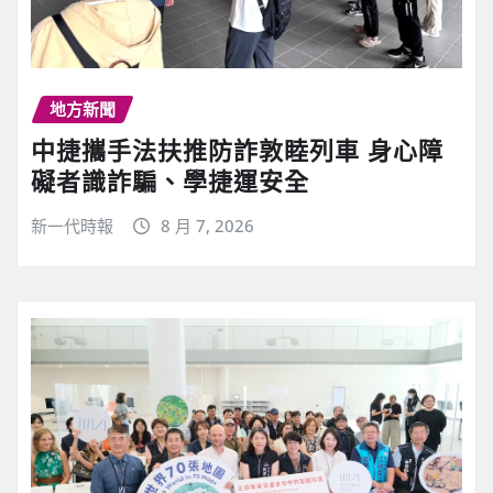
地方新聞
中捷攜手法扶推防詐敦睦列車 身心障
礙者識詐騙、學捷運安全
新一代時報
8 月 7, 2026