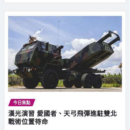
今日焦點
漢光演習 愛國者、天弓飛彈進駐雙北
戰術位置待命