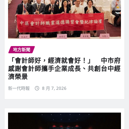
地方新聞
「會計師好，經濟就會好！」 中市府
感謝會計師攜手企業成長、共創台中經
濟榮景
新一代時報
8 月 7, 2026