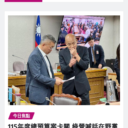
今日焦點
115年度總預算案卡關 綠營喊話在野黨