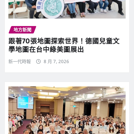
地方新聞
跟著70張地圖探索世界！德國兒童文
學地圖在台中綠美圖展出
新一代時報
8 月 7, 2026