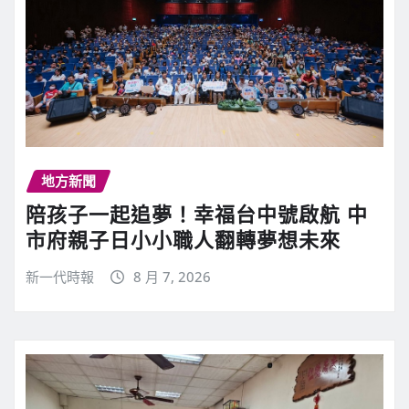
地方新聞
陪孩子一起追夢！幸福台中號啟航 中
市府親子日小小職人翻轉夢想未來
新一代時報
8 月 7, 2026