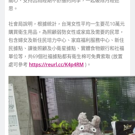
關心、支持因為經期不舒服的同學，一起破除月經迷
思。
社會局說明，根據統計，台灣女性平均一生要花10萬元
購買衛生用品，為照顧弱勢女性或家庭及需要的民眾，
包含婦女及新住民培力中心、家庭福利服務中心、新住
民據點、課後照顧及小衛星據點、實體食物銀行和社福
單位等，共69個社福據點都有衛生棉可免費索取 (放置
處可參考
https://reurl.cc/K4p4RM
)。