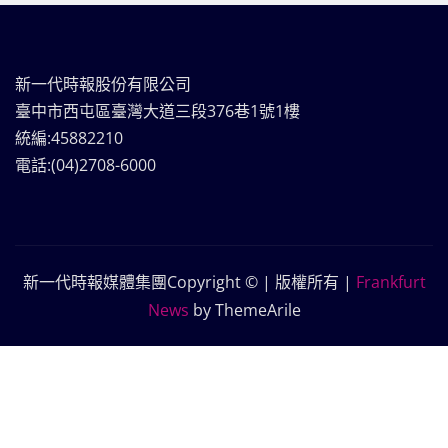
新一代時報股份有限公司
臺中市西屯區臺灣大道三段376巷1號1樓
統編:45882210
電話:(04)2708-6000
新一代時報媒體集團Copyright © | 版權所有
|
Frankfurt
News
by ThemeArile