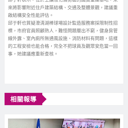
來將影響附近住戶建築結構、交通及整體景觀，建議重
啟結構安全性能評估。
邱于軒也質疑澄清湖棒球場設計監造服務案採限制性招
標，市府官員照顧熟人，難怪問題層出不窮，健身房管
線外露、室內廁所無通風設施、消防材料有問題，這樣
的工程安檢也能合格，完全不把球員及觀眾安危當一回
事，她建議應重新查核。
C
相關報導
o
n