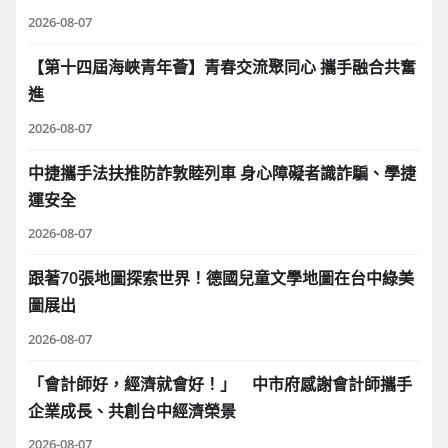
2026-08-07
【第十四屆海峽青年薈】青春交流聚同心 攜手融合共奮
進
2026-08-07
中捷攜手法扶推防詐敦睦列車 身心障礙者識詐騙、學捷
運安全
2026-08-07
跟著70張地圖探索世界！德國兒童文學地圖在台中綠美
圖展出
2026-08-07
「會計師好，經濟就會好！」 中市府感謝會計師攜手
企業成長、共創台中經濟榮景
2026-08-07