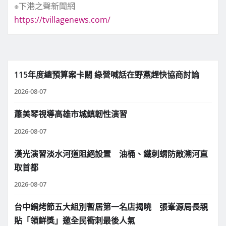
※下港之聲新聞網
https://tvillagenews.com/
115年度總預算案卡關 綠營喊話在野黨趕快協商討論
2026-08-07
蕭美琴視導高雄市城鎮韌性演習
2026-08-07
漢光演習淡水河道阻絕設置 油桶、鐵刺蝟防敵溯河直
取首都
2026-08-07
台中鍋烤節五大組別暫居第一名店揭曉 張峯源局長親
貼「領鮮獎」邀全民衝刺最後人氣