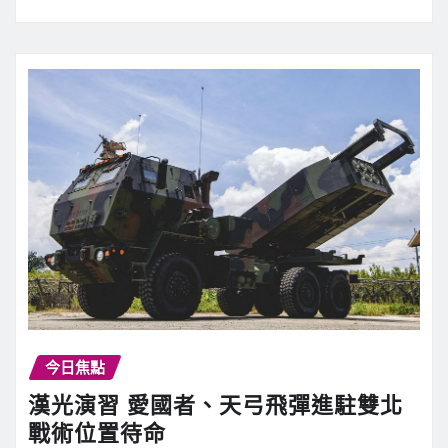
今日焦點
漢光演習 愛國者、天弓飛彈進駐雙北
戰術位置待命