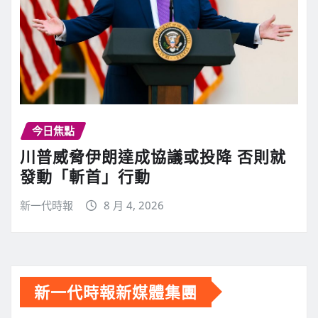
今日焦點
川普威脅伊朗達成協議或投降 否則就
發動「斬首」行動
新一代時報
8 月 4, 2026
新一代時報新媒體集團