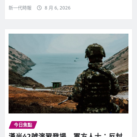
新一代時報
8 月 6, 2026
今日焦點
漢光42號演習登場 軍方人士：反封