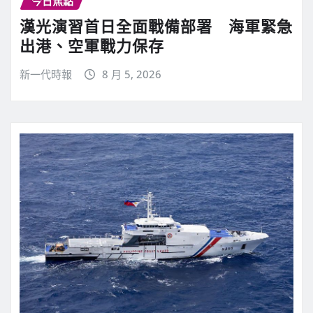
今日焦點
漢光演習首日全面戰備部署 海軍緊急
出港、空軍戰力保存
新一代時報
8 月 5, 2026