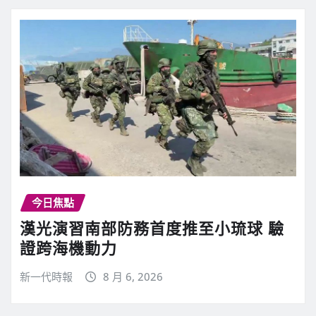
今日焦點
漢光演習南部防務首度推至小琉球 驗
證跨海機動力
新一代時報
8 月 6, 2026