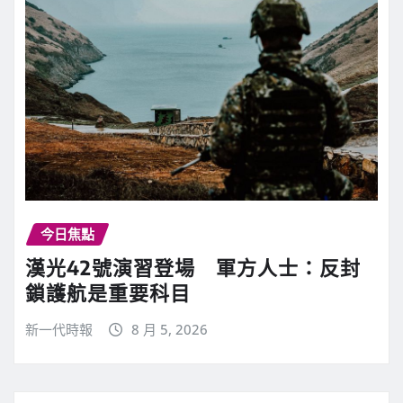
今日焦點
漢光42號演習登場 軍方人士：反封
鎖護航是重要科目
新一代時報
8 月 5, 2026