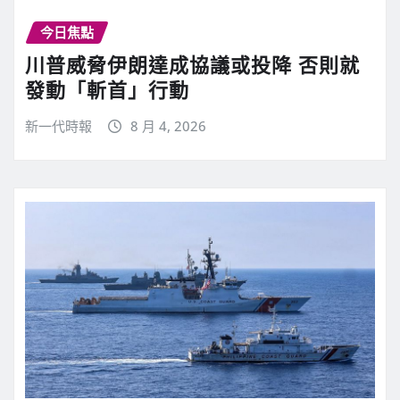
今日焦點
川普威脅伊朗達成協議或投降 否則就
發動「斬首」行動
新一代時報
8 月 4, 2026