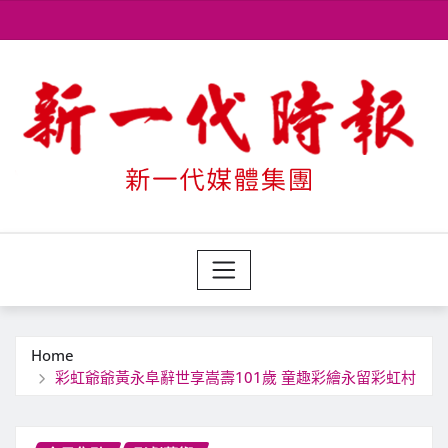
Skip
to
content
Home
彩虹爺爺黃永阜辭世享嵩壽101歲 童趣彩繪永留彩虹村