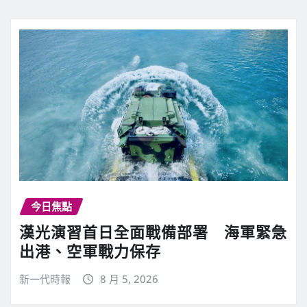
今日焦點
漢光演習首日全面戰備部署 海軍緊急
出港、空軍戰力保存
新一代時報
8 月 5, 2026