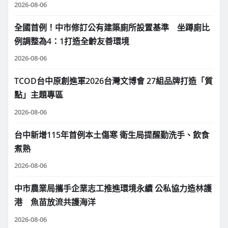
2026-08-06
全國首例！中市修訂公有建築廁所設置基準 坐蹲廁比
例調整為4：1打造全齡友善環境
2026-08-06
TCOD台中原創進軍2026台灣文博會 27組品牌打造「質
點」主題專區
2026-08-06
台中新增115年首例本土傷寒 衛生局提醒勤洗手、飲食
煮熟
2026-08-06
中市農業局攜手企業志工推進環境永續 公私協力造林護
港 魚苗放流共護海洋
2026-08-06