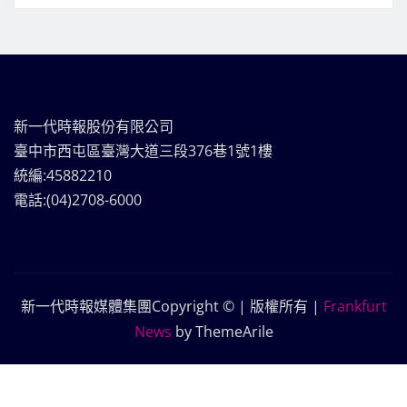
新一代時報股份有限公司
臺中市西屯區臺灣大道三段376巷1號1樓
統編:45882210
電話:(04)2708-6000
新一代時報媒體集團Copyright © | 版權所有
|
Frankfurt
News
by ThemeArile