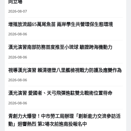
同立場
2026-08-07
增殖放流超65萬尾魚苗 兩岸學生共營環保生態環境
2026-08-06
漢光演習南部防務首度推至小琉球 驗證跨海機動力
2026-08-06
視導漢光演習 賴清德登八里艦檢視戰力防護及應變作為
2026-08-06
漢光演習 愛國者、天弓飛彈進駐雙北戰術位置待命
2026-08-06
青創力大爆發！中市勞工局辦理「創新能力交流參訪活
動」迴響熱烈 第2場次前進南投報名中