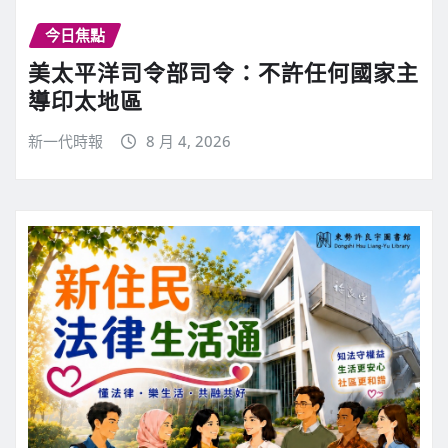
今日焦點
美太平洋司令部司令：不許任何國家主
導印太地區
新一代時報
8 月 4, 2026