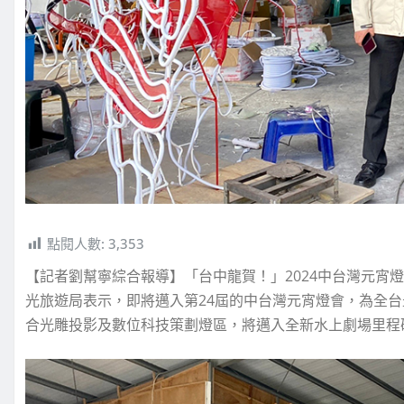
點閱人數:
3,353
【記者劉幫寧綜合報導】「台中龍賀！」2024中台灣元宵燈
光旅遊局表示，即將邁入第24屆的中台灣元宵燈會，為全
合光雕投影及數位科技策劃燈區，將邁入全新水上劇場里程