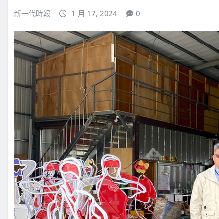
新一代時報
1 月 17, 2024
0