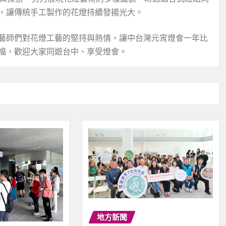
，讓傳統手工製作的花燈持續發揚光大。
藝師們對花燈工藝的堅持與熱情，讓中台灣元宵燈會一年比
福，歡迎大家同遊台中、享受燈會。
地方新聞