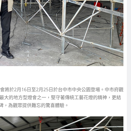
會將於2月16日至2月25日於台中市中央公園登場。中市府觀
台最大的地方型燈會之一，堅守著傳統工藝花燈的精神，更結
碑，為觀眾提供難忘的驚喜體驗。