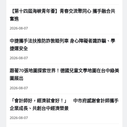
【第十四屆海峽青年薈】青春交流聚同心 攜手融合共
奮進
2026-08-07
中捷攜手法扶推防詐敦睦列車 身心障礙者識詐騙、學
捷運安全
2026-08-07
跟著70張地圖探索世界！德國兒童文學地圖在台中綠美
圖展出
2026-08-07
「會計師好，經濟就會好！」 中市府感謝會計師攜手
企業成長、共創台中經濟榮景
2026-08-07