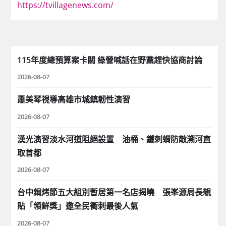
https://tvillagenews.com/
115年度總預算案卡關 綠營喊話在野黨趕快協商討論
2026-08-07
蕭美琴視導高雄市城鎮韌性演習
2026-08-07
漢光演習淡水河道阻絕設置 油桶、鐵刺蝟防敵溯河直
取首都
2026-08-07
台中鍋烤節五大組別暫居第一名店揭曉 張峯源局長親
貼「領鮮獎」邀全民衝刺最後人氣
2026-08-07