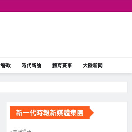
會警政
時代新論
體育賽事
大陸新聞
新一代時報新媒體集團
※臺灣導報