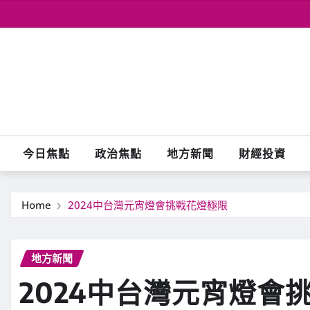
Skip
to
content
今日焦點
政治焦點
地方新聞
財經投資
Home
2024中台灣元宵燈會挑戰花燈極限
地方新聞
2024中台灣元宵燈會