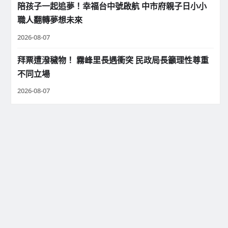
陪孩子一起追夢！幸福台中號啟航 中市府親子日小小
職人翻轉夢想未來
2026-08-07
拜票遭潑穢物！ 霧峰里長遇衝突 民政局長籲理性尊重
不同立場
2026-08-07