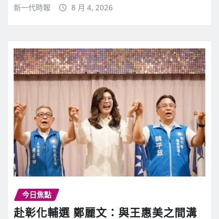
新一代時報
8 月 4, 2026
今日焦點
赴彰化輔選 鄭麗文：與王惠美之間溝