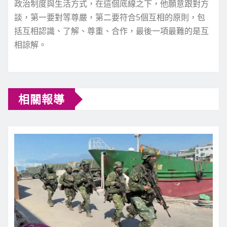
政治制度與生活方式，在這個底線之下，他願意跟對方
談，第一要對等尊嚴，第二要符合5個互相的原則，包
括互相認識、了解、尊重、合作，最後一項最難的是互
相諒解。
相關報導