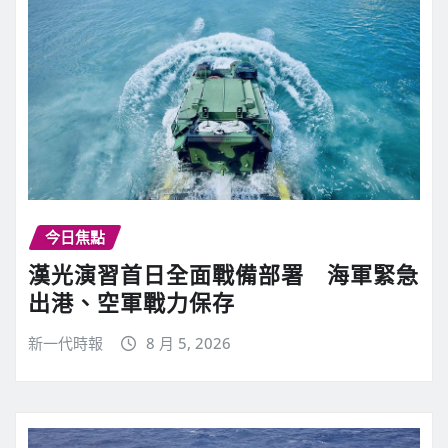
今日焦點
漢光演習首日全面戰備部署 海軍緊急
出港、空軍戰力保存
新一代時報
8 月 5, 2026