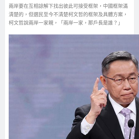
兩岸要在互相諒解下找出彼此可接受框架，中國框架滿
清楚的，但選民至今不清楚柯文哲的框架及具體方案，
柯文哲說兩岸一家親，「兩岸一家，那戶長是誰？」