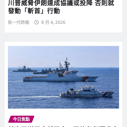
川普威脅伊朗達成協議或投降 否則就
發動「斬首」行動
新一代時報
8 月 4, 2026
今日焦點