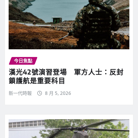
今日焦點
漢光42號演習登場 軍方人士：反封
鎖護航是重要科目
新一代時報
8 月 5, 2026