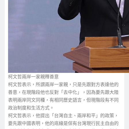
柯文哲兩岸一家親釋善意
柯文哲表示，所謂兩岸一家親，只是先跟對方表達他的
善意，在現階段他也反對「去中化」，因為要先跟大陸
表明兩岸同文同種，有相同歷史語言，但現階段有不同
政治制度和生活方式。
柯文哲表示，他提出「台灣自主、兩岸和平」的政策，
要先跟中國表明，他的底線是保有台灣現行民主自由的