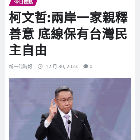
今日焦點
柯文哲:兩岸一家親釋
善意 底線保有台灣民
主自由
新一代時報
12 月 30, 2023
0