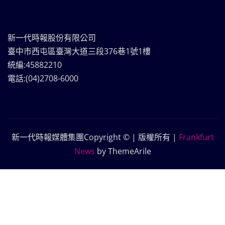
新一代時報股份有限公司
臺中市西屯區臺灣大道三段376巷1號1樓
統編:45882210
電話:(04)2708-6000
新一代時報媒體集團Copyright © | 版權所有
|
Frankfurt
News
by ThemeArile