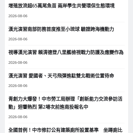
增殖放流超65萬尾魚苗 兩岸學生共營環保生態環境
2026-08-06
漢光演習南部防務首度推至小琉球 驗證跨海機動力
2026-08-06
視導漢光演習 賴清德登八里艦檢視戰力防護及應變作為
2026-08-06
漢光演習 愛國者、天弓飛彈進駐雙北戰術位置待命
2026-08-06
青創力大爆發！中市勞工局辦理「創新能力交流參訪活
動」迴響熱烈 第2場次前進南投報名中
2026-08-06
全國首例！中市修訂公有建築廁所設置基準 坐蹲廁比