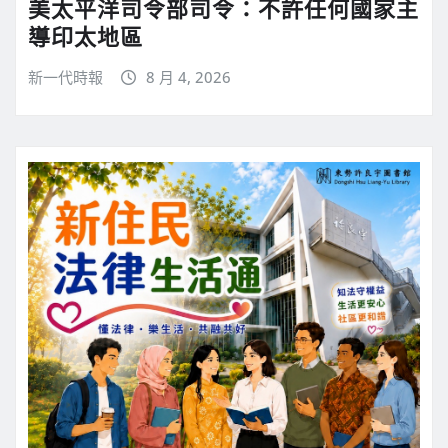
美太平洋司令部司令：不許任何國家主
導印太地區
新一代時報
8 月 4, 2026