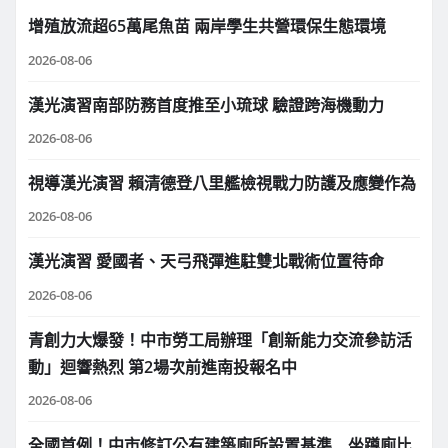
增殖放流超65萬尾魚苗 兩岸學生共營環保生態環境
2026-08-06
漢光演習南部防務首度推至小琉球 驗證跨海機動力
2026-08-06
視導漢光演習 賴清德登八里艦檢視戰力防護及應變作為
2026-08-06
漢光演習 愛國者、天弓飛彈進駐雙北戰術位置待命
2026-08-06
青創力大爆發！中市勞工局辦理「創新能力交流參訪活
動」迴響熱烈 第2場次前進南投報名中
2026-08-06
全國首例！中市修訂公有建築廁所設置基準 坐蹲廁比