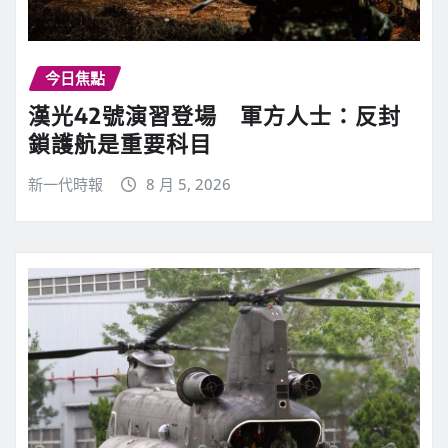
今日焦點
漢光42號演習登場 軍方人士：反封
鎖護航是重要科目
新一代時報
8 月 5, 2026