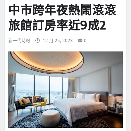
中市跨年夜熱鬧滾滾
旅館訂房率近9成2
新一代時報
12 月 25, 2023
0