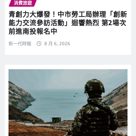
消費旅遊
青創力大爆發！中市勞工局辦理「創新
能力交流參訪活動」迴響熱烈 第2場次
前進南投報名中
新一代時報
8 月 6, 2026