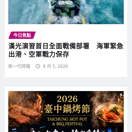
今日焦點
漢光演習首日全面戰備部署 海軍緊急
出港、空軍戰力保存
新一代時報
8 月 5, 2026