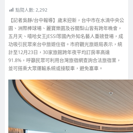
點閱人數:
2,292
【記者吳靜/台中報導】歲末迎新，台中市在水湳中央公
園、洲際棒球場、麗寶樂園及谷關梨山皆有跨年晚會，
五月天、嘻哈女王JESSI等國內外知名藝人重磅登場，成
功吸引民眾來台中旅遊住宿。市府觀光旅遊局表示，統
計至12月23日，30家旅館跨年夜平均訂房率高達
91.8%，呼籲民眾可利用台灣旅宿網查詢合法旅宿業，
並可搭乘大眾運輸系統或接駁車，避免塞車。