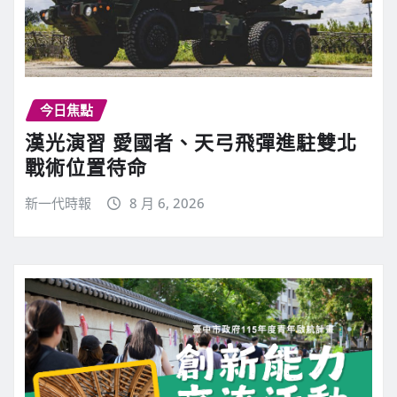
今日焦點
漢光演習 愛國者、天弓飛彈進駐雙北
戰術位置待命
新一代時報
8 月 6, 2026