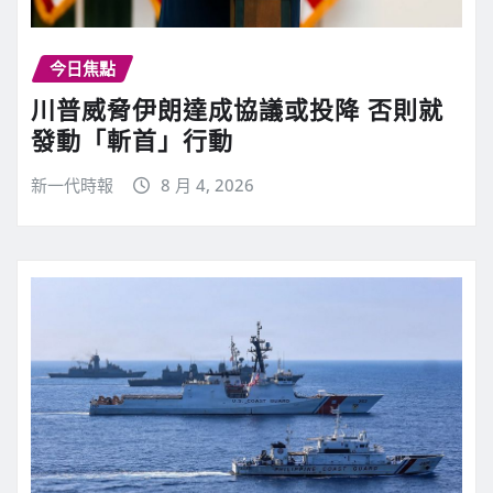
今日焦點
川普威脅伊朗達成協議或投降 否則就
發動「斬首」行動
新一代時報
8 月 4, 2026