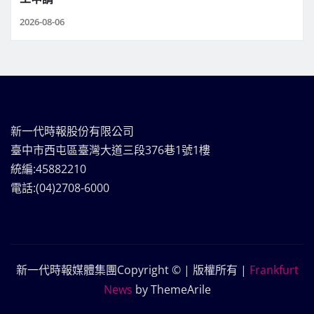
2026-08-06
新一代時報股份有限公司
臺中市西屯區臺灣大道三段376巷1號1樓
統編:45882210
電話:(04)2708-6000
新一代時報媒體集團Copyright © | 版權所有
|
Frankfurt
News
by ThemeArile