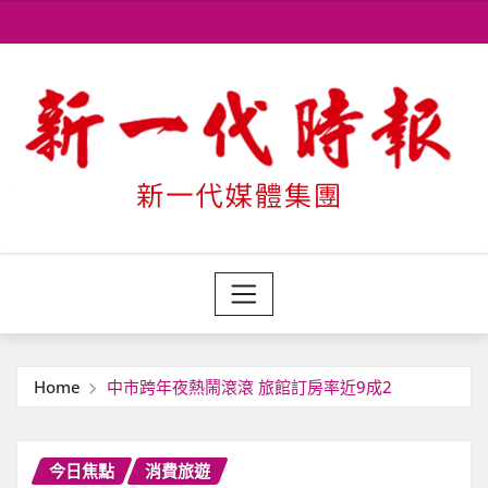
Skip
to
content
Home
中市跨年夜熱鬧滾滾 旅館訂房率近9成2
今日焦點
消費旅遊