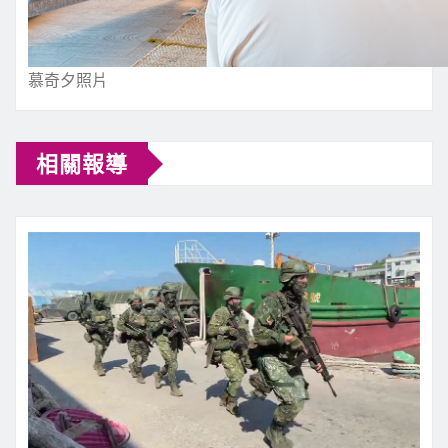
慕奇夕照片
相關報導