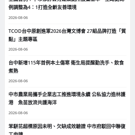
例調整為4：1打造全齡友善環境
2026-08-06
TCOD台中原創進軍2026台灣文博會 27組品牌打造「質
點」主題專區
2026-08-06
台中新增115年首例本土傷寒 衛生局提醒勤洗手、飲食
煮熟
2026-08-06
中市農業局攜手企業志工推進環境永續 公私協力造林護
港 魚苗放流共護海洋
2026-08-06
苯駢芘超標原因未明、欠缺成效驗證 中市府駁回中聯復
工申請