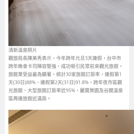
清新溫泉照片
觀旅局長陳美秀表示，今年跨年元旦3天連假，台中市
跨年晚會卡司陣容堅強，成功吸引民眾前來觀光旅遊，
旅館業受益最為顯著，統計30家旅館訂房率，連假第1
天(30日)88%、連假第2天(31日)91.8%，跨年夜市區觀
光旅館、大型旅館訂房率近95%，麗寶樂園及谷關溫泉
區周邊旅館近滿房。