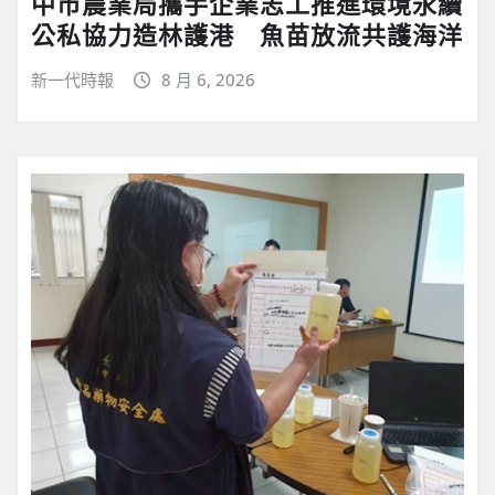
中市農業局攜手企業志工推進環境永續
公私協力造林護港 魚苗放流共護海洋
新一代時報
8 月 6, 2026