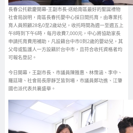
長春公托歡慶開幕-王副市長-送給南區最好的聖誕禮物
社會局說明，南區長春托嬰中心採日間托育，由專業托
育人員照顧28名0至2歲幼兒，收托時間為週一至週五上
午8時到下午6時，每月收費7,000元，中心將協助家長
申請托育費用補助，凡設籍台中市0到2歲的嬰幼兒，其
父母或監護人一方設籍於台中市，且符合收托資格者均
可報名登記。
今日開幕，王副市長、市議員陳雅惠、林霈涵、李中、
羅廷瑋、社會局長廖靜芝皆到場，市議員鄭功進、江肇
國也派代表共襄盛舉。