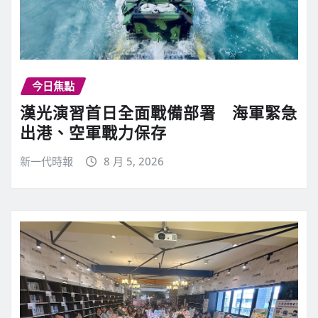
今日焦點
漢光演習首日全面戰備部署 海軍緊急
出港、空軍戰力保存
新一代時報
8 月 5, 2026