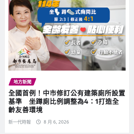
地方新聞
全國首例！中市修訂公有建築廁所設置
基準 坐蹲廁比例調整為4：1打造全
齡友善環境
新一代時報
8 月 6, 2026