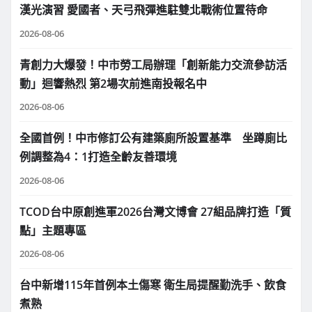
漢光演習 愛國者、天弓飛彈進駐雙北戰術位置待命
2026-08-06
青創力大爆發！中市勞工局辦理「創新能力交流參訪活
動」迴響熱烈 第2場次前進南投報名中
2026-08-06
全國首例！中市修訂公有建築廁所設置基準 坐蹲廁比
例調整為4：1打造全齡友善環境
2026-08-06
TCOD台中原創進軍2026台灣文博會 27組品牌打造「質
點」主題專區
2026-08-06
台中新增115年首例本土傷寒 衛生局提醒勤洗手、飲食
煮熟