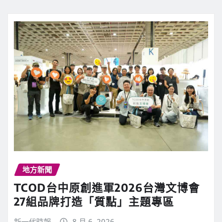
地方新聞
TCOD台中原創進軍2026台灣文博會
27組品牌打造「質點」主題專區
新一代時報
8 月 6, 2026