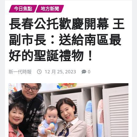
今日焦點
地方新聞
長春公托歡慶開幕 王
副市長：送給南區最
好的聖誕禮物！
新一代時報
12 月 25, 2023
0