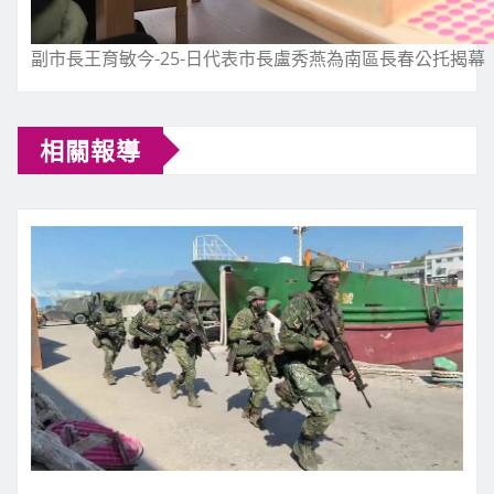
副市長王育敏今-25-日代表市長盧秀燕為南區長春公托揭幕
相關報導