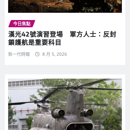
今日焦點
漢光42號演習登場 軍方人士：反封
鎖護航是重要科目
新一代時報
8 月 5, 2026