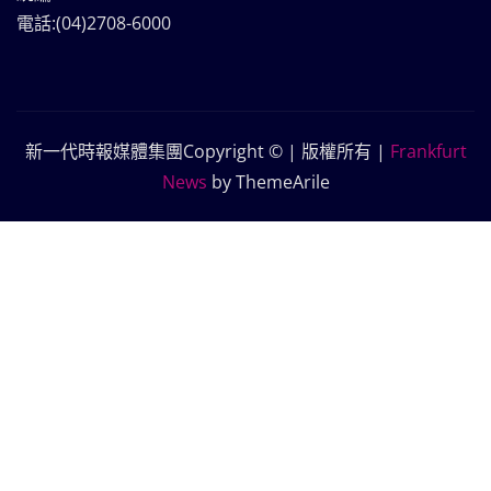
電話:(04)2708-6000
新一代時報媒體集團Copyright © | 版權所有
|
Frankfurt
News
by ThemeArile