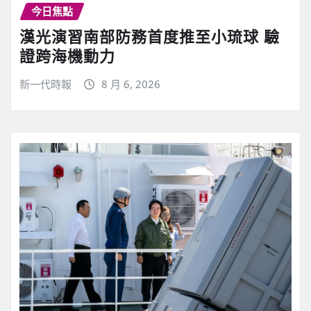
今日焦點
漢光演習南部防務首度推至小琉球 驗
證跨海機動力
新一代時報
8 月 6, 2026