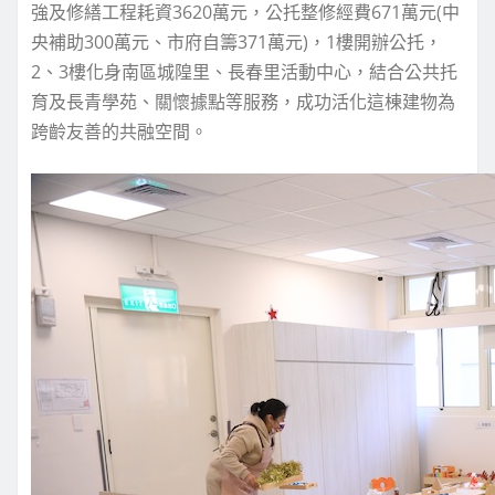
強及修繕工程耗資3620萬元，公托整修經費671萬元(中
央補助300萬元、市府自籌371萬元)，1樓開辦公托，
2、3樓化身南區城隍里、長春里活動中心，結合公共托
育及長青學苑、關懷據點等服務，成功活化這棟建物為
跨齡友善的共融空間。