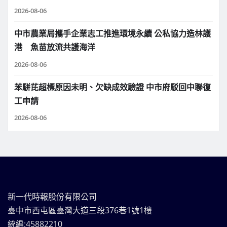
2026-08-06
中市農業局攜手企業志工推進環境永續 公私協力造林護
港 魚苗放流共護海洋
2026-08-06
苯駢芘超標原因未明、欠缺成效驗證 中市府駁回中聯復
工申請
2026-08-06
新一代時報股份有限公司
臺中市西屯區臺灣大道三段376巷1號1樓
統編:45882210