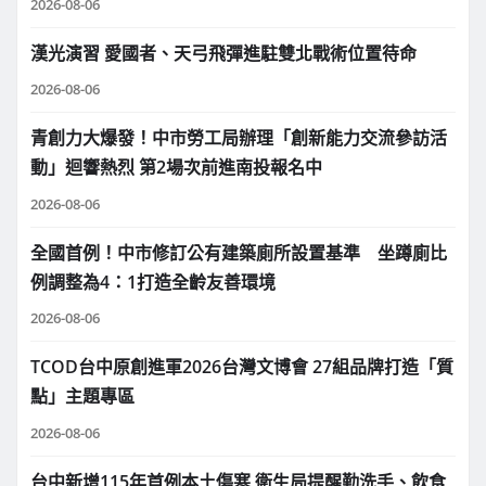
2026-08-06
漢光演習 愛國者、天弓飛彈進駐雙北戰術位置待命
2026-08-06
青創力大爆發！中市勞工局辦理「創新能力交流參訪活
動」迴響熱烈 第2場次前進南投報名中
2026-08-06
全國首例！中市修訂公有建築廁所設置基準 坐蹲廁比
例調整為4：1打造全齡友善環境
2026-08-06
TCOD台中原創進軍2026台灣文博會 27組品牌打造「質
點」主題專區
2026-08-06
台中新增115年首例本土傷寒 衛生局提醒勤洗手、飲食