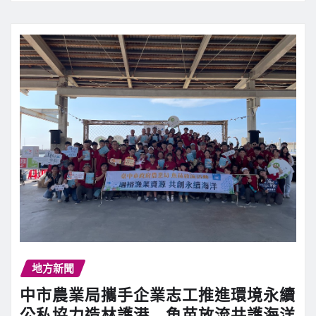
地方新聞
中市農業局攜手企業志工推進環境永續
公私協力造林護港 魚苗放流共護海洋