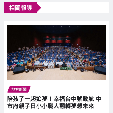
相關報導
地方新聞
陪孩子一起追夢！幸福台中號啟航 中
市府親子日小小職人翻轉夢想未來