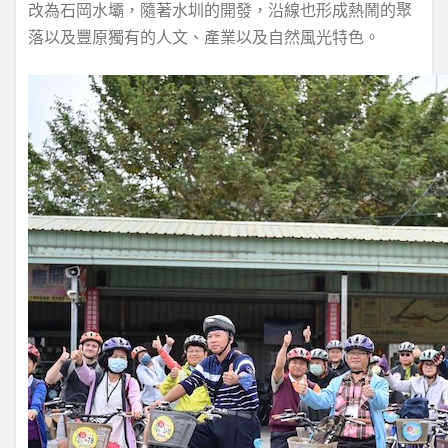
改為石岡水壩，隨著水圳的開發，沿線也形成熱鬧的聚
落以及豐原獨有的人文、產業以及自然風光特色。