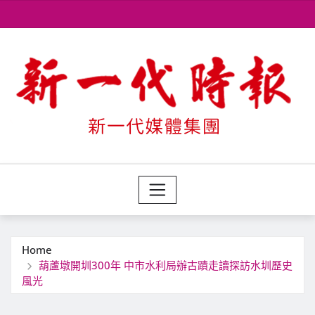
Skip
to
content
Home
葫蘆墩開圳300年 中市水利局辦古蹟走讀探訪水圳歷史
風光