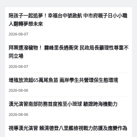
陪孩子一起追夢！幸福台中號啟航 中市府親子日小小職
人翻轉夢想未來
2026-08-07
拜票遭潑穢物！ 霧峰里長遇衝突 民政局長籲理性尊重不
同立場
2026-08-07
增殖放流超65萬尾魚苗 兩岸學生共營環保生態環境
2026-08-06
漢光演習南部防務首度推至小琉球 驗證跨海機動力
2026-08-06
視導漢光演習 賴清德登八里艦檢視戰力防護及應變作為