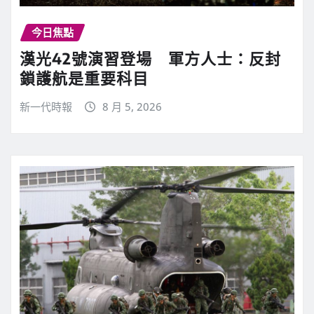
今日焦點
漢光42號演習登場 軍方人士：反封
鎖護航是重要科目
新一代時報
8 月 5, 2026