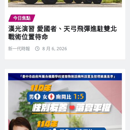
今日焦點
漢光演習 愛國者、天弓飛彈進駐雙北
戰術位置待命
新一代時報
8 月 6, 2026