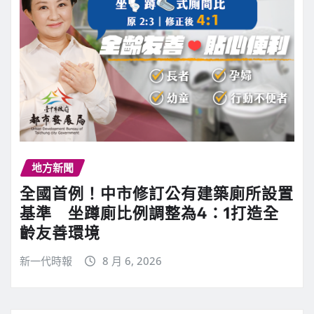
地方新聞
全國首例！中市修訂公有建築廁所設置
基準 坐蹲廁比例調整為4：1打造全
齡友善環境
新一代時報
8 月 6, 2026