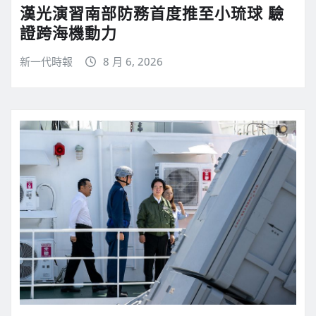
漢光演習南部防務首度推至小琉球 驗
證跨海機動力
新一代時報
8 月 6, 2026