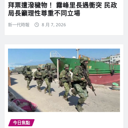
拜票遭潑穢物！ 霧峰里長遇衝突 民政
局長籲理性尊重不同立場
新一代時報
8 月 7, 2026
今日焦點