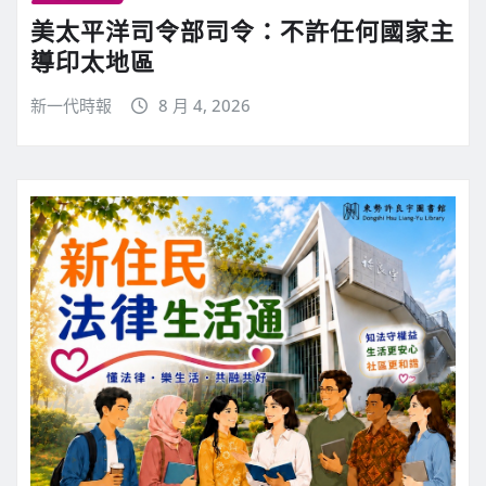
美太平洋司令部司令：不許任何國家主
導印太地區
新一代時報
8 月 4, 2026