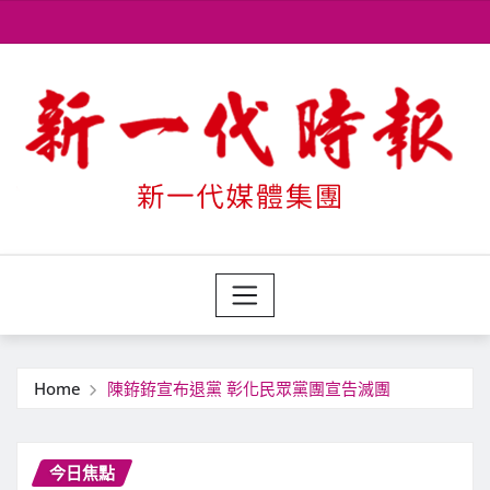
Skip
to
content
Home
陳銌銌宣布退黨 彰化民眾黨團宣告滅團
今日焦點