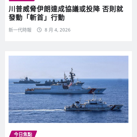
川普威脅伊朗達成協議或投降 否則就
發動「斬首」行動
新一代時報
8 月 4, 2026
今日焦點