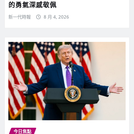
的勇氣深感敬佩
新一代時報
8 月 4, 2026
今日焦點