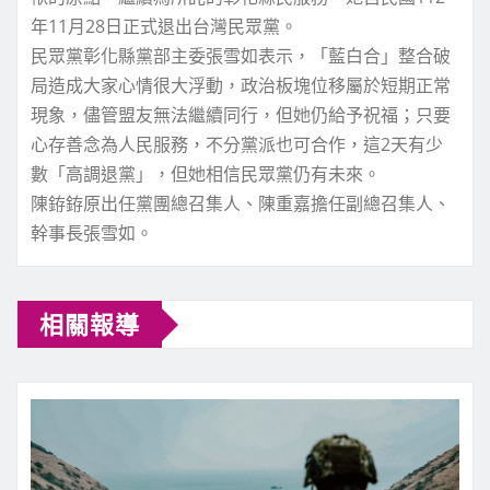
年11月28日正式退出台灣民眾黨。
民眾黨彰化縣黨部主委張雪如表示，「藍白合」整合破
局造成大家心情很大浮動，政治板塊位移屬於短期正常
現象，儘管盟友無法繼續同行，但她仍給予祝福；只要
心存善念為人民服務，不分黨派也可合作，這2天有少
數「高調退黨」，但她相信民眾黨仍有未來。
陳銌銌原出任黨團總召集人、陳重嘉擔任副總召集人、
幹事長張雪如。
相關報導