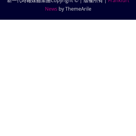
新一代時報媒體集團Copyright © | 版權所有
|
Frankfurt
News
by ThemeArile