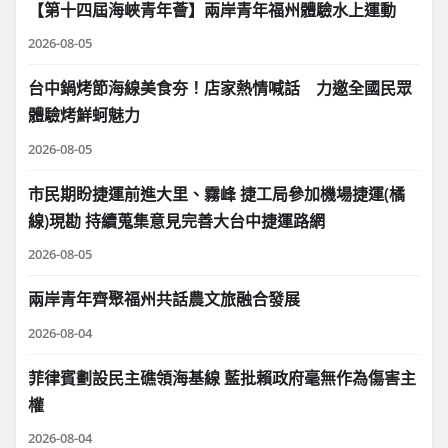
【第十四屆海峽青年薈】兩岸青年福州體驗水上運動
2026-08-05
台中鍋烤節海線美食夯！店家熱情喊話 力邀全國民眾
體驗烤鮮蚵魅力
2026-08-05
市民期盼捷運前進大里、霧峰 捷工局參加機場捷運(橘
線)現勘 持續蒐集意見完善大台中捷運路網
2026-08-05
兩岸青年齊聚福州共話農文旅融合發展
2026-08-04
菲律賓劃設民主礁領海基線 藍批賴政府毫無作為傷害主
權
2026-08-04