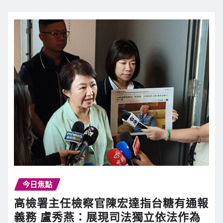
今日焦點
高檢署主任檢察官陳宏達指台糖有通報
義務 盧秀燕：展現司法獨立依法作為