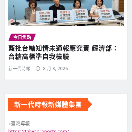
今日焦點
藍批台糖知情未通報應究責 經濟部：
台糖高標準自我檢驗
新一代時報
8 月 3, 2026
新一代時報新媒體集團
※臺灣導報
https://taiwanreports.com/