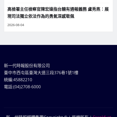
高檢署主任檢察官陳宏達指台糖有通報義務 盧秀燕：展
現司法獨立依法作為的勇氣深感敬佩
2026-08-04
新一代時報股份有限公司
臺中市西屯區臺灣大道三段376巷1號1樓
統編:45882210
電話:(04)2708-6000