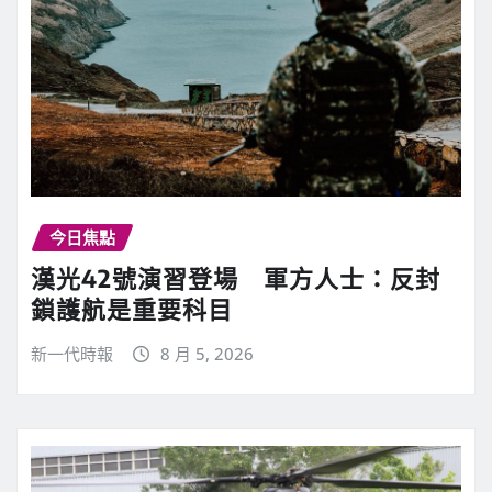
今日焦點
漢光42號演習登場 軍方人士：反封
鎖護航是重要科目
新一代時報
8 月 5, 2026