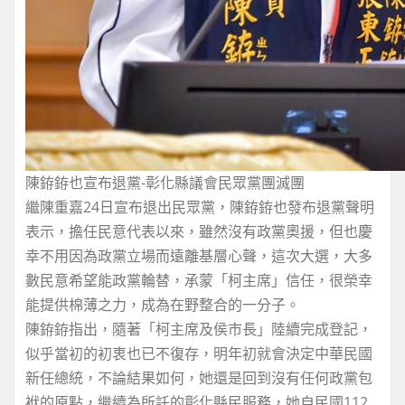
陳銌銌也宣布退黨-彰化縣議會民眾黨團滅團
繼陳重嘉24日宣布退出民眾黨，陳銌銌也發布退黨聲明
表示，擔任民意代表以來，雖然沒有政黨奧援，但也慶
幸不用因為政黨立場而遠離基層心聲，這次大選，大多
數民意希望能政黨輪替，承蒙「柯主席」信任，很榮幸
能提供棉薄之力，成為在野整合的一分子。
陳銌銌指出，隨著「柯主席及侯市長」陸續完成登記，
似乎當初的初衷也已不復存，明年初就會決定中華民國
新任總統，不論結果如何，她還是回到沒有任何政黨包
袱的原點，繼續為所託的彰化縣民服務，她自民國112