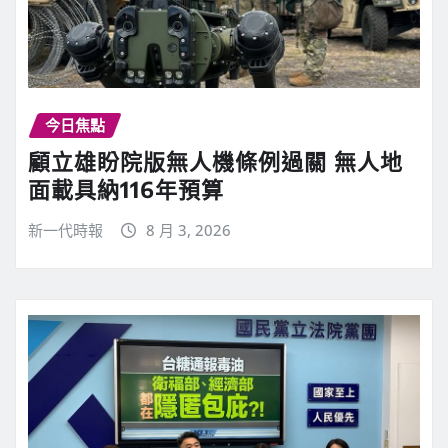
今日焦點
顧立雄盼院版無人機條例過關 無人地
面載具納116年預算
新一代時報
8 月 3, 2026