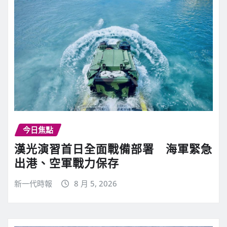
今日焦點
漢光演習首日全面戰備部署 海軍緊急
出港、空軍戰力保存
新一代時報
8 月 5, 2026