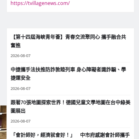
https://tvillagenews.com/
【第十四屆海峽青年薈】青春交流聚同心 攜手融合共
奮進
2026-08-07
中捷攜手法扶推防詐敦睦列車 身心障礙者識詐騙、學
捷運安全
2026-08-07
跟著70張地圖探索世界！德國兒童文學地圖在台中綠美
圖展出
2026-08-07
「會計師好，經濟就會好！」 中市府感謝會計師攜手