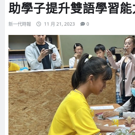
助學子提升雙語學習能
新一代時報
11 月 21, 2023
0