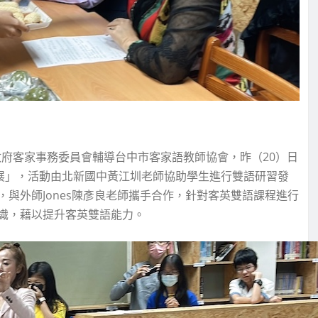
府客家事務委員會輔導台中市客家語教師協會，昨（20）日
果展」，活動由北新國中黃江圳老師協助學生進行雙語研習發
與外師Jones陳彥良老師攜手合作，針對客英雙語課程進行
識，藉以提升客英雙語能力。