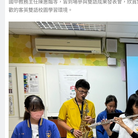
國中教務主任陳惠媚等，皆到場參與雙語成果發表會，欣賞
歡的客英雙語校園學習環境。