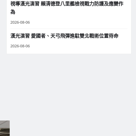
視導漢光演習 賴清德登八里艦檢視戰力防護及應變作
為
2026-08-06
漢光演習 愛國者、天弓飛彈進駐雙北戰術位置待命
2026-08-06