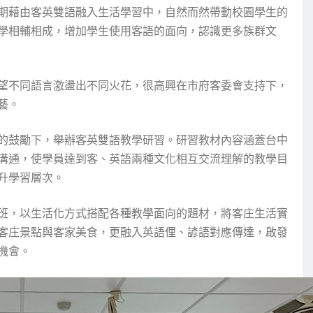
期藉由客英雙語融入生活學習中，自然而然帶動校園學生的
學相輔相成，增加學生使用客語的面向，認識更多族群文
望不同語言激盪出不同火花，很高興在市府客委會支持下，
藝。
的鼓勵下，舉辦客英雙語教學研習。研習教材內容涵蓋台中
溝通，使學員達到客、英語兩種文化相互交流理解的教學目
升學習層次。
班，以生活化方式搭配各種教學面向的題材，將客庄生活實
客庄景點與客家美食，更融入英語俚、諺語對應傳達，啟發
機會。