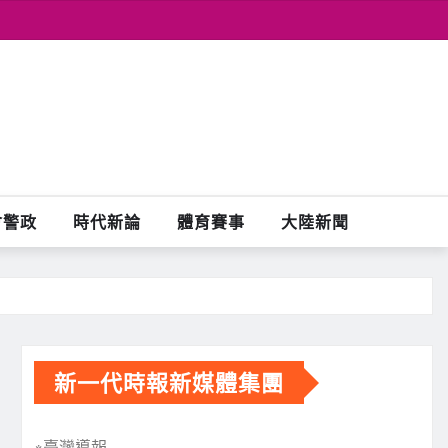
會警政
時代新論
體育賽事
大陸新聞
新一代時報新媒體集團
※臺灣導報