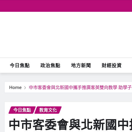
Skip
to
content
今日焦點
政治焦點
地方新聞
財經投資
Home
中市客委會與北新國中攜手推廣客英雙向教學 助學
今日焦點
教育文化
中市客委會與北新國中