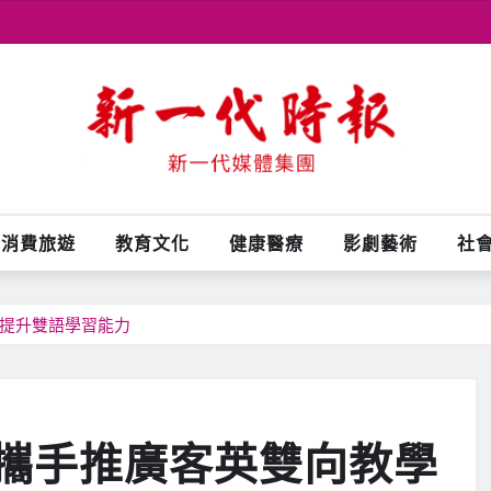
消費旅遊
教育文化
健康醫療
影劇藝術
社
子提升雙語學習能力
攜手推廣客英雙向教學