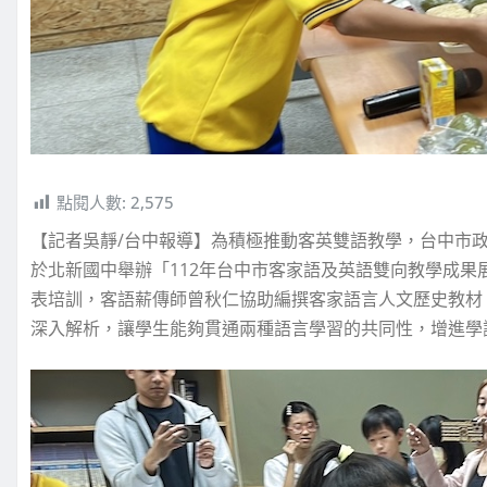
點閱人數:
2,575
【記者吳靜/台中報導】為積極推動客英雙語教學，台中市政
於北新國中舉辦「112年台中市客家語及英語雙向教學成
表培訓，客語薪傳師曾秋仁協助編撰客家語言人文歷史教材，
深入解析，讓學生能夠貫通兩種語言學習的共同性，增進學