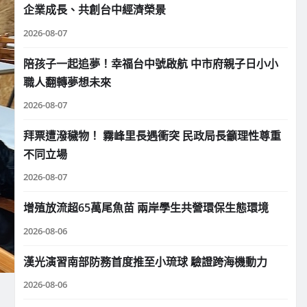
企業成長、共創台中經濟榮景
2026-08-07
陪孩子一起追夢！幸福台中號啟航 中市府親子日小小
職人翻轉夢想未來
2026-08-07
拜票遭潑穢物！ 霧峰里長遇衝突 民政局長籲理性尊重
不同立場
2026-08-07
增殖放流超65萬尾魚苗 兩岸學生共營環保生態環境
2026-08-06
漢光演習南部防務首度推至小琉球 驗證跨海機動力
2026-08-06