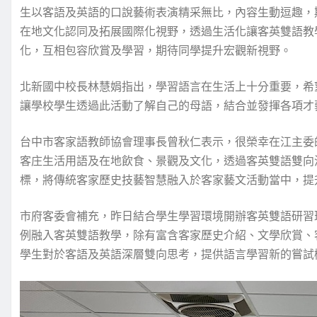
生以客語及英語的口說藝術表演精采無比，內容生動逗趣，
在地文化認同及拓展國際化視野，透過生活化讓客英雙語教
化，互相包容欣賞及學習，期待同學提升宏觀新視野。
北新國中校長林慧娟指出，學習語言在生活上十分重要，希
讓學校學生透過此活動了解自己的母語，結合並發揮各項才
台中市客家語教師協會理事長曾秋仁表示，很榮幸在江主委
客庄生活用語及在地飲食、景觀及文化，透過客英雙語雙向
標，將傳統客家歷史技藝智慧融入於客家藝文活動當中，提
市府客委會補充，昨日結合學生學習環境開辦客英雙語研習
例融入客英雙語教學，除有富含客家歷史介紹、文學欣賞、
學生對於客語及英語深層雙向思考，提供語言學習新的嘗試