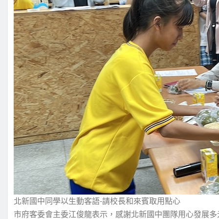
北新國中同學以生動客語-請校長和來賓取用點心
市府客委會主委江俊龍表示，感謝北新國中團隊用心發展多