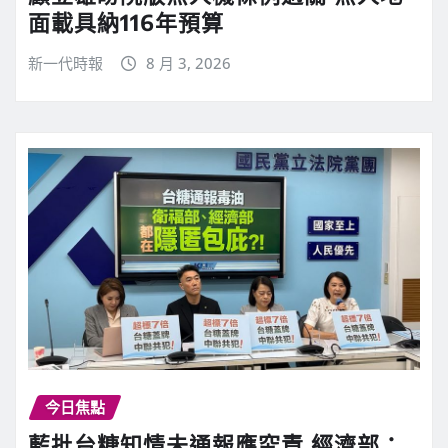
面載具納116年預算
新一代時報
8 月 3, 2026
今日焦點
藍批台糖知情未通報應究責 經濟部：