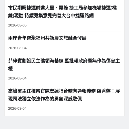
市民期盼捷運前進大里、霧峰 捷工局參加機場捷運(橘
線)現勘 持續蒐集意見完善大台中捷運路網
2026-08-05
兩岸青年齊聚福州共話農文旅融合發展
2026-08-04
菲律賓劃設民主礁領海基線 藍批賴政府毫無作為傷害主
權
2026-08-04
高檢署主任檢察官陳宏達指台糖有通報義務 盧秀燕：展
現司法獨立依法作為的勇氣深感敬佩
2026-08-04