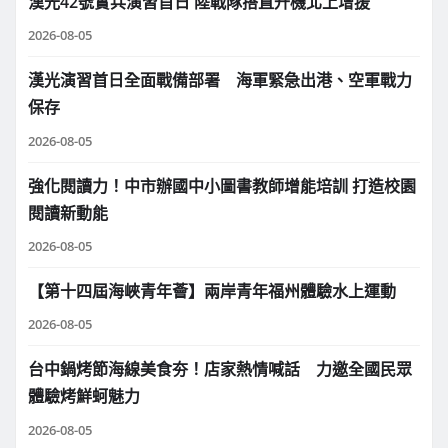
漢光42號實兵演習首日 陸戰隊搭直升機北上增援
2026-08-05
漢光演習首日全面戰備部署 海軍緊急出港、空軍戰力
保存
2026-08-05
強化閱讀力！中市辦國中小圖書教師增能培訓 打造校園
閱讀新動能
2026-08-05
【第十四屆海峽青年薈】兩岸青年福州體驗水上運動
2026-08-05
台中鍋烤節海線美食夯！店家熱情喊話 力邀全國民眾
體驗烤鮮蚵魅力
2026-08-05