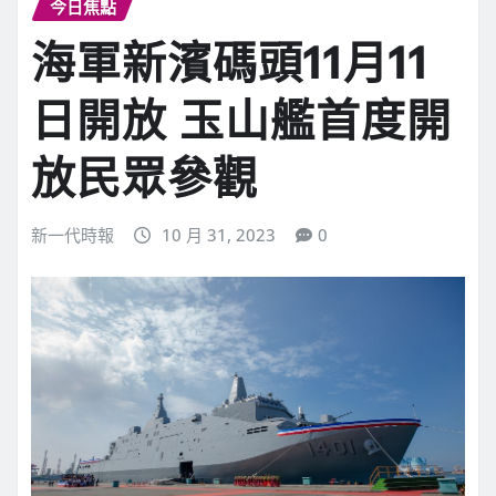
今日焦點
海軍新濱碼頭11月11
日開放 玉山艦首度開
放民眾參觀
新一代時報
10 月 31, 2023
0