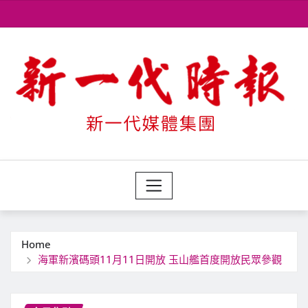
Skip
to
content
Home
海軍新濱碼頭11月11日開放 玉山艦首度開放民眾參觀