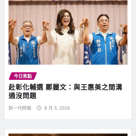
今日焦點
赴彰化輔選 鄭麗文：與王惠美之間溝
通沒問題
新一代時報
8 月 3, 2026