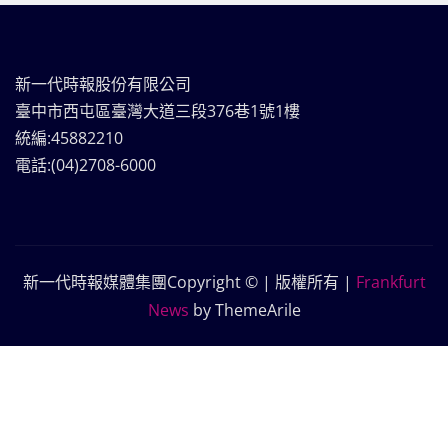
新一代時報股份有限公司
臺中市西屯區臺灣大道三段376巷1號1樓
統編:45882210
電話:(04)2708-6000
新一代時報媒體集團Copyright © | 版權所有
|
Frankfurt
News
by ThemeArile