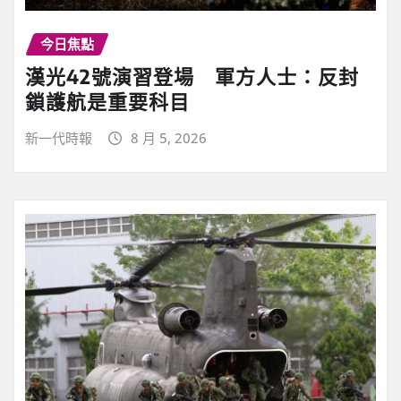
今日焦點
漢光42號演習登場 軍方人士：反封
鎖護航是重要科目
新一代時報
8 月 5, 2026