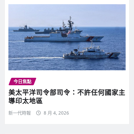
今日焦點
美太平洋司令部司令：不許任何國家主
導印太地區
新一代時報
8 月 4, 2026