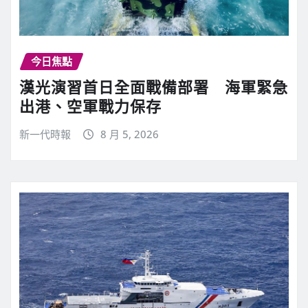
今日焦點
漢光演習首日全面戰備部署 海軍緊急
出港、空軍戰力保存
新一代時報
8 月 5, 2026