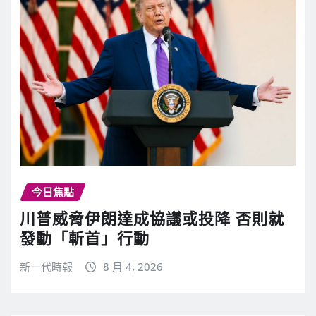
今日焦點
川普威脅伊朗達成協議或投降 否則就
發動「斬首」行動
新一代時報
8 月 4, 2026