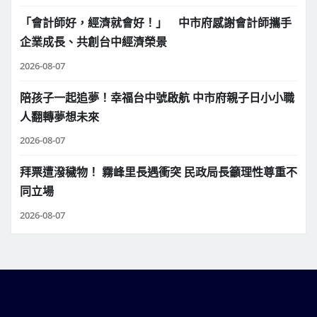
「會計師好，經濟就會好！」 中市府感謝會計師攜手
企業成長、共創台中經濟榮景
2026-08-07
陪孩子一起追夢！幸福台中號啟航 中市府親子日小小職
人翻轉夢想未來
2026-08-07
拜票遭潑穢物！ 霧峰里長遇衝突 民政局長籲理性尊重不
同立場
2026-08-07