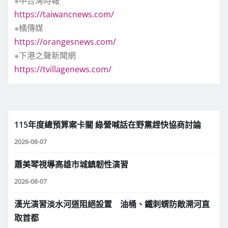
※中台灣時報
https://taiwancnews.com/
※橘傳媒
https://orangesnews.com/
※下港之聲新聞網
https://tvillagenews.com/
115年度總預算案卡關 綠營喊話在野黨趕快協商討論
2026-08-07
蕭美琴視導高雄市城鎮韌性演習
2026-08-07
漢光演習淡水河道阻絕設置 油桶、鐵刺蝟防敵溯河直
取首都