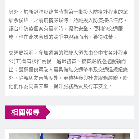
另外，於新冠肺炎肆虐時期第一批投入防疫計程車的駕
駛余俊緯，之前疫情嚴峻時，熱誠投入防疫接送任務，
讓台中防疫個案有需求時，提供安全、便利的交通服
務，也在此次激烈的競爭中脫穎而出、獲得殊榮。
交通局說明，參加遴選的駕駛人須先由台中市各計程車
公(工)會審核推薦後，通過初審、複審嚴格遴選脫穎而
出；獲選優良駕駛人需具備無交通肇事及交通違規紀錄
外，除親切友善態度外，更積極參與社會服務經驗，盼
他們作為同業表率，提升服務品質及行車安全。
相關報導