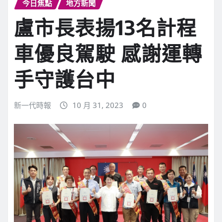
今日焦點
地方新聞
盧市長表揚13名計程
車優良駕駛 感謝運轉
手守護台中
新一代時報
10 月 31, 2023
0