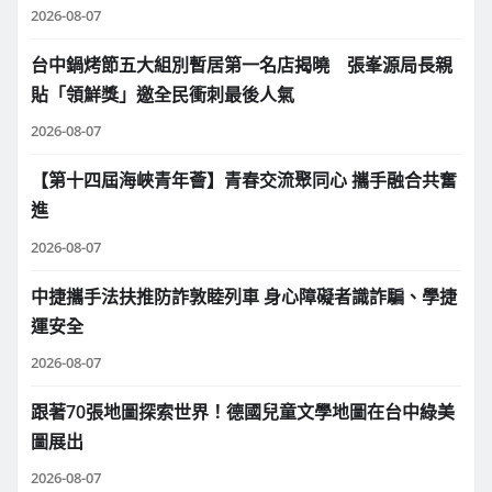
2026-08-07
台中鍋烤節五大組別暫居第一名店揭曉 張峯源局長親
貼「領鮮獎」邀全民衝刺最後人氣
2026-08-07
【第十四屆海峽青年薈】青春交流聚同心 攜手融合共奮
進
2026-08-07
中捷攜手法扶推防詐敦睦列車 身心障礙者識詐騙、學捷
運安全
2026-08-07
跟著70張地圖探索世界！德國兒童文學地圖在台中綠美
圖展出
2026-08-07