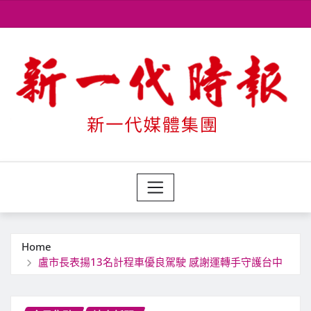
Skip
to
content
Home
盧市長表揚13名計程車優良駕駛 感謝運轉手守護台中