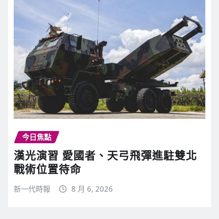
今日焦點
漢光演習 愛國者、天弓飛彈進駐雙北
戰術位置待命
新一代時報
8 月 6, 2026