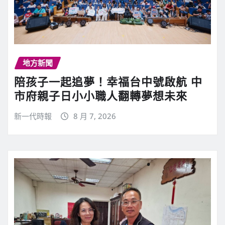
地方新聞
陪孩子一起追夢！幸福台中號啟航 中
市府親子日小小職人翻轉夢想未來
新一代時報
8 月 7, 2026