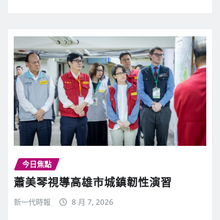
今日焦點
蕭美琴視導高雄市城鎮韌性演習
新一代時報
8 月 7, 2026