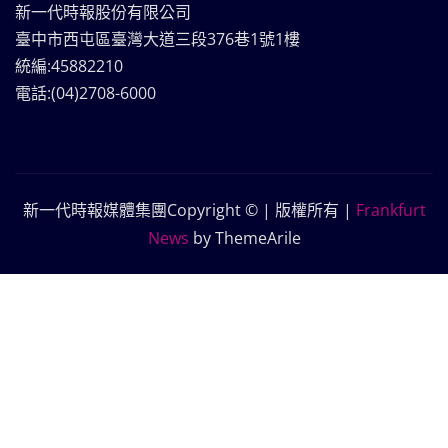
新一代時報股份有限公司
臺中市西屯區臺灣大道三段376巷1號1樓
統編:45882210
電話:(04)2708-6000
新一代時報媒體集團Copyright © | 版權所有
|
Frankfurt
News
by ThemeArile