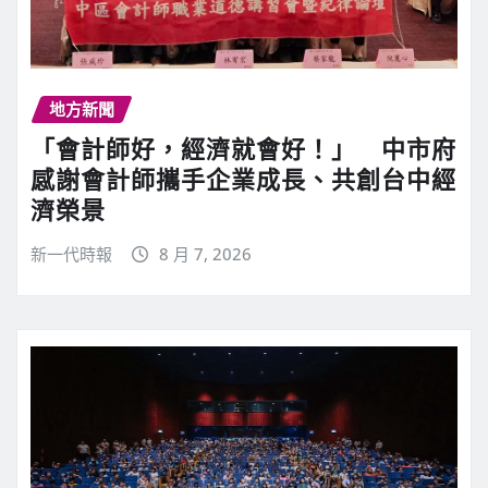
地方新聞
「會計師好，經濟就會好！」 中市府
感謝會計師攜手企業成長、共創台中經
濟榮景
新一代時報
8 月 7, 2026