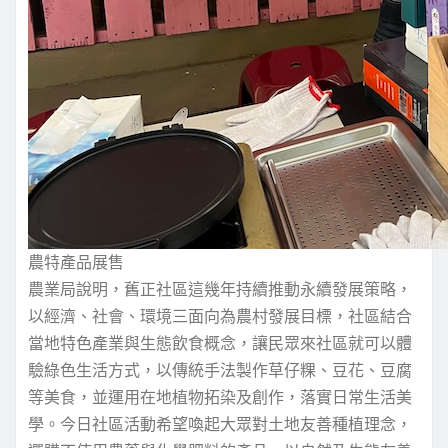
農特產品展售
農業局說明，舊正社區這幾年持續推動永續發展策略，
以經濟、社會、環境三面向為農村發展目標，社區結合
當地特色產業與生態飲食概念，讓民眾來社區就可以體
驗綠色生活方式，以傳統手法製作草仔粿、豆花、豆腐
等美食，並運用在地植物拓染及創作，落實日常生活美
學。今日社區活動希望喚起大眾對土地友善種植理念，