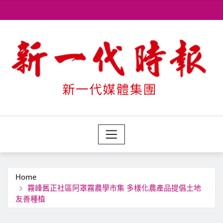
Skip
to
content
Home
霧峰舊正社區阿罩霧農學市集 多樣化農產品提倡土地
友善種植