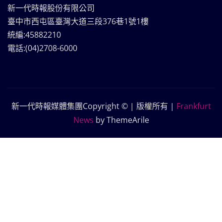
新一代時報股份有限公司
臺中市西屯區臺灣大道三段376巷1號1樓
統編:45882210
電話:(04)2708-6000
新一代時報媒體集團Copyright © | 版權所有
|
Frankfurt
News
by ThemeArile