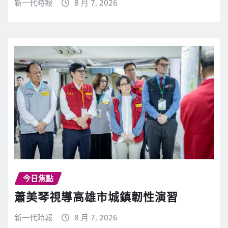
新一代時報
8 月 7, 2026
今日焦點
蕭美琴視導高雄市城鎮韌性演習
新一代時報
8 月 7, 2026