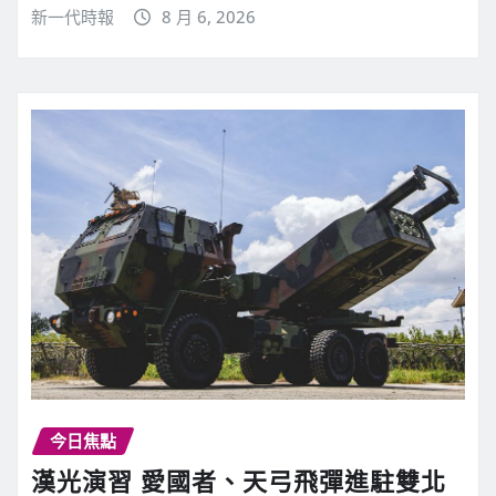
新一代時報
8 月 6, 2026
今日焦點
漢光演習 愛國者、天弓飛彈進駐雙北