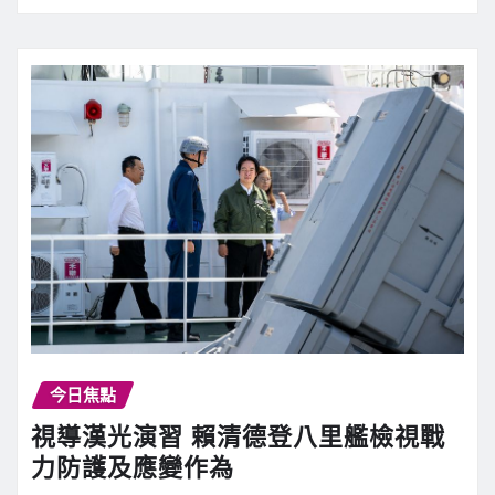
今日焦點
視導漢光演習 賴清德登八里艦檢視戰
力防護及應變作為