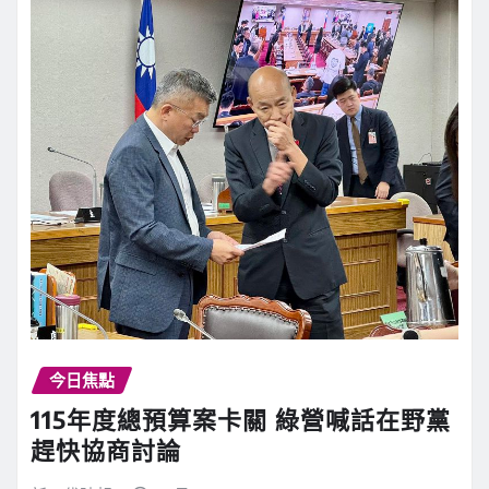
今日焦點
115年度總預算案卡關 綠營喊話在野黨
趕快協商討論