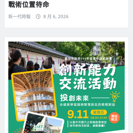
戰術位置待命
新一代時報
8 月 6, 2026