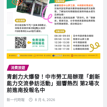
消費旅遊
青創力大爆發！中市勞工局辦理「創新
能力交流參訪活動」迴響熱烈 第2場次
前進南投報名中
新一代時報
8 月 6, 2026