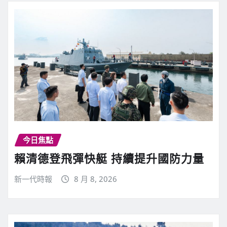
今日焦點
賴清德登飛彈快艇 持續提升國防力量
新一代時報
8 月 8, 2026