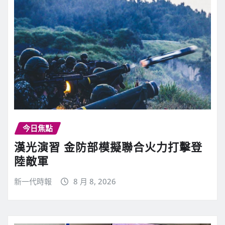
今日焦點
漢光演習 金防部模擬聯合火力打擊登
陸敵軍
新一代時報
8 月 8, 2026