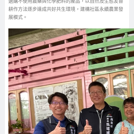
選購不使用農藥與化學肥料的產品，以自然及生態友善
耕作方法逐步達成共好共生環境，建構社區永續農業發
展模式。