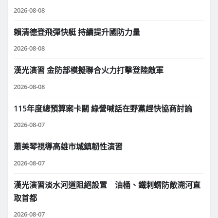
2026-08-08
賴清德登飛彈快艇 持續提升國防力量
2026-08-08
漢光演習 金防部模擬聯合火力打擊登陸敵軍
2026-08-08
115年度總預算案卡關 綠營喊話在野黨趕快協商討論
2026-08-07
蕭美琴視導高雄市城鎮韌性演習
2026-08-07
漢光演習淡水河道阻絕設置 油桶、鐵刺蝟防敵溯河直
取首都
2026-08-07