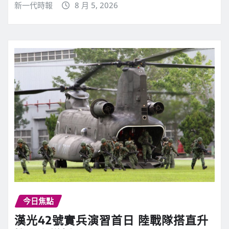
新一代時報
8 月 5, 2026
今日焦點
漢光42號實兵演習首日 陸戰隊搭直升