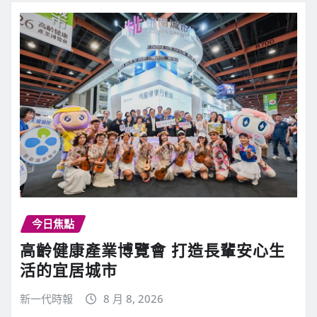
今日焦點
高齡健康產業博覽會 打造長輩安心生
活的宜居城市
新一代時報
8 月 8, 2026