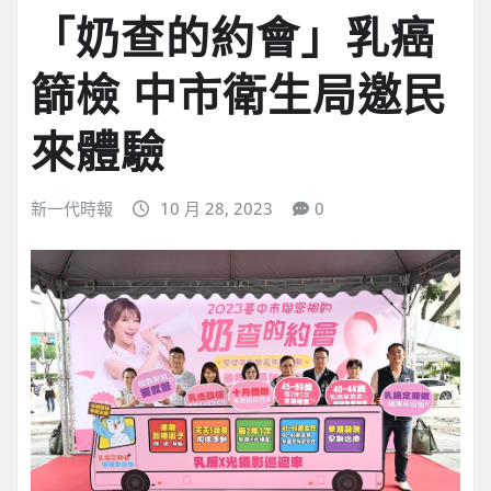
「奶查的約會」乳癌
篩檢 中市衛生局邀民
來體驗
新一代時報
10 月 28, 2023
0