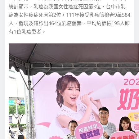
統計顯示，乳癌為我國女性癌症死因第3位，台中市乳
癌為女性癌症死因第2位，111年接受乳癌篩檢者9萬584
人，發現及確診出464位乳癌個案，平均約篩檢195人即
有1位乳癌患者。