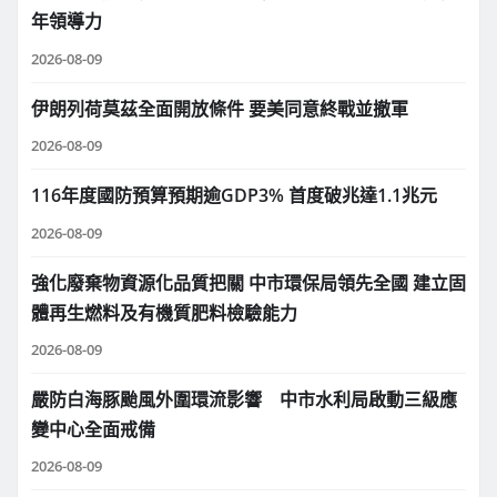
年領導力
2026-08-09
伊朗列荷莫茲全面開放條件 要美同意終戰並撤軍
2026-08-09
116年度國防預算預期逾GDP3% 首度破兆達1.1兆元
2026-08-09
強化廢棄物資源化品質把關 中市環保局領先全國 建立固
體再生燃料及有機質肥料檢驗能力
2026-08-09
嚴防白海豚颱風外圍環流影響 中市水利局啟動三級應
變中心全面戒備
2026-08-09