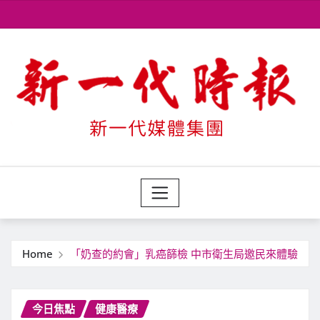
Skip
to
content
Home
「奶查的約會」乳癌篩檢 中市衛生局邀民來體驗
今日焦點
健康醫療