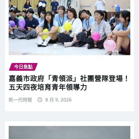
今日焦點
嘉義市政府「青領派」社團營隊登場！
五天四夜培育青年領導力
新一代時報
8 月 9, 2026