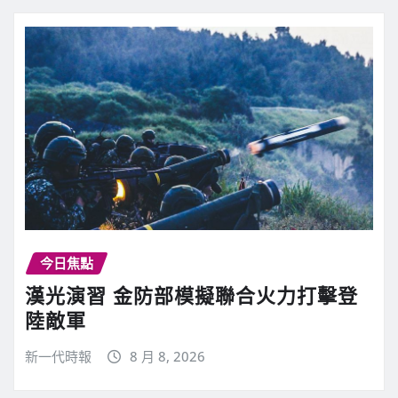
今日焦點
漢光演習 金防部模擬聯合火力打擊登
陸敵軍
新一代時報
8 月 8, 2026