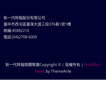
新一代時報股份有限公司
臺中市西屯區臺灣大道三段376巷1號1樓
統編:45882210
電話:(04)2708-6000
新一代時報媒體集團Copyright © | 版權所有
|
Frankfurt
News
by ThemeArile