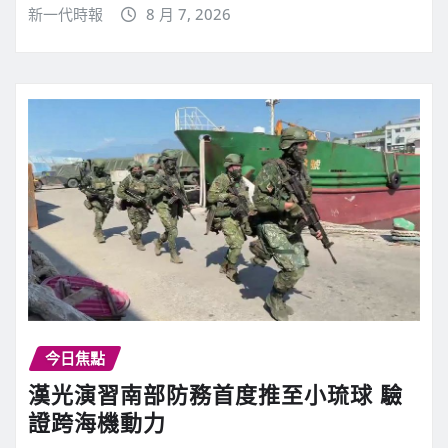
新一代時報
8 月 7, 2026
今日焦點
漢光演習南部防務首度推至小琉球 驗
證跨海機動力