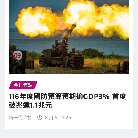
今日焦點
116年度國防預算預期逾GDP3% 首度
破兆達1.1兆元
新一代時報
8 月 9, 2026