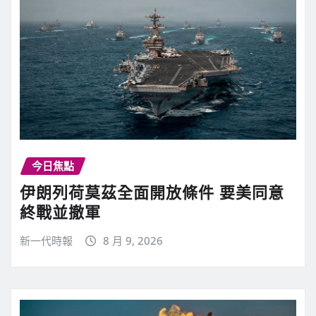
今日焦點
伊朗列荷莫茲全面開放條件 要美同意
終戰並撤軍
新一代時報
8 月 9, 2026