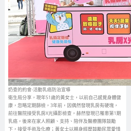
奶查的約會-活動乳癌防治宣導
衛生局分享，現年51歲的黃女士，以前自己感覺身體健
康，忽略定期篩檢，3年前，因偶然發現乳房有硬塊，
前往醫院接受乳房X光攝影檢查，赫然發現已罹患第1期
乳癌，後來在家人照顧、支持、陪伴及醫療團隊鼓勵
下，接受手術及化療；黃女士以親身經歷鼓勵民眾愛惜