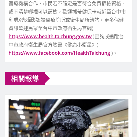
醫療機構合作，市民若不確定是否符合免費篩檢資格，
或不清楚哪裡可以篩檢，歡迎攜帶健保卡就近至台中市
乳房X光攝影認證醫療院所或衛生局所洽詢，更多保健
資訊歡迎民眾至台中市政府衛生局官網(
https://www.health.taichung.gov.tw
)查詢或追蹤台
中市政府衛生局官方臉書《健康小衛星》(
https://www.facebook.com/HealthTaichung
)。
相關報導