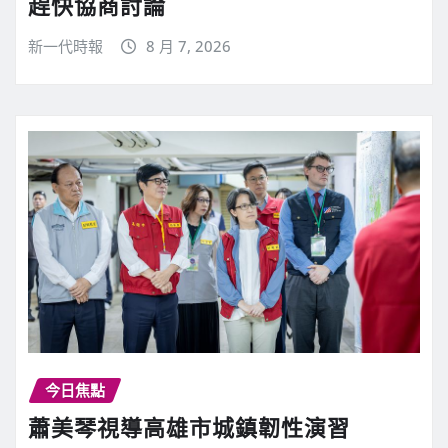
趕快協商討論
新一代時報
8 月 7, 2026
今日焦點
蕭美琴視導高雄市城鎮韌性演習