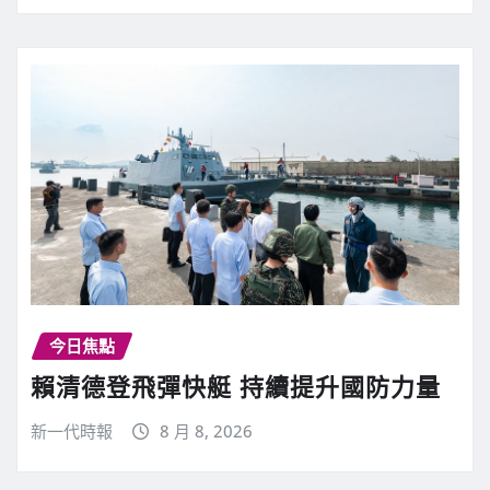
今日焦點
賴清德登飛彈快艇 持續提升國防力量
新一代時報
8 月 8, 2026