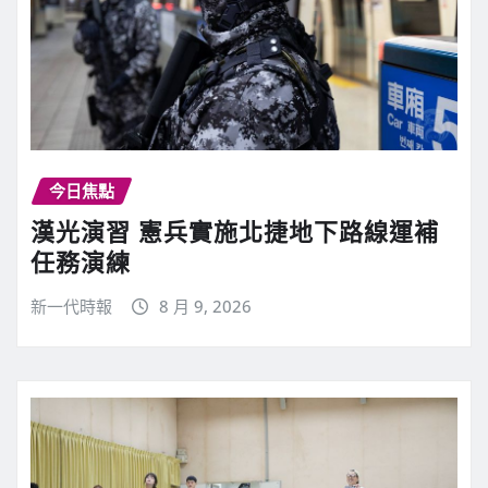
今日焦點
漢光演習 憲兵實施北捷地下路線運補
任務演練
新一代時報
8 月 9, 2026