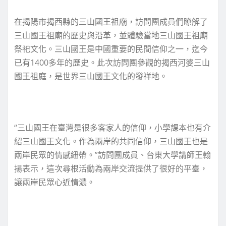
在揭陽市揭西縣的三山國王祖廟，訪問團成員們瞭解了
三山國王祖廟的歷史與沿革，並體驗當地三山國王祖廟
祭祀文化。三山國王是中國重要的民間信仰之一，迄今
已有1400多年的歷史。此次訪問團參觀的揭西河婆三山
國王祖庭，是世界三山國王文化的發祥地。
“三山國王在臺灣是很多客家人的信仰，小學課本也有介
紹三山國王文化。作為兩岸的共同信仰，三山國王也是
兩岸民眾的情感紐帶。”訪問團成員、台東大學講師王翰
揚表示，這次尋根活動為兩岸交流提供了很好的平臺，
讓兩岸民眾心近情濃。