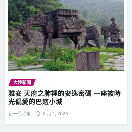
大陸新聞
雅安 天府之肺裡的安逸密碼 一座被時
光偏愛的巴適小城
新一代時報
8 月 1, 2026