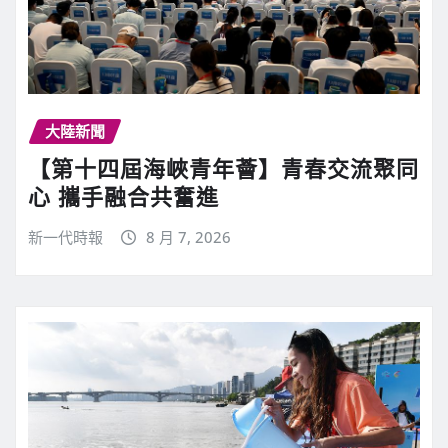
大陸新聞
【第十四屆海峽青年薈】青春交流聚同
心 攜手融合共奮進
新一代時報
8 月 7, 2026