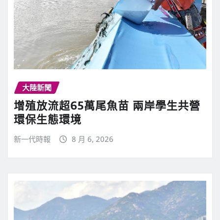
大陸新聞
增殖放流超65萬尾魚苗 兩岸學生共營
環保生態環境
新一代時報
8 月 6, 2026