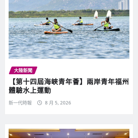
大陸新聞
【第十四屆海峽青年薈】兩岸青年福州
體驗水上運動
新一代時報
8 月 5, 2026