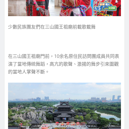
少數民族團友們在三山國王祖廟前載歌載舞
在三山國王祖廟門前，10余名原住民訪問團成員共同表
演了當地傳統舞蹈，高亢的歌聲、激揚的舞步引來圍觀
的當地人掌聲不斷。