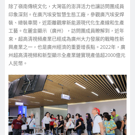
除了嶺南傳統文化，大灣區的澎湃活力也讓訪問團成員
印象深刻。在廣汽埃安智慧生態工廠，參觀廣汽埃安焊
裝、總裝車間，近距離觀摩新能源現代化生產線和生產
工藝。在麗金顯示（廣州），訪問團成員瞭解到，近年
來，超高清視頻產業已經成為廣州大力發展的戰略性新
興產業之一，也是廣州經濟的重要增長點。2022年，廣
州超高清視頻和新型顯示全產業鏈實現產值超2000億元
人民幣。