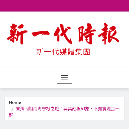
Skip
to
content
Home
臺灣同胞南粵尋根之旅：與其刻板印象，不如實際走一
趟