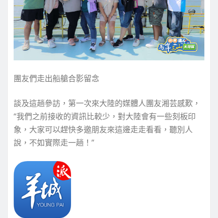
團友們走出船艙合影留念
談及這趟參訪，第一次來大陸的媒體人團友湘芸感歎，
“我們之前接收的資訊比較少，對大陸會有一些刻板印
象，大家可以趕快多邀朋友來這邊走走看看，聽別人
說，不如實際走一趟！”