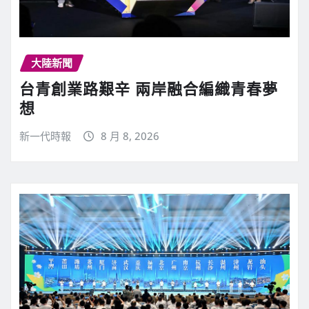
大陸新聞
台青創業路艱辛 兩岸融合編織青春夢
想
新一代時報
8 月 8, 2026