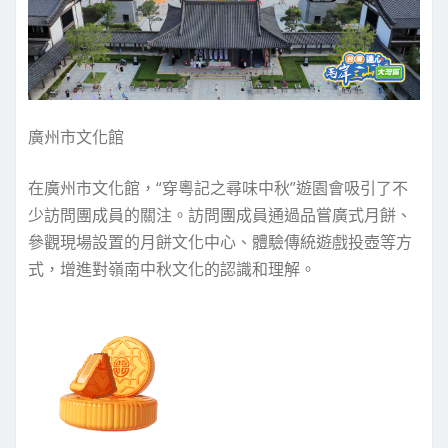
廣州市文化館
在廣州市文化館，“穿粵記之尋味中秋”遊園會吸引了不
少訪問團成員的關注。訪問團成員通過品嘗廣式月餅、
參觀現場設置的月餅文化中心、體驗傳統遊戲投壺等方
式，增進對嶺南中秋文化的認識和理解。