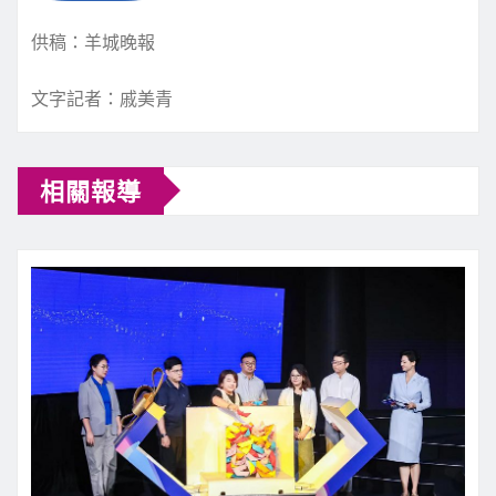
供稿：羊城晚報
文字記者：戚美青
相關報導