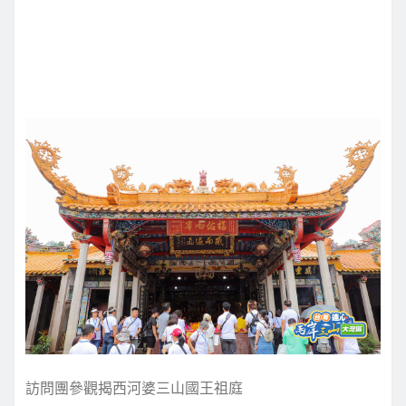
訪問團參觀揭西河婆三山國王祖庭