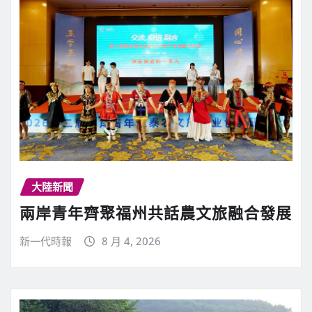
大陸新聞
兩岸青年齊聚福州共話農文旅融合發展
新一代時報
8 月 4, 2026