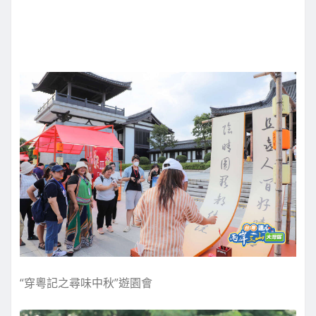
“穿粵記之尋味中秋”遊園會