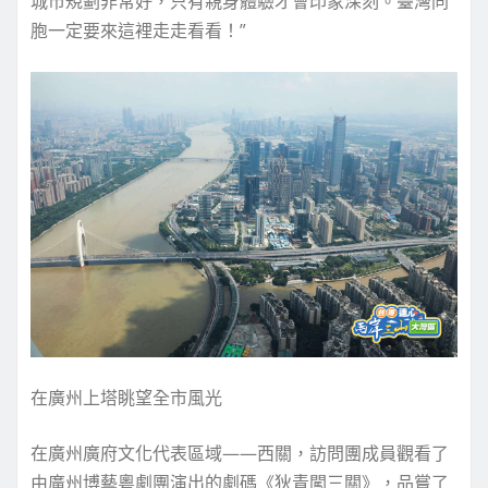
城市規劃非常好，只有親身體驗才會印象深刻。臺灣同
胞一定要來這裡走走看看！”
在廣州上塔眺望全市風光
在廣州廣府文化代表區域——西關，訪問團成員觀看了
由廣州博藝粵劇團演出的劇碼《狄青闖三關》，品嘗了