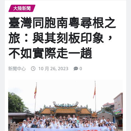
大陸新聞
臺灣同胞南粵尋根之
旅：與其刻板印象，
不如實際走一趟
新聞中心
10 月 26, 2023
0