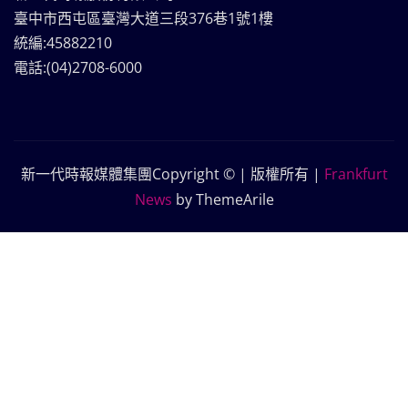
臺中市西屯區臺灣大道三段376巷1號1樓
統編:45882210
電話:(04)2708-6000
新一代時報媒體集團Copyright © | 版權所有
|
Frankfurt
News
by ThemeArile