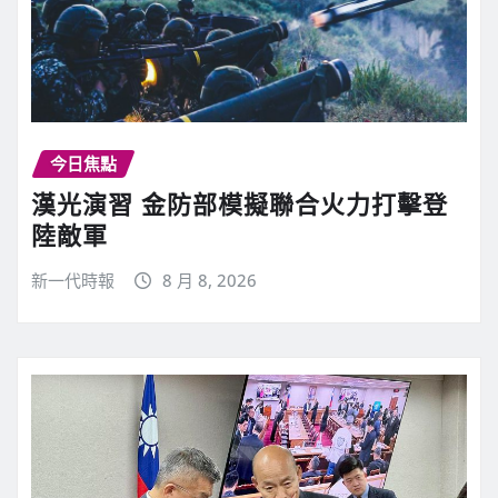
今日焦點
漢光演習 金防部模擬聯合火力打擊登
陸敵軍
新一代時報
8 月 8, 2026