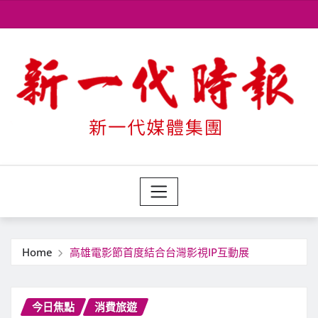
Skip
to
content
Home
高雄電影節首度結合台灣影視IP互動展
今日焦點
消費旅遊