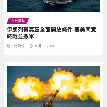
今日焦點
伊朗列荷莫茲全面開放條件 要美同意
終戰並撤軍
新一代時報
8 月 9, 2026