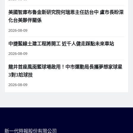
美國智庫布魯金斯研究院何瑞恩主任訪台中 盧市長盼深
化台美夥伴關係
2026-08-09
中捷藍線土建工程將開工 近千人健走踩點未來車站
2026-08-09
龍井首座風雨籃球場啟用！中市運動局長攜夢想家球星
3對3尬球技
2026-08-09
新一代時報股份有限公司