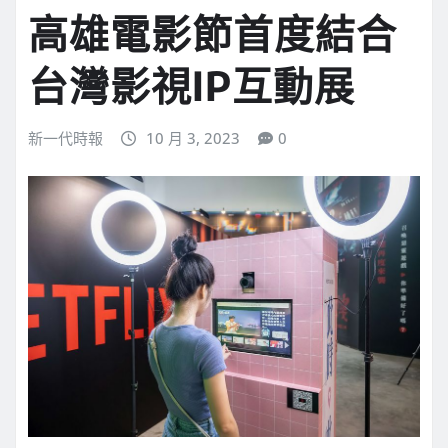
高雄電影節首度結合
台灣影視IP互動展
新一代時報
10 月 3, 2023
0