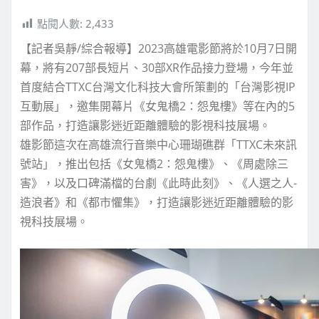
點閱人數:
2,433
【記者吳靜/綜合報導】2023高雄電影節將於10月7日開
幕，將有207部長短片、30部XR作品接力登場，今年並
首度結合TTXC台灣文化科技大會所策劃的「台灣影視IP
互動展」，邀集開幕片《女鬼橋2：怨鬼樓》等在內的5
部作品，打造讓影迷近距離體驗的影視科技展場。
雄影節這次在高雄流行音樂中心珊瑚礁群「TTXC未來訊
號站」，推出包括《女鬼橋2：怨鬼樓》、《周處除三
害》，以及口碑滿檔的台劇《此時此刻》、《人選之人-
造浪者》和《都市懼集》，打造讓影迷近距離體驗的影
視科技展場。