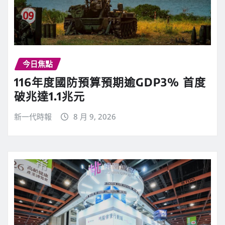
今日焦點
116年度國防預算預期逾GDP3% 首度
破兆達1.1兆元
新一代時報
8 月 9, 2026