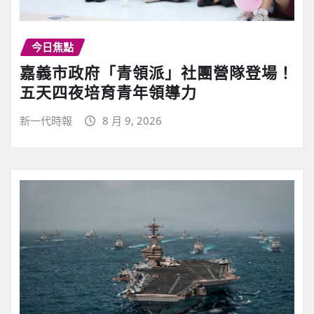
今日焦點
嘉義市政府「青領派」社團營隊登場！
五天四夜培育青年領導力
新一代時報
8 月 9, 2026