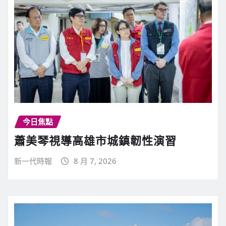
今日焦點
蕭美琴視導高雄市城鎮韌性演習
新一代時報
8 月 7, 2026