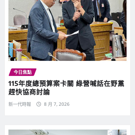
今日焦點
115年度總預算案卡關 綠營喊話在野黨
趕快協商討論
新一代時報
8 月 7, 2026