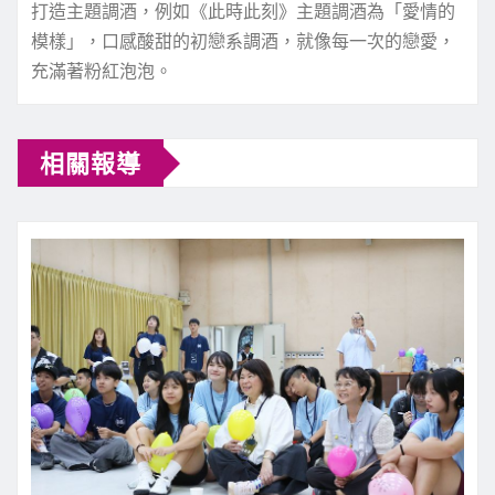
打造主題調酒，例如《此時此刻》主題調酒為「愛情的
模樣」，口感酸甜的初戀系調酒，就像每一次的戀愛，
充滿著粉紅泡泡。
相關報導