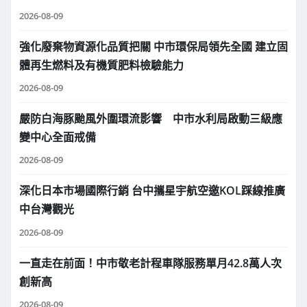
2026-08-09
強化廢棄物資源化品質把關 中市環保局領先全國 建立固
體再生燃料及有機質肥料檢驗能力
2026-08-09
嚴防白海豚颱風外圍環流影響 中市水利局啟動三級應
變中心全面戒備
2026-08-09
深化日本市場國際行銷 台中攜星宇航空邀KOL踩線推廣
中台灣觀光
2026-08-09
一直走在前面！中市敬老計程車隊服務單月42.8萬人次
創新高
2026-08-09