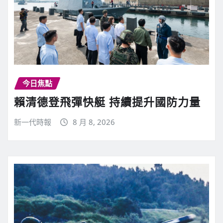
今日焦點
賴清德登飛彈快艇 持續提升國防力量
新一代時報
8 月 8, 2026